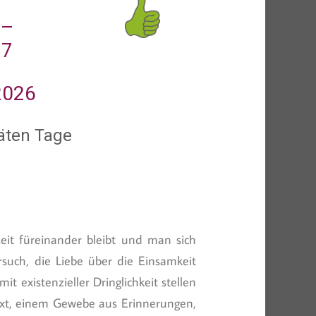
 –
77
2026
äten Tage
it füreinander bleibt und man sich
rsuch, die Liebe über die Einsamkeit
t existenzieller Dringlichkeit stellen
Text, einem Gewebe aus Erinnerungen,