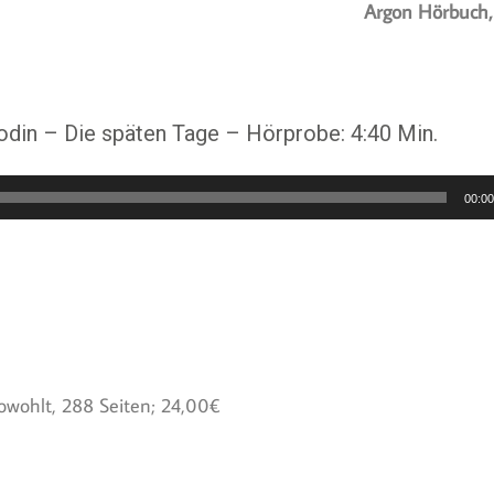
Argon Hörbuch,
din – Die späten Tage – Hörprobe: 4:40 Min.
00:0
ohlt, 288 Seiten; 24,00€