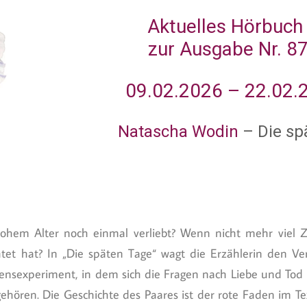
Aktuelles Hörbuch
zur Ausgabe Nr. 8
09.02.2026 – 22.02.
Natascha Wodin
– Die sp
hem Alter noch einmal verliebt? Wenn nicht mehr viel Ze
chtet hat? In „Die späten Tage“ wagt die Erzählerin den Ve
bensexperiment, in dem sich die Fragen nach Liebe und Tod mi
ehören. Die Geschichte des Paares ist der rote Faden im 