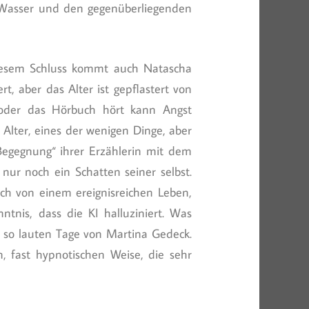
 Wasser und den gegenüberliegenden
 diesem Schluss kommt auch Natascha
t, aber das Alter ist gepflastert von
t oder das Hörbuch hört kann Angst
Alter, eines der wenigen Dinge, aber
„Begegnung“ ihrer Erzählerin mit dem
 nur noch ein Schatten seiner selbst.
och von einem ereignisreichen Leben,
nis, dass die KI halluziniert. Was
ch so lauten Tage von Martina Gedeck.
n, fast hypnotischen Weise, die sehr