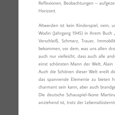
Reflexionen, Beobachtungen – aufgeze
Horizont.
Altwerden ist kein Kinderspiel, nein
Wodin (Jahrgang 1945) in ihrem Buch „D
Verschleiß, Schmerz, Trauer, Immobil
bekommen, vor dem, was uns allen droht
auch nur vielleicht, dass auch alle a
einst schönsten Mann der Welt, Alain D
Auch die Schönen dieser Welt ereilt di
das spannende Elemente zu bieten ha
charmant sein kann, aber auch brandgef
Die deutsche Schauspiel-Ikone Martina
anziehend ist, trotz der Lebensdüsterni