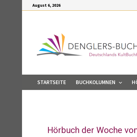
Inhalt
August 6, 2026
springen
STARTSEITE
BUCHKOLUMNEN
H
Hörbuch der Woche vo