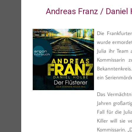
Andreas Franz / Daniel
Die Frankfurt
wurde ermordet. 
Julia ihr Team
Kommissarin zu
Bekanntenkreis.
ein Serienmörde
Das Vermächtni
Jahren großartig
Fall für die Ju
Killer will sie
Kommissarin. „D