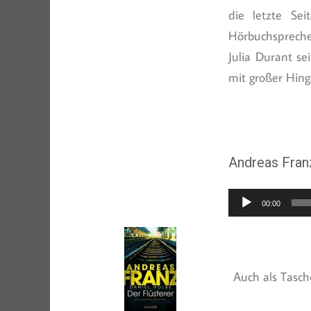
die letzte Sei
Hörbuchsprecher
Julia Durant se
mit großer Hing
Andreas Fran
Audio-
00:00
Player
Auch als Tasch