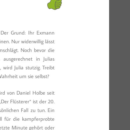
. Der Grund: Ihr Exmann
nen. Nur widerwillig lässt
mschlägt. Noch bevor die
 ausgerechnet in Julias
wird Julia stutzig. Treibt
ahrheit um sie selbst?
rd von Daniel Holbe seit
„Der Flüsterer“ ist der 20.
önlichen Fall zu tun. Ein
all für die kampferprobte
letzte Minute gehört oder