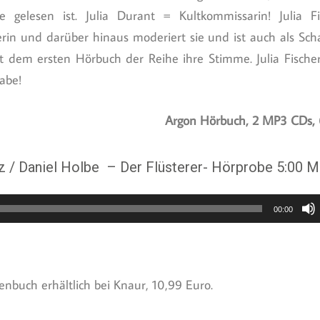
te gelesen ist. Julia Durant = Kultkommissarin! Julia Fi
in und darüber hinaus moderiert sie und ist auch als Schaus
it dem ersten Hörbuch der Reihe ihre Stimme. Julia Fische
abe!
Argon Hörbuch, 2 MP3 CDs, 
z / Daniel Holbe – Der Flüsterer- Hörprobe 5:00 Mi
00:00
enbuch erhältlich bei Knaur, 10,99 Euro.