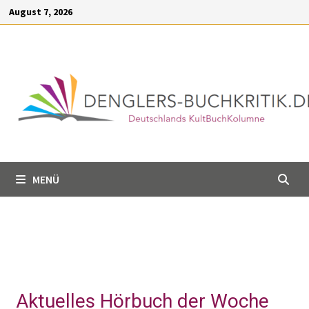
Inhalt
August 7, 2026
springen
MENÜ
Aktuelles Hörbuch der Woche