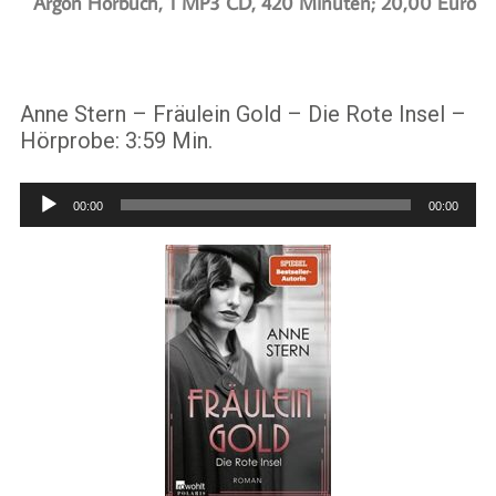
Argon Hörbuch, 1 MP3 CD, 420 Minuten; 20,00 Euro
Anne Stern – Fräulein Gold – Die Rote Insel –
Hörprobe: 3:59 Min.
Audio-
00:00
00:00
Player