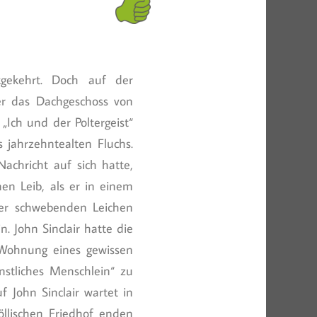
gekehrt. Doch auf der
der das Dachgeschoss von
„Ich und der Poltergeist“
jahrzehntealten Fluchs.
achricht auf sich hatte,
en Leib, als er in einem
der schwebenden Leichen
 John Sinclair hatte die
 Wohnung eines gewissen
nstliches Menschlein“ zu
f John Sinclair wartet in
öllischen Friedhof enden