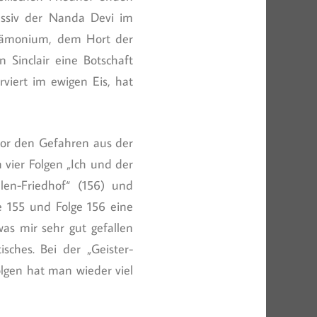
assiv der Nanda Devi im
dämonium, dem Hort der
 Sinclair eine Botschaft
iert im ewigen Eis, hat
s vor den Gefahren aus der
vier Folgen „Ich und der
llen-Friedhof“ (156) und
e 155 und Folge 156 eine
was mir sehr gut gefallen
sches. Bei der „Geister-
lgen hat man wieder viel