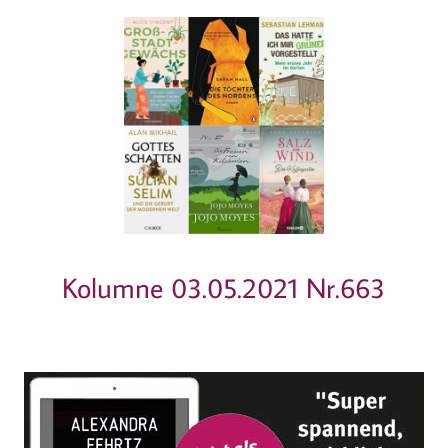
Kolumne 03.05.2021 Nr.663