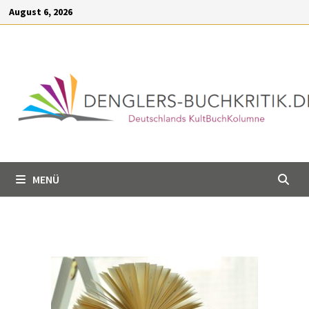
Inhalt
August 6, 2026
springen
MENÜ