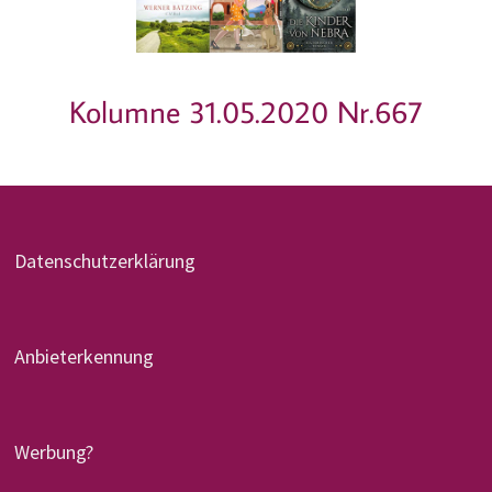
Kolumne 31.05.2020 Nr.667
Datenschutzerklärung
Anbieterkennung
Werbung?