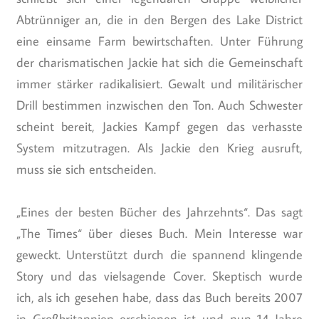
Abtrünniger an, die in den Bergen des Lake District
eine einsame Farm bewirtschaften. Unter Führung
der charismatischen Jackie hat sich die Gemeinschaft
immer stärker radikalisiert. Gewalt und militärischer
Drill bestimmen inzwischen den Ton. Auch Schwester
scheint bereit, Jackies Kampf gegen das verhasste
System mitzutragen. Als Jackie den Krieg ausruft,
muss sie sich entscheiden.
„Eines der besten Bücher des Jahrzehnts“. Das sagt
„The Times“ über dieses Buch. Mein Interesse war
geweckt. Unterstützt durch die spannend klingende
Story und das vielsagende Cover. Skeptisch wurde
ich, als ich gesehen habe, dass das Buch bereits 2007
in Großbritannien erschienen ist und nun 14 Jahre