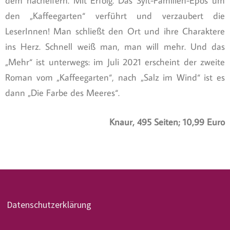
dem nacheifern. Mit Erfolg. Das Sylt-Familien-Epos um
den „Kaffeegarten“ verführt und verzaubert die
LeserInnen! Man schließt den Ort und ihre Charaktere
ins Herz. Schnell weiß man, man will mehr. Und das
„Mehr“ ist unterwegs: im Juli 2021 erscheint der zweite
Roman vom „Kaffeegarten“, nach „Salz im Wind“ ist es
dann „Die Farbe des Meeres“.
Knaur, 495 Seiten; 10,99 Euro
Datenschutzerklärung