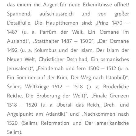
das einem die Augen für neue Erkenntnisse öffnet!
Spannend, aufschlussreich und von großer
Detailfülle. Die Hauptthemen sind: „Prinz 1470 –
1487 (u. a. Parfüm der Welt, Ein Osmane im
Ausland)“, „Statthalter 1487 – 1500“, „Der Osmane
1492 (u. a. Kolumbus und der Islam, Der Islam der
Neuen Welt, Christlicher Dschihad, Ein osmanisches
Jerusalem)“, „Feinde nah und fern 1500 – 1512 (u. a.
Ein Sommer auf der Krim, Der Weg nach Istanbul)“,
Selims Weltkriege 1512 – 1518 (u. a. Brüderliche
Reiche, Die Eroberung der Welt)“, „Finale Grenzen
1518 – 1520 (u. a. Überall das Reich, Dreh- und
Angelpunkt am Atlantik)“ und „Nachkommen nach
1520 (Selims Reformation und Der amerikanische
Selim).