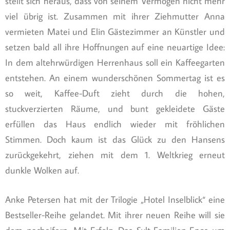
stellt sich heraus, dass von seinem Vermögen nicht mehr
viel übrig ist. Zusammen mit ihrer Ziehmutter Anna
vermieten Matei und Elin Gästezimmer an Künstler und
setzen bald all ihre Hoffnungen auf eine neuartige Idee:
In dem altehrwürdigen Herrenhaus soll ein Kaffeegarten
entstehen. An einem wunderschönen Sommertag ist es
so weit, Kaffee-Duft zieht durch die hohen,
stuckverzierten Räume, und bunt gekleidete Gäste
erfüllen das Haus endlich wieder mit fröhlichen
Stimmen. Doch kaum ist das Glück zu den Hansens
zurückgekehrt, ziehen mit dem 1. Weltkrieg erneut
dunkle Wolken auf.
Anke Petersen hat mit der Trilogie „Hotel Inselblick“ eine
Bestseller-Reihe gelandet. Mit ihrer neuen Reihe will sie