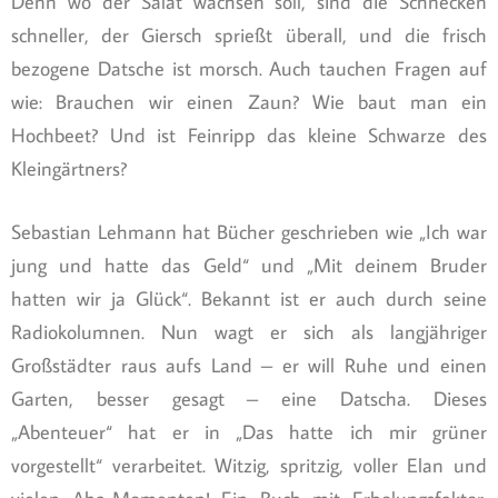
Denn wo der Salat wachsen soll, sind die Schnecken
schneller, der Giersch sprießt überall, und die frisch
bezogene Datsche ist morsch. Auch tauchen Fragen auf
wie: Brauchen wir einen Zaun? Wie baut man ein
Hochbeet? Und ist Feinripp das kleine Schwarze des
Kleingärtners?
Sebastian Lehmann hat Bücher geschrieben wie „Ich war
jung und hatte das Geld“ und „Mit deinem Bruder
hatten wir ja Glück“. Bekannt ist er auch durch seine
Radiokolumnen. Nun wagt er sich als langjähriger
Großstädter raus aufs Land – er will Ruhe und einen
Garten, besser gesagt – eine Datscha. Dieses
„Abenteuer“ hat er in „Das hatte ich mir grüner
vorgestellt“ verarbeitet. Witzig, spritzig, voller Elan und