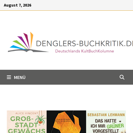
Inhalt
August 7, 2026
springen
MENÜ