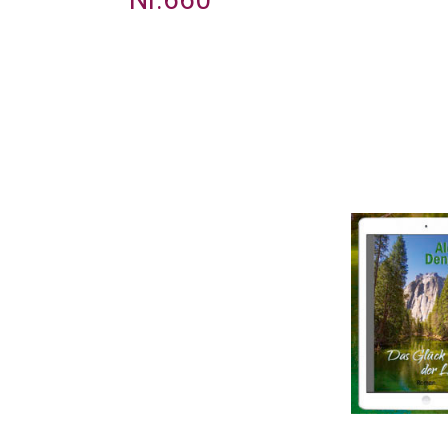
Kolumne 22.03.2021
Nr. 657