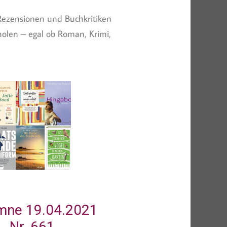
Rezensionen und Buchkritiken
olen – egal ob Roman, Krimi,
mne 19.04.2021
Nr. 661