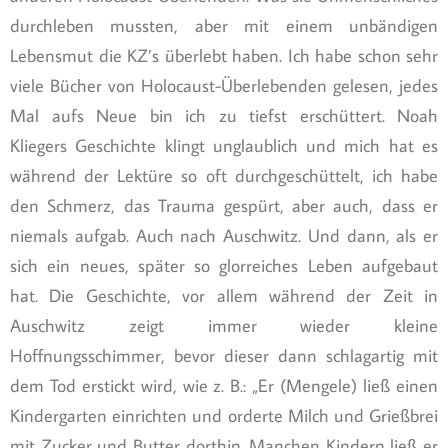
durchleben mussten, aber mit einem unbändigen
Lebensmut die KZ’s überlebt haben. Ich habe schon sehr
viele Bücher von Holocaust-Überlebenden gelesen, jedes
Mal aufs Neue bin ich zu tiefst erschüttert. Noah
Kliegers Geschichte klingt unglaublich und mich hat es
während der Lektüre so oft durchgeschüttelt, ich habe
den Schmerz, das Trauma gespürt, aber auch, dass er
niemals aufgab. Auch nach Auschwitz. Und dann, als er
sich ein neues, später so glorreiches Leben aufgebaut
hat. Die Geschichte, vor allem während der Zeit in
Auschwitz zeigt immer wieder kleine
Hoffnungsschimmer, bevor dieser dann schlagartig mit
dem Tod erstickt wird, wie z. B.: „Er (Mengele) ließ einen
Kindergarten einrichten und orderte Milch und Grießbrei
mit Zucker und Butter dorthin. Manchen Kindern ließ er