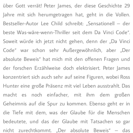
über Gott verrät! Peter James, der diese Geschichte 29
Jahre mit sich herumgetragen hat, geht in die Vollen.
Bestseller-Autor Lee Child schreibt: „Sensationell – der
beste Was-wäre-wenn-Thriller seit dem Da Vinci Code“.
Soweit würde ich jetzt nicht gehen, denn der „Da Vinci
Code“ war schon sehr Außergewöhnlich, aber „Der
absolute Beweis“ hat mich mit den offenen Fragen und
der forschen Erzählweise doch elektrisiert. Peter James
konzentriert sich auch sehr auf seine Figuren, wobei Ross
Hunter eine große Präsenz mit viel Leben ausstrahlt. Das
macht es noch einfacher, mit ihm dem großen
Geheimnis auf die Spur zu kommen. Ebenso geht er in
die Tiefe mit dem, was der Glaube für die Menschen
bedeutete, und das der Glaube mit Tatsachen so gar
nicht zurechtkommt. „Der absolute Beweis“ – das