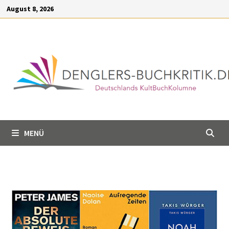
Inhalt
August 8, 2026
springen
MENÜ