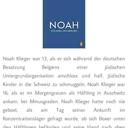
Noah Klieger war 13, als er sich während der deutschen
Besatzung Belgiens einer jüdischen
Untergrundorganisation anschloss und half, jüdische
Kinder in die Schweiz zu schmuggeln. Noah Klieger war
16, als er im Morgengrauen als Häftling in Auschwitz
ankam, bei Minusgraden. Noah Klieger hatte noch nie
geboxt, als am Tag seiner Ankunft im
Konzentrationslager gefragt wurde, ob sich Boxer unter
den Häftlingen befänden und seine Hand nach oben