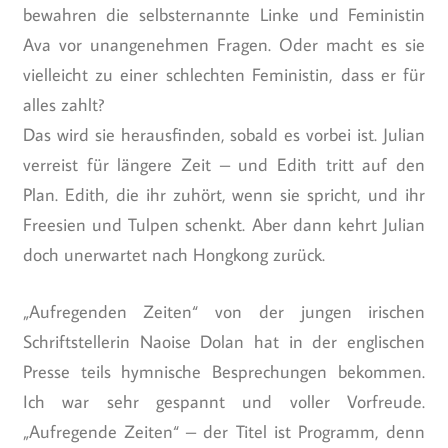
bewahren die selbsternannte Linke und Feministin
Ava vor unangenehmen Fragen. Oder macht es sie
vielleicht zu einer schlechten Feministin, dass er für
alles zahlt?
Das wird sie herausfinden, sobald es vorbei ist. Julian
verreist für längere Zeit – und Edith tritt auf den
Plan. Edith, die ihr zuhört, wenn sie spricht, und ihr
Freesien und Tulpen schenkt. Aber dann kehrt Julian
doch unerwartet nach Hongkong zurück.
„Aufregenden Zeiten“ von der jungen irischen
Schriftstellerin Naoise Dolan hat in der englischen
Presse teils hymnische Besprechungen bekommen.
Ich war sehr gespannt und voller Vorfreude.
„Aufregende Zeiten“ – der Titel ist Programm, denn