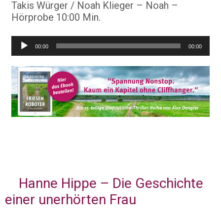
Takis Würger / Noah Klieger – Noah –
Hörprobe 10:00 Min.
Audio-
00:00
00:00
Player
Hanne Hippe – Die Geschichte
einer unerhörten Frau