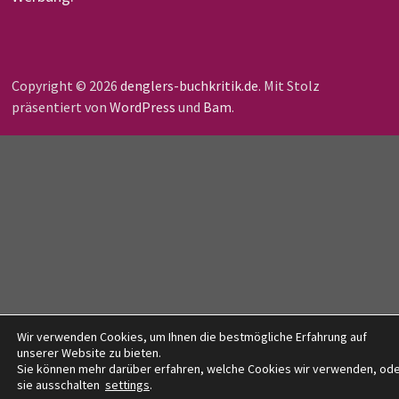
Copyright © 2026
denglers-buchkritik.de
. Mit Stolz
präsentiert von
WordPress
und
Bam
.
Wir verwenden Cookies, um Ihnen die bestmögliche Erfahrung auf
unserer Website zu bieten.
Sie können mehr darüber erfahren, welche Cookies wir verwenden, od
sie ausschalten
settings
.