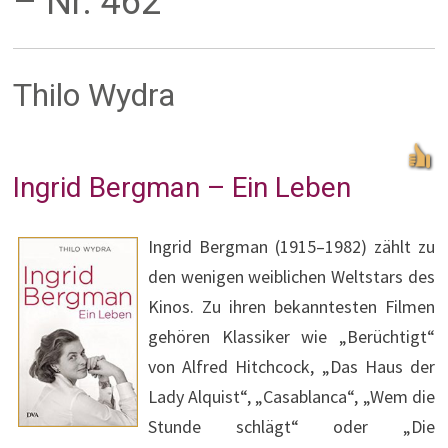
– Nr. 462
Thilo Wydra
Ingrid Bergman – Ein Leben
Ingrid Bergman (1915–1982) zählt zu
den wenigen weiblichen Weltstars des
Kinos. Zu ihren bekanntesten Filmen
gehören Klassiker wie „Berüchtigt“
von Alfred Hitchcock, „Das Haus der
Lady Alquist“, „Casablanca“, „Wem die
Stunde schlägt“ oder „Die