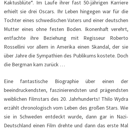
Kaktusblüte“. Im Laufe ihrer fast 50-jährigen Karriere
erhielt sie drei Oscars. Ihr Leben hingegen war für die
Tochter eines schwedischen Vaters und einer deutschen
Mutter eines ohne festen Boden. Ikonenhaft verehrt,
entfachte ihre Beziehung mit Regisseur Roberto
Rossellini vor allem in Amerika einen Skandal, der sie
über Jahre die Sympathien des Publikums kostete. Doch
die Bergman kam zurück …
Eine fantastische Biographie über einen der
beeindruckendsten, faszinierendsten und prägendsten
weiblichen Filmstars des 20. Jahrhunderts! Thilo Wydra
erzählt chronologisch vom Leben des großen Stars. Wie
sie in Schweden entdeckt wurde, dann gar in Nazi-
Deutschland einen Film drehte und dann das erste Mal