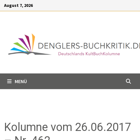
Inhalt
August 7, 2026
springen
MENÜ
Kolumne vom 26.06.2017