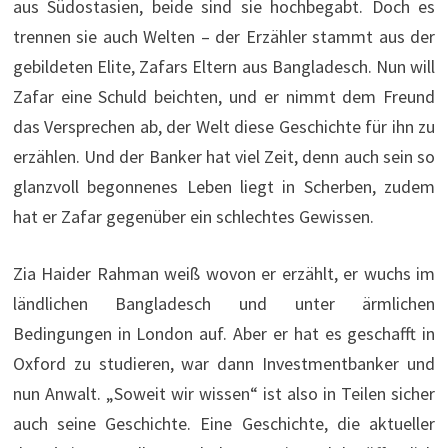
aus Südostasien, beide sind sie hochbegabt. Doch es
trennen sie auch Welten – der Erzähler stammt aus der
gebildeten Elite, Zafars Eltern aus Bangladesch. Nun will
Zafar eine Schuld beichten, und er nimmt dem Freund
das Versprechen ab, der Welt diese Geschichte für ihn zu
erzählen. Und der Banker hat viel Zeit, denn auch sein so
glanzvoll begonnenes Leben liegt in Scherben, zudem
hat er Zafar gegenüber ein schlechtes Gewissen.
Zia Haider Rahman weiß wovon er erzählt, er wuchs im
ländlichen Bangladesch und unter ärmlichen
Bedingungen in London auf. Aber er hat es geschafft in
Oxford zu studieren, war dann Investmentbanker und
nun Anwalt. „Soweit wir wissen“ ist also in Teilen sicher
auch seine Geschichte. Eine Geschichte, die aktueller