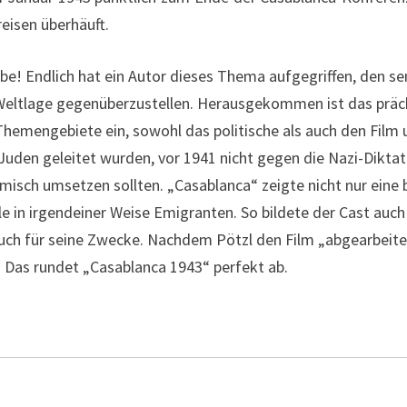
eisen überhäuft.
be! Endlich hat ein Autor dieses Thema aufgegriffen, den se
 Weltlage gegenüberzustellen. Herausgekommen ist das präc
Themengebiete ein, sowohl das politische als auch den Film 
 Juden geleitet wurden, vor 1941 nicht gegen die Nazi-Dikta
lmisch umsetzen sollten. „Casablanca“ zeigte nicht nur eine 
le in irgendeiner Weise Emigranten. So bildete der Cast auch
uch für seine Zwecke. Nachdem Pötzl den Film „abgearbeitet“
 Das rundet „Casablanca 1943“ perfekt ab.