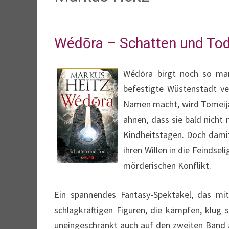
Wédōra – Schatten und To
Wédōra birgt noch so man
befestigte Wüstenstadt ve
Namen macht, wird Tomeija 
ahnen, dass sie bald nicht
Kindheitstagen. Doch damit
ihren Willen in die Feindse
mörderischen Konflikt.
Ein spannendes Fantasy-Spektakel, das m
schlagkräftigen Figuren, die kämpfen, klug 
uneingeschränkt auch auf den zweiten Band 