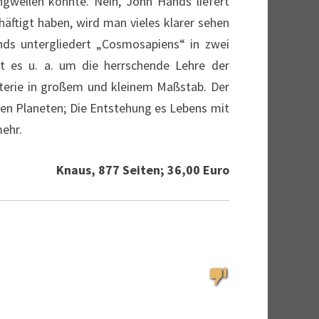
ngweilen könnte. Nein, John Hands liefert
äftigt haben, wird man vieles klarer sehen
ds untergliedert „Cosmosapiens“ in zwei
t es u. a. um die herrschende Lehre der
terie in großem und kleinem Maßstab. Der
eten Planeten; Die Entstehung es Lebens mit
mehr.
Knaus, 877 Seiten; 36,00 Euro