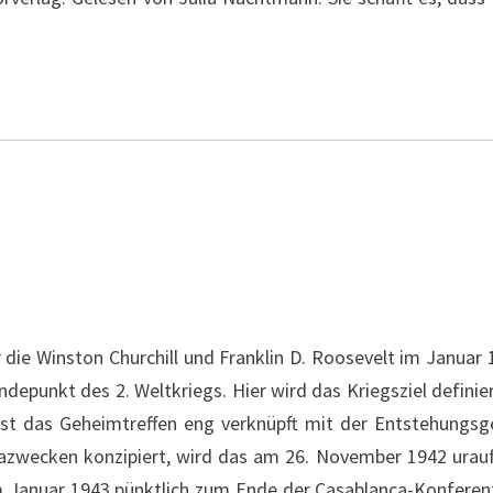
 die Winston Churchill und Franklin D. Roosevelt im Januar 
ndepunkt des 2. Weltkriegs. Hier wird das Kriegsziel defini
 ist das Geheimtreffen eng verknüpft mit der Entstehungsg
dazwecken konzipiert, wird das am 26. November 1942 ura
m Januar 1943 pünktlich zum Ende der Casablanca-Konferen