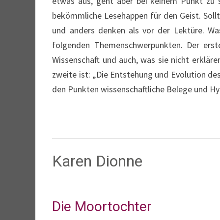
etwas aus, geht aber bei keinem Punkt zu s
bekömmliche Lesehappen für den Geist. Sollt
und anders denken als vor der Lektüre. W
folgenden Themenschwerpunkten. Der erste 
Wissenschaft und auch, was sie nicht erklä
zweite ist: „Die Entstehung und Evolution de
den Punkten wissenschaftliche Belege und Hyp
Karen Dionne
Die Moortochter