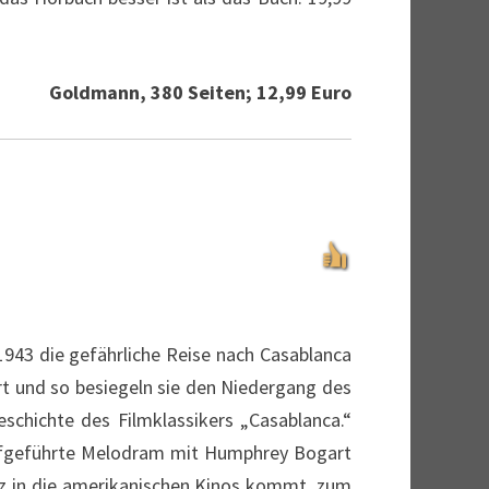
Goldmann, 380 Seiten; 12,99 Euro
1943 die gefährliche Reise nach Casablanca
ert und so besiegeln sie den Niedergang des
eschichte des Filmklassikers „Casablanca.“
ufgeführte Melodram mit Humphrey Bogart
z in die amerikanischen Kinos kommt, zum