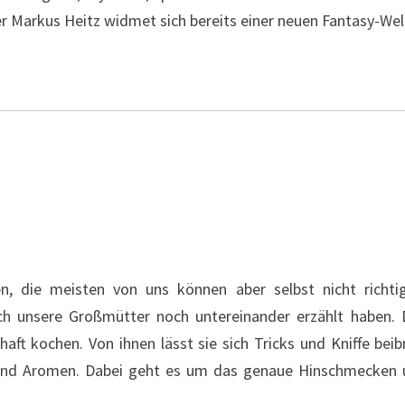
r Markus Heitz widmet sich bereits einer neuen Fantasy-Wel
en, die meisten von uns können aber selbst nicht richt
ch unsere Großmütter noch untereinander erzählt haben.
haft kochen. Von ihnen lässt sie sich Tricks und Kniffe be
 und Aromen. Dabei geht es um das genaue Hinschmecken u