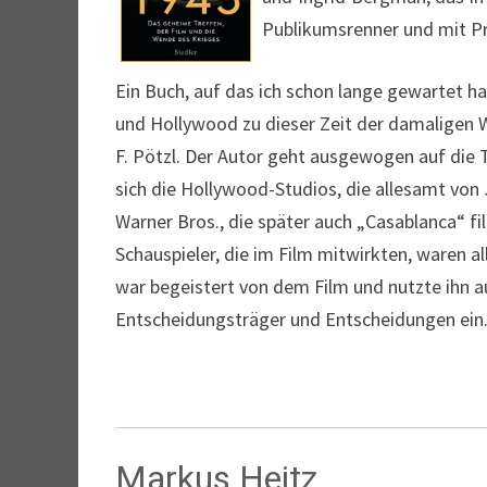
Publikumsrenner und mit Pr
Ein Buch, auf das ich schon lange gewartet ha
und Hollywood zu dieser Zeit der damaligen
F. Pötzl. Der Autor geht ausgewogen auf die 
sich die Hollywood-Studios, die allesamt von
Warner Bros., die später auch „Casablanca“ fi
Schauspieler, die im Film mitwirkten, waren al
war begeistert von dem Film und nutzte ihn a
Entscheidungsträger und Entscheidungen ein.
Markus Heitz