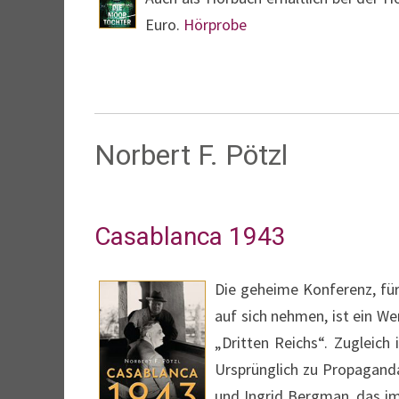
Euro.
Hörprobe
Norbert F. Pötzl
Casablanca 1943
Die geheime Konferenz, für
auf sich nehmen, ist ein We
„Dritten Reichs“. Zugleich
Ursprünglich zu Propagan
und Ingrid Bergman, das i