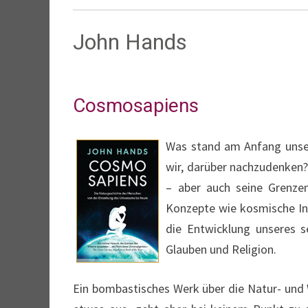
John Hands
Cosmosapiens
Was stand am Anfang unser
wir, darüber nachzudenken?
– aber auch seine Grenzen
Konzepte wie kosmische Inf
die Entwicklung unseres s
Glauben und Religion.
Ein bombastisches Werk über die Natur- und 