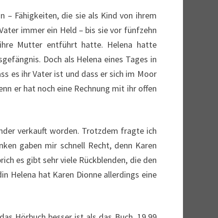
in – Fähigkeiten, die sie als Kind von ihrem
 Vater immer ein Held – bis sie vor fünfzehn
ihre Mutter entführt hatte. Helena hatte
sgefängnis. Doch als Helena eines Tages in
s es ihr Vater ist und dass er sich im Moor
denn er hat noch eine Rechnung mit ihr offen
änder verkauft worden. Trotzdem fragte ich
enken gaben mir schnell Recht, denn Karen
rich es gibt sehr viele Rückblenden, die den
din Helena hat Karen Dionne allerdings eine
 das Hörbuch besser ist als das Buch. 19,99