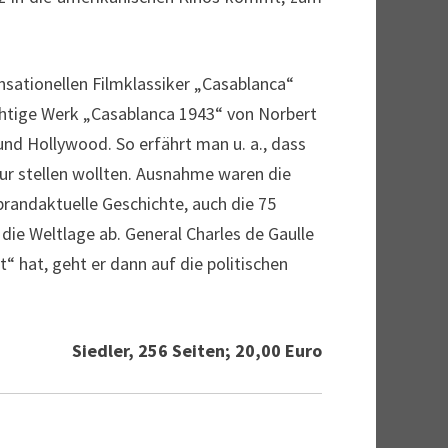
nsationellen Filmklassiker „Casablanca“
htige Werk „Casablanca 1943“ von Norbert
und Hollywood. So erfährt man u. a., dass
tur stellen wollten. Ausnahme waren die
brandaktuelle Geschichte, auch die 75
 die Weltlage ab. General Charles de Gaulle
 hat, geht er dann auf die politischen
Siedler, 256 Seiten; 20,00 Euro