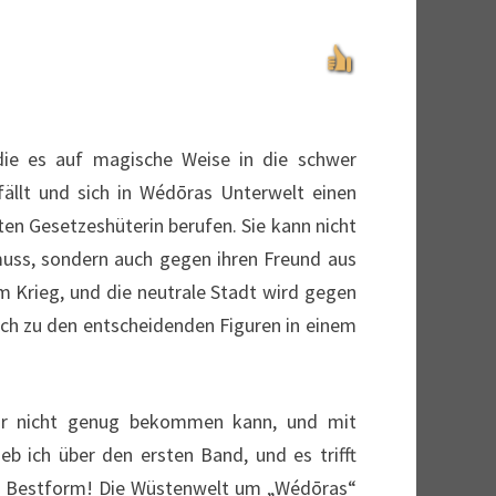
ie es auf magische Weise in die schwer
ällt und sich in Wédōras Unterwelt einen
n Gesetzeshüterin berufen. Sie kann nicht
muss, sondern auch gegen ihren Freund aus
m Krieg, und die neutrale Stadt wird gegen
lich zu den entscheidenden Figuren in einem
gar nicht genug bekommen kann, und mit
b ich über den ersten Band, und es trifft
 in Bestform! Die Wüstenwelt um „Wédōras“