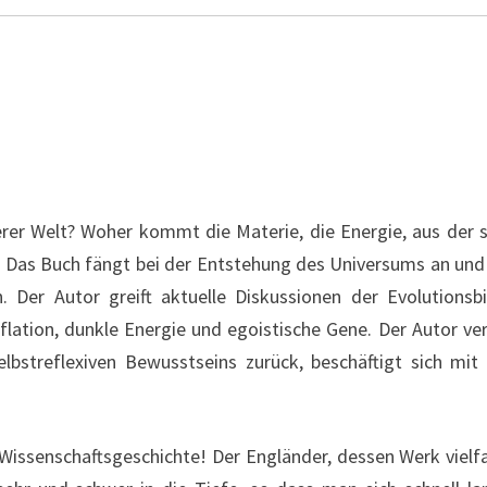
er Welt? Woher kommt die Materie, die Energie, aus der s
 Das Buch fängt bei der Entstehung des Universums an und 
. Der Autor greift aktuelle Diskussionen der Evolutionsb
lation, dunkle Energie und egoistische Gene. Der Autor ve
elbstreflexiven Bewusstseins zurück, beschäftigt sich mi
Wissenschaftsgeschichte! Der Engländer, dessen Werk vielf