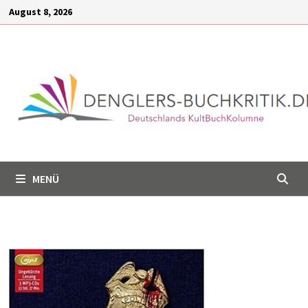
Inhalt
Zum
August 8, 2026
springen
Inhalt
springen
MENÜ