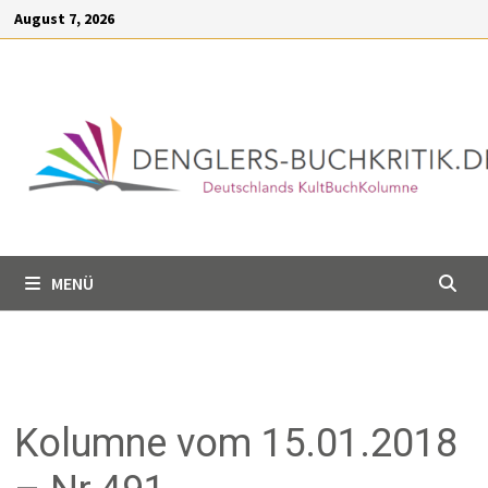
Inhalt
August 7, 2026
springen
MENÜ
Kolumne vom 15.01.2018