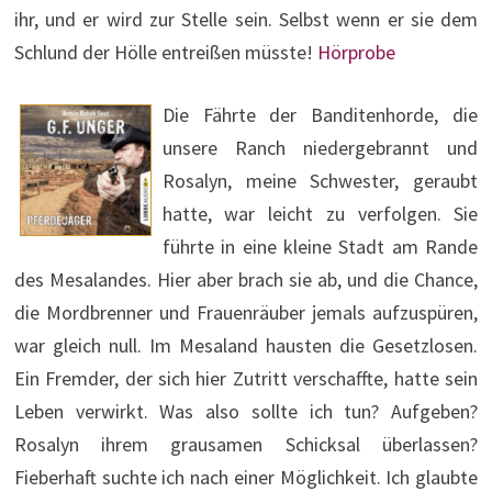
ihr, und er wird zur Stelle sein. Selbst wenn er sie dem
Schlund der Hölle entreißen müsste!
Hörprobe
Die Fährte der Banditenhorde, die
unsere Ranch niedergebrannt und
Rosalyn, meine Schwester, geraubt
hatte, war leicht zu verfolgen. Sie
führte in eine kleine Stadt am Rande
des Mesalandes. Hier aber brach sie ab, und die Chance,
die Mordbrenner und Frauenräuber jemals aufzuspüren,
war gleich null. Im Mesaland hausten die Gesetzlosen.
Ein Fremder, der sich hier Zutritt verschaffte, hatte sein
Leben verwirkt. Was also sollte ich tun? Aufgeben?
Rosalyn ihrem grausamen Schicksal überlassen?
Fieberhaft suchte ich nach einer Möglichkeit. Ich glaubte