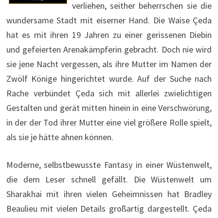
verliehen, seither beherrschen sie die
wundersame Stadt mit eiserner Hand. Die Waise Çeda
hat es mit ihren 19 Jahren zu einer gerissenen Diebin
und gefeierten Arenakämpferin gebracht. Doch nie wird
sie jene Nacht vergessen, als ihre Mutter im Namen der
Zwölf Könige hingerichtet wurde. Auf der Suche nach
Rache verbündet Çeda sich mit allerlei zwielichtigen
Gestalten und gerät mitten hinein in eine Verschwörung,
in der der Tod ihrer Mutter eine viel größere Rolle spielt,
als sie je hätte ahnen können.
Moderne, selbstbewusste Fantasy in einer Wüstenwelt,
die dem Leser schnell gefällt. Die Wüstenwelt um
Sharakhai mit ihren vielen Geheimnissen hat Bradley
Beaulieu mit vielen Details großartig dargestellt. Çeda