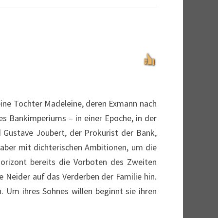
seine Tochter Madeleine, deren Exmann nach
nes Bankimperiums – in einer Epoche, in der
d Gustave Joubert, der Prokurist der Bank,
haber mit dichterischen Ambitionen, um die
orizont bereits die Vorboten des Zweiten
e Neider auf das Verderben der Familie hin.
. Um ihres Sohnes willen beginnt sie ihren