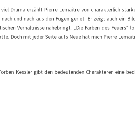
viel Drama erzählt Pierre Lemaitre von charakterlich stark
t nach und nach aus den Fugen geriet. Er zeigt auch ein Bil
schen Verhältnisse nahebringt. „Die Farben des Feuers“ lode
hatte. Doch mit jeder Seite aufs Neue hat mich Pierre Lemait
. Torben Kessler gibt den bedeutenden Charakteren eine b