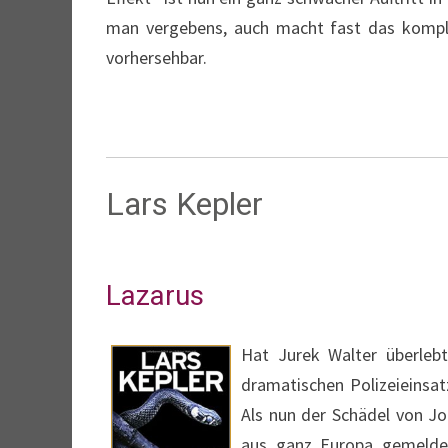
man vergebens, auch macht fast das komple
vorhersehbar.
Lars Kepler
Lazarus
Hat Jurek Walter überleb
dramatischen Polizeieinsat
Als nun der Schädel von J
aus ganz Europa gemeldet