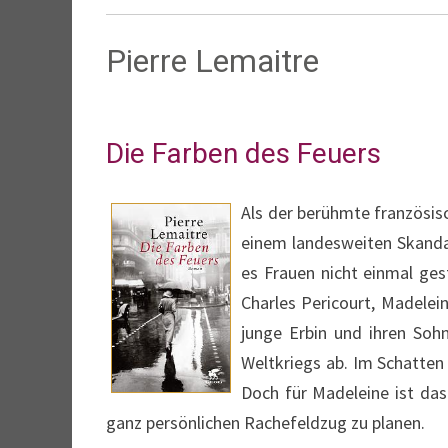
Pierre Lemaitre
Die Farben des Feuers
Als der berühmte französis
einem landesweiten Skandal 
es Frauen nicht einmal ges
Charles Pericourt, Madelei
junge Erbin und ihren Soh
Weltkriegs ab. Im Schatten 
Doch für Madeleine ist das
ganz persönlichen Rachefeldzug zu planen.