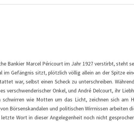
che Bankier Marcel Péricourt im Jahr 1927 verstirbt, steht 
im Gefängnis sitzt, plötzlich völlig allein an der Spitze ei
tattet war, selbst einen Scheck zu unterschreiben. Währen
nes verschwenderischer Onkel, und André Delcourt, ihr Lieb
n schwirren wie Motten um das Licht, zeichnen sich am H
von Börsenskandalen und politischen Wirrnissen arbeiten di
 letzte Wort in dieser Angelegenheit noch nicht gesprochen