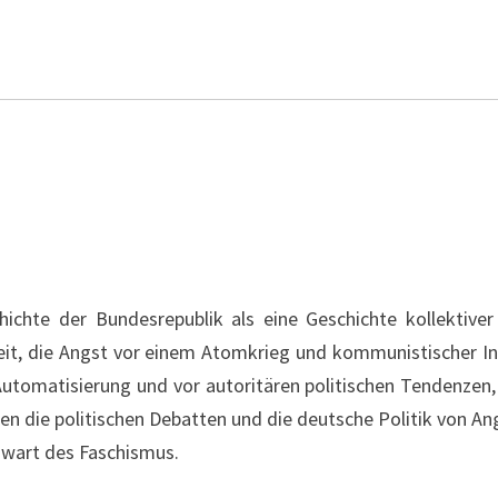
ichte der Bundesrepublik als eine Geschichte kollektiver
it, die Angst vor einem Atomkrieg und kommunistischer Inf
Automatisierung und vor autoritären politischen Tendenzen,
n die politischen Debatten und die deutsche Politik von Ang
nwart des Faschismus.