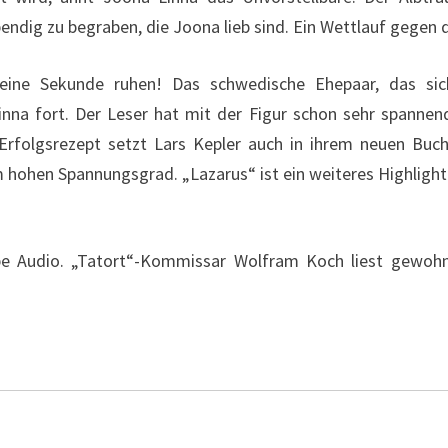
bendig zu begraben, die Joona lieb sind. Ein Wettlauf gegen d
keine Sekunde ruhen! Das schwedische Ehepaar, das sich 
nna fort. Der Leser hat mit der Figur schon sehr spannend
folgsrezept setzt Lars Kepler auch in ihrem neuen Buch f
 hohen Spannungsgrad. „Lazarus“ ist ein weiteres Highlight 
be Audio. „Tatort“-Kommissar Wolfram Koch liest gewohnt 