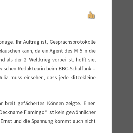
onage. Ihr Auftrag ist, Gesprächsprotokolle
elauschen kann, da ein Agent des MI5 in die
 als der 2. Weltkrieg vorbei ist, hofft sie,
nzwischen Redakteurin beim BBC-Schulfunk –
ulia muss einsehen, dass jede klitzekleine
hr breit gefächertes Können zeigte. Einen
 „Deckname Flamingo“ ist kein gewöhnlicher
n Ernst und die Spannung kommt auch nicht