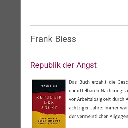
Frank Biess
Republik der Angst
Das Buch erzählt die Gesch
unmittelbaren Nachkriegsze
vor Arbeitslosigkeit durch 
achtziger Jahre: Immer ware
der vermeintlichen Allgege