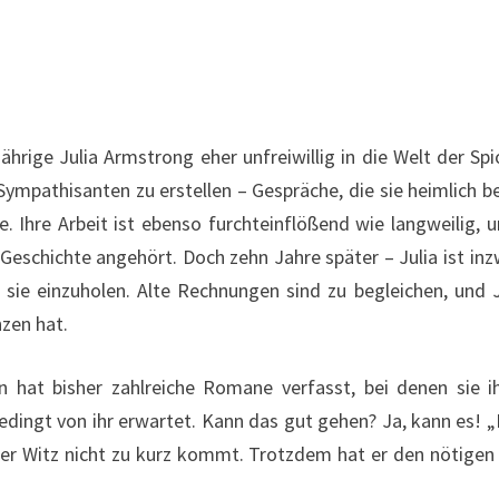
ährige Julia Armstrong eher unfreiwillig in die Welt der Spi
-Sympathisanten zu erstellen – Gespräche, die sie heimlich b
 Ihre Arbeit ist ebenso furchteinflößend wie langweilig, und
r Geschichte angehört. Doch zehn Jahre später – Julia ist i
 sie einzuholen. Alte Rechnungen sind zu begleichen, und J
zen hat.
on hat bisher zahlreiche Romane verfasst, bei denen sie i
edingt von ihr erwartet. Kann das gut gehen? Ja, kann es!
der Witz nicht zu kurz kommt. Trotzdem hat er den nötige