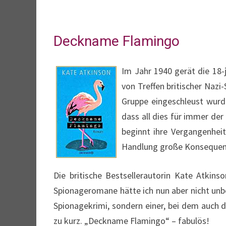
Deckname Flamingo
Im Jahr 1940 gerät die 18-j
von Treffen britischer Nazi
Gruppe eingeschleust wurde.
dass all dies für immer de
beginnt ihre Vergangenheit
Handlung große Konsequen
Die britische Bestsellerautorin Kate Atkins
Spionageromane hätte ich nun aber nicht unb
Spionagekrimi, sondern einer, bei dem auch 
zu kurz. „Deckname Flamingo“ – fabulös!