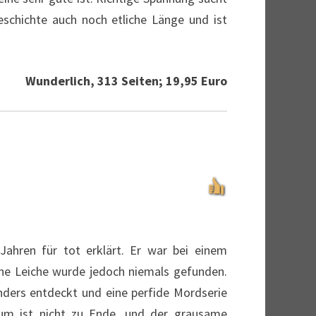
schichte auch noch etliche Länge und ist
Wunderlich, 313 Seiten; 19,95 Euro
ahren für tot erklärt. Er war bei einem
ine Leiche wurde jedoch niemals gefunden.
nders entdeckt und eine perfide Mordserie
aum ist nicht zu Ende, und der grausame