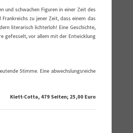
en und schwachen Figuren in einer Zeit des
d Frankreichs zu jener Zeit, dass einem das
rn literarisch lichterloh! Eine Geschichte,
re gefesselt, vor allem mit der Entwicklung
edeutende Stimme. Eine abwechslungsreiche
Klett-Cotta, 479 Seiten; 25,00 Euro