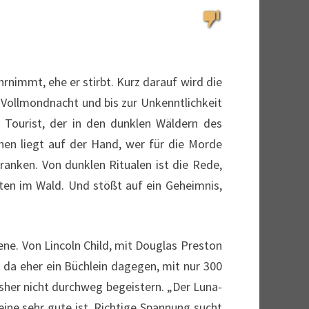
rnimmt, ehe er stirbt. Kurz darauf wird die
Vollmondnacht und bis zur Unkenntlichkeit
e Tourist, der in den dunklen Wäldern des
en liegt auf der Hand, wer für die Morde
 ranken. Von dunklen Ritualen ist die Rede,
en im Wald. Und stößt auf ein Geheimnis,
ne. Von Lincoln Child, mit Douglas Preston
 da eher ein Büchlein dagegen, mit nur 300
sher nicht durchweg begeistern. „Der Luna-
 eine sehr gute ist. Richtige Spannung sucht