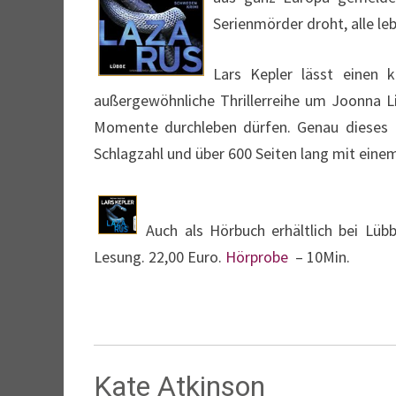
Serienmörder droht, alle le
Lars Kepler lässt einen 
außergewöhnliche Thrillerreihe um Joonna Li
Momente durchleben dürfen. Genau dieses Er
Schlagzahl und über 600 Seiten lang mit einem
Auch als Hörbuch erhältlich bei Lüb
Lesung. 22,00 Euro.
Hörprobe
– 10Min.
Kate Atkinson