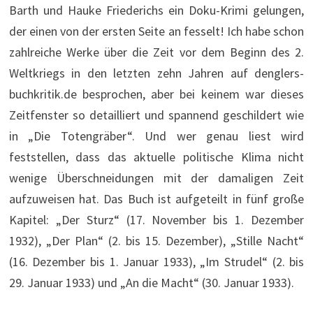
Barth und Hauke Friederichs ein Doku-Krimi gelungen,
der einen von der ersten Seite an fesselt! Ich habe schon
zahlreiche Werke über die Zeit vor dem Beginn des 2.
Weltkriegs in den letzten zehn Jahren auf denglers-
buchkritik.de besprochen, aber bei keinem war dieses
Zeitfenster so detailliert und spannend geschildert wie
in „Die Totengräber“. Und wer genau liest wird
feststellen, dass das aktuelle politische Klima nicht
wenige Überschneidungen mit der damaligen Zeit
aufzuweisen hat. Das Buch ist aufgeteilt in fünf große
Kapitel: „Der Sturz“ (17. November bis 1. Dezember
1932), „Der Plan“ (2. bis 15. Dezember), „Stille Nacht“
(16. Dezember bis 1. Januar 1933), „Im Strudel“ (2. bis
29. Januar 1933) und „An die Macht“ (30. Januar 1933).