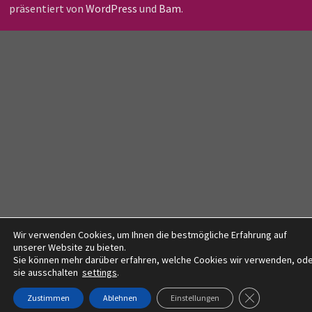
präsentiert von
WordPress
und
Bam
.
Wir verwenden Cookies, um Ihnen die bestmögliche Erfahrung auf
unserer Website zu bieten.
Sie können mehr darüber erfahren, welche Cookies wir verwenden, od
sie ausschalten
settings
.
GDPR COOKIE-
Zustimmen
Ablehnen
Einstellungen