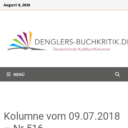
Inhalt
August 8, 2026
springen
MENÜ
Kolumne vom 09.07.2018