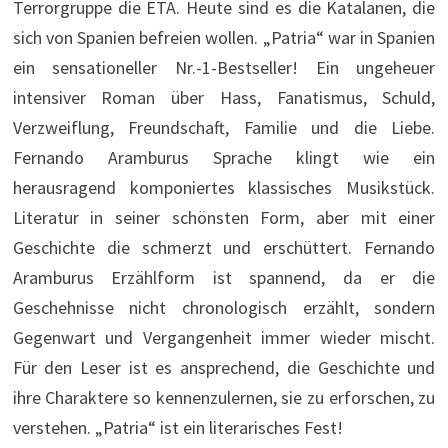
Terrorgruppe die ETA. Heute sind es die Katalanen, die
sich von Spanien befreien wollen. „Patria“ war in Spanien
ein sensationeller Nr.-1-Bestseller! Ein ungeheuer
intensiver Roman über Hass, Fanatismus, Schuld,
Verzweiflung, Freundschaft, Familie und die Liebe.
Fernando Aramburus Sprache klingt wie ein
herausragend komponiertes klassisches Musikstück.
Literatur in seiner schönsten Form, aber mit einer
Geschichte die schmerzt und erschüttert. Fernando
Aramburus Erzählform ist spannend, da er die
Geschehnisse nicht chronologisch erzählt, sondern
Gegenwart und Vergangenheit immer wieder mischt.
Für den Leser ist es ansprechend, die Geschichte und
ihre Charaktere so kennenzulernen, sie zu erforschen, zu
verstehen. „Patria“ ist ein literarisches Fest!