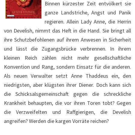
Binnen kürzester Zeit entvölkert sie
ganze Landstriche, Angst und Panik
regieren. Allein Lady Anne, die Herrin
von Develish, nimmt das Heft in die Hand. Sie bringt all
ihre Schutzbefohlenen auf ihrem Anwesen in Sicherheit
und lässt die Zugangsbrücke verbrennen. In ihrem
kleinen Reich zählen nicht mehr gesellschaftliche
Konvention und Rang, sondern Einsatz für die anderen.
Als neuen Verwalter setzt Anne Thaddeus ein, den
niedrigsten, aber klügsten ihrer Diener. Doch kann sich
die Schicksalsgemeinschaft gegen die schreckliche
Krankheit behaupten, die vor ihren Toren tobt? Gegen
die Verzweifelten und Raffgierigen, die Develish
angreifen? Werden die kargen Vorräte reichen?