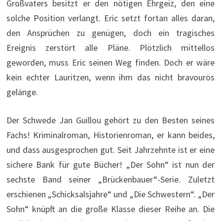
Großvaters besitzt er den nötigen Ehrgeiz, den eine
solche Position verlangt. Eric setzt fortan alles daran,
den Ansprüchen zu genügen, doch ein tragisches
Ereignis zerstört alle Pläne. Plötzlich mittellos
geworden, muss Eric seinen Weg finden. Doch er wäre
kein echter Lauritzen, wenn ihm das nicht bravourös
gelänge.
Der Schwede Jan Guillou gehört zu den Besten seines
Fachs! Kriminalroman, Historienroman, er kann beides,
und dass ausgesprochen gut. Seit Jahrzehnte ist er eine
sichere Bank für gute Bücher! „Der Sohn“ ist nun der
sechste Band seiner „Brückenbauer“-Serie. Zuletzt
erschienen „Schicksalsjahre“ und „Die Schwestern“. „Der
Sohn“ knüpft an die große Klasse dieser Reihe an. Die