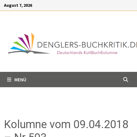
Inhalt
August 7, 2026
springen
MENÜ
Kolumne vom 09.04.2018