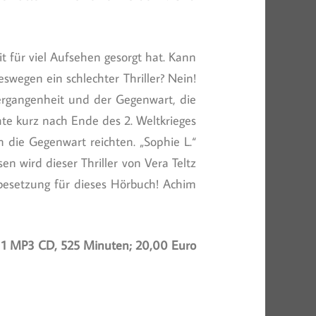
t für viel Aufsehen gesorgt hat. Kann
eswegen ein schlechter Thriller? Nein!
Vergangenheit und der Gegenwart, die
te kurz nach Ende des 2. Weltkrieges
n die Gegenwart reichten. „Sophie L.“
en wird dieser Thriller von Vera Teltz
besetzung für dieses Hörbuch! Achim
 1 MP3 CD, 525 Minuten; 20,00 Euro