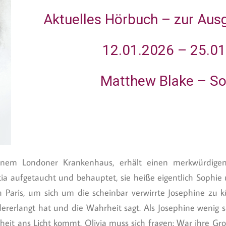
Aktuelles Hörbuch – zur Aus
12.01.2026 – 25.0
Matthew Blake
– So
einem Londoner Krankenhaus, erhält einen merkwürdigen
ia aufgetaucht und behauptet, sie heiße eigentlich Sophie
ch Paris, um sich um die scheinbar verwirrte Josephine zu
dererlangt hat und die Wahrheit sagt. Als Josephine wenig s
eit ans Licht kommt. Olivia muss sich fragen: War ihre Gr