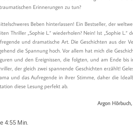
 traumatischen Erinnerungen zu tun?
telschweres Beben hinterlassen! Ein Bestseller, der weltwei
en Thriller „Sophie L.“ wiederholen? Nein! Ist „Sophie L.“ d
 aufregende und dramatische Art. Die Geschichten aus der 
gehend die Spannung hoch. Vor allem hat mich die Geschich
Figuren und den Ereignissen, die folgten, und am Ende bis i
riller, der gleich zwei spannende Geschichten erzählt! Geles
rama und das Aufregende in ihrer Stimme, daher die Ideal
ation diese Lesung perfekt ab.
Argon Hörbuch,
e 4:55 Min.