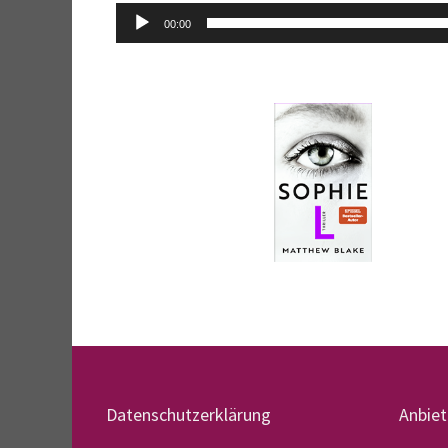
Audio-
00:00
Player
Datenschutzerklärung
Anbie