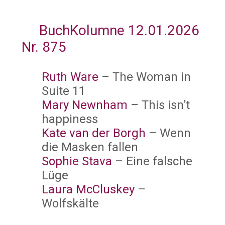
BuchKolumne 12.01.2026
Nr. 875
Ruth Ware
– The Woman in
Suite 11
Mary Newnham
– This isn’t
happiness
Kate van der Borgh
– Wenn
die Masken fallen
Sophie Stava
– Eine falsche
Lüge
Laura McCluskey
–
Wolfskälte