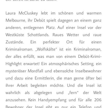
Laura McCluskey lebt im schönen und warmen
Melbourne, ihr Debüt spielt dagegen an einem ganz
anderen, entlegenen Platz. Auf einer Insel vor der
Westküste Schottlands. Raues Wetter und raue
Zustände. Ein perfekter Ort für einen
Kriminalroman. „Wolfskälte“ ist ein Kriminalroman,
der alles erfüllt, was man von einem Debüt-Krimi-
Highlight erwartet! Ein atmosphärisches Setting, ein
mysteriöser Mordfall und ebensolche Inselbewohner
und dazu eine Ermittlerin, die man gerne öfter bei
ihrer Arbeit begleiten möchte. Und die Insel ist
wahrlich als abgelegen und „fern“ der Welt
anzusehen. Kein Handyempfang und für alle 206
Bewohner der Insel gibt es nur ein Telefon und