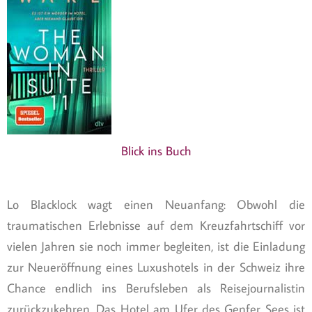
Blick ins Buch
Lo Blacklock wagt einen Neuanfang: Obwohl die
traumatischen Erlebnisse auf dem Kreuzfahrtschiff vor
vielen Jahren sie noch immer begleiten, ist die Einladung
zur Neueröffnung eines Luxushotels in der Schweiz ihre
Chance endlich ins Berufsleben als Reisejournalistin
zurückzukehren. Das Hotel am Ufer des Genfer Sees ist