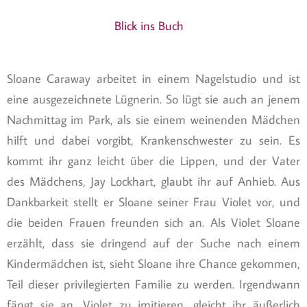
Blick ins Buch
Sloane Caraway arbeitet in einem Nagelstudio und ist
eine ausgezeichnete Lügnerin. So lügt sie auch an jenem
Nachmittag im Park, als sie einem weinenden Mädchen
hilft und dabei vorgibt, Krankenschwester zu sein. Es
kommt ihr ganz leicht über die Lippen, und der Vater
des Mädchens, Jay Lockhart, glaubt ihr auf Anhieb. Aus
Dankbarkeit stellt er Sloane seiner Frau Violet vor, und
die beiden Frauen freunden sich an. Als Violet Sloane
erzählt, dass sie dringend auf der Suche nach einem
Kindermädchen ist, sieht Sloane ihre Chance gekommen,
Teil dieser privilegierten Familie zu werden. Irgendwann
fängt sie an, Violet zu imitieren, gleicht ihr äußerlich