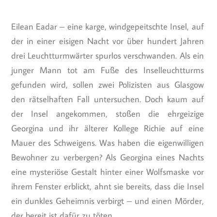
Eilean Eadar – eine karge, windgepeitschte Insel, auf
der in einer eisigen Nacht vor über hundert Jahren
drei Leuchtturmwärter spurlos verschwanden. Als ein
junger Mann tot am Fuße des Inselleuchtturms
gefunden wird, sollen zwei Polizisten aus Glasgow
den rätselhaften Fall untersuchen. Doch kaum auf
der Insel angekommen, stoßen die ehrgeizige
Georgina und ihr älterer Kollege Richie auf eine
Mauer des Schweigens. Was haben die eigenwilligen
Bewohner zu verbergen? Als Georgina eines Nachts
eine mysteriöse Gestalt hinter einer Wolfsmaske vor
ihrem Fenster erblickt, ahnt sie bereits, dass die Insel
ein dunkles Geheimnis verbirgt – und einen Mörder,
der bereit ist dafür zu töten.