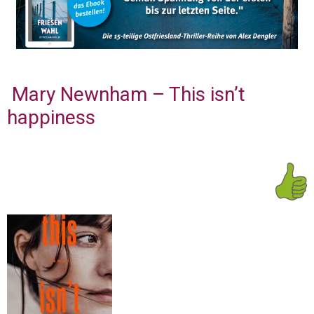
Mary Newnham – This isn’t
happiness