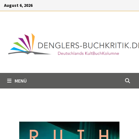
Inhalt
August 6, 2026
springen
MENÜ