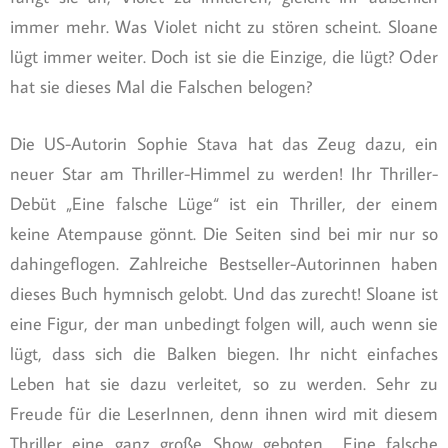
immer mehr. Was Violet nicht zu stören scheint. Sloane
lügt immer weiter. Doch ist sie die Einzige, die lügt? Oder
hat sie dieses Mal die Falschen belogen?
Die US-Autorin Sophie Stava hat das Zeug dazu, ein
neuer Star am Thriller-Himmel zu werden! Ihr Thriller-
Debüt „Eine falsche Lüge“ ist ein Thriller, der einem
keine Atempause gönnt. Die Seiten sind bei mir nur so
dahingeflogen. Zahlreiche Bestseller-Autorinnen haben
dieses Buch hymnisch gelobt. Und das zurecht! Sloane ist
eine Figur, der man unbedingt folgen will, auch wenn sie
lügt, dass sich die Balken biegen. Ihr nicht einfaches
Leben hat sie dazu verleitet, so zu werden. Sehr zu
Freude für die LeserInnen, denn ihnen wird mit diesem
Thriller eine ganz große Show geboten. „Eine falsche