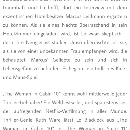
traumhaft und Lo hofft, dort ein Interview mit dem
exzentrischen Hotelbesitzer Marcus Leidmann ergattern
zu können. Als sie eines Nachts überraschend in sein
Hotelzimmer eingeladen wird, ist Lo zwar skeptisch –
doch ihre Neugier ist stärker. Umso überraschter ist sie,
als sie von einer unbekannten Frau empfangen wird, die
behauptet, Marcus‘ Geliebte zu sein und sich in
Lebensgefahr zu befinden. Es beginnt ein tödliches Katz-
und Maus-Spiel.
„The Woman in Cabin 10“ kennt wohl mittlerweile jeder
Thriller-Liebhaber! Ein Weltbestseller, und spätestens seit
der aufregenden Netflix-Verfilmung in aller Munde.
Thriller-Genie Ruth Ware lässt Lo Blacklock aus „The
Woman in Cabin 10“ in „The Woman in Suite 11“