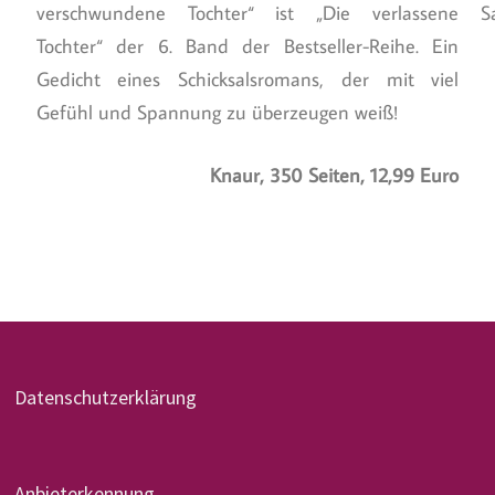
verschwundene Tochter“ ist „Die verlassene
S
Tochter“ der 6. Band der Bestseller-Reihe. Ein
Gedicht eines Schicksalsromans, der mit viel
Gefühl und Spannung zu überzeugen weiß!
Knaur, 350 Seiten, 12,99 Euro
Datenschutzerklärung
Anbieterkennung