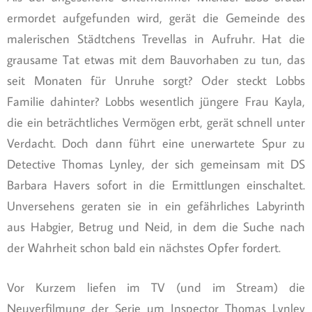
ermordet aufgefunden wird, gerät die Gemeinde des
malerischen Städtchens Trevellas in Aufruhr. Hat die
grausame Tat etwas mit dem Bauvorhaben zu tun, das
seit Monaten für Unruhe sorgt? Oder steckt Lobbs
Familie dahinter? Lobbs wesentlich jüngere Frau Kayla,
die ein beträchtliches Vermögen erbt, gerät schnell unter
Verdacht. Doch dann führt eine unerwartete Spur zu
Detective Thomas Lynley, der sich gemeinsam mit DS
Barbara Havers sofort in die Ermittlungen einschaltet.
Unversehens geraten sie in ein gefährliches Labyrinth
aus Habgier, Betrug und Neid, in dem die Suche nach
der Wahrheit schon bald ein nächstes Opfer fordert.
Vor Kurzem liefen im TV (und im Stream) die
Neuverfilmung der Serie um Inspector Thomas Lynley