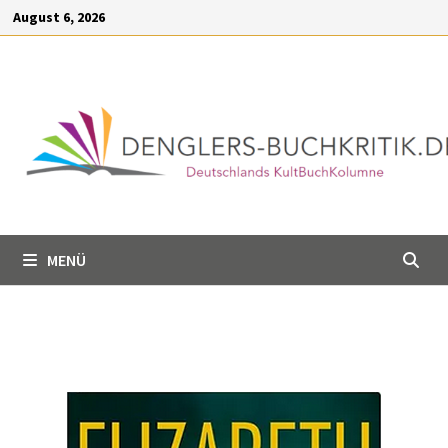
Inhalt
August 6, 2026
springen
MENÜ