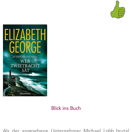
Blick ins Buch
Als der angesehene Unternehmer Michael Lobb brutal