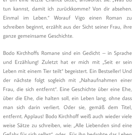
tun kannst, damit ich zurückkomme? Von dir absehen.
Einmal im Leben.“ Worauf Vigo einen Roman zu
schreiben beginnt, erzählt aus der Sicht seiner Frau, ihre
ganze gemeinsame Geschichte.
Bodo Kirchhoffs Romane sind ein Gedicht – in Sprache
und Erzählung! Zuletzt hat er mich mit „Seit er sein
Leben mit einem Tier teilt“ begeistert. Ein Bestseller! Und
der nächste folgt sogleich mit „Nahaufnahmen einer
Frau, die sich entfernt“. Eine Geschichte über eine Ehe,
über die Ehe, die halten soll, ein Leben lang, ohne dass
man sich darin verliert. Oder sie, gemäß dem Titel,
entfernt. Applaus! Bodo Kirchhoff weiß auch wieder viele
weise Sätze zu schreiben, wie: „Alle Liebenden sind eine
Gefahr für sich selbst“, oder „Für ihn bedrohte das Leben