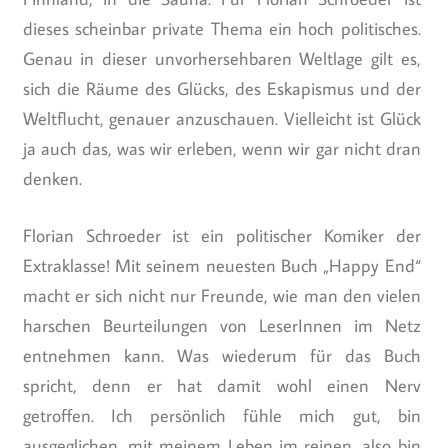
dieses scheinbar private Thema ein hoch politisches.
Genau in dieser unvorhersehbaren Weltlage gilt es,
sich die Räume des Glücks, des Eskapismus und der
Weltflucht, genauer anzuschauen. Vielleicht ist Glück
ja auch das, was wir erleben, wenn wir gar nicht dran
denken.
Florian Schroeder ist ein politischer Komiker der
Extraklasse! Mit seinem neuesten Buch „Happy End“
macht er sich nicht nur Freunde, wie man den vielen
harschen Beurteilungen von LeserInnen im Netz
entnehmen kann. Was wiederum für das Buch
spricht, denn er hat damit wohl einen Nerv
getroffen. Ich persönlich fühle mich gut, bin
ausgeglichen, mit meinem Leben im reinen, also bin