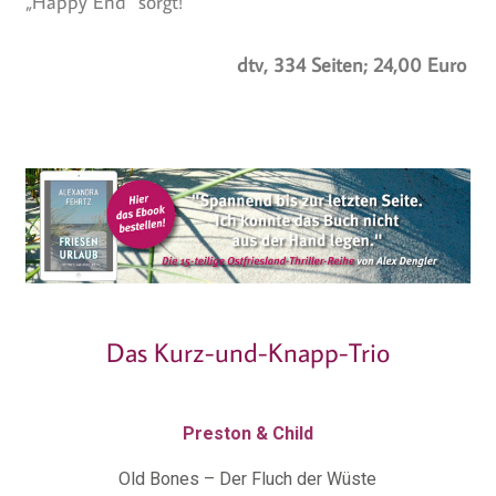
„Happy End“ sorgt!
dtv, 334 Seiten; 24,00 Euro
Das Kurz-und-Knapp-Trio
Preston & Child
Old Bones – Der Fluch der Wüste