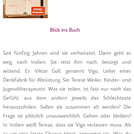
Blick ins Buch
Seit fünfzig Jahren sind sie verheiratet. Dann geht er
weg, nach Indien. Sie reist ihm nach, besorgt und
wütend. Er: Viktor Goll, genannt Vigo, Leiter einer
Denkfabrik für Abrüstung. Sie: Terese Weiler, Kinder- und
Jugendtherapeutin. Was sie teilen, ist fast nur noch das
Gefühl, aus dem andern jeweils das Schlechteste
herauszuholen. Sollen sie zusammen alt werden? Die
Frage ist plötzlich unausweichlich. Gehen oder bleiben?
In Indien weiß Terese, dass sie Vigo verlassen muss. Als
er um eine letzte Chance bittet, antwortet sie: „Was du