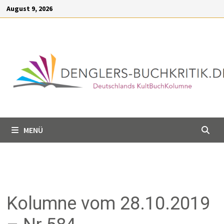
Inhalt
August 9, 2026
springen
MENÜ
Kolumne vom 28.10.2019