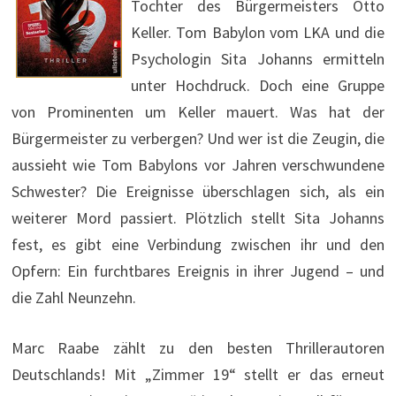
Tochter des Bürgermeisters Otto
Keller. Tom Babylon vom LKA und die
Psychologin Sita Johanns ermitteln
unter Hochdruck. Doch eine Gruppe
von Prominenten um Keller mauert. Was hat der
Bürgermeister zu verbergen? Und wer ist die Zeugin, die
aussieht wie Tom Babylons vor Jahren verschwundene
Schwester? Die Ereignisse überschlagen sich, als ein
weiterer Mord passiert. Plötzlich stellt Sita Johanns
fest, es gibt eine Verbindung zwischen ihr und den
Opfern: Ein furchtbares Ereignis in ihrer Jugend – und
die Zahl Neunzehn.
Marc Raabe zählt zu den besten Thrillerautoren
Deutschlands! Mit „Zimmer 19“ stellt er das erneut