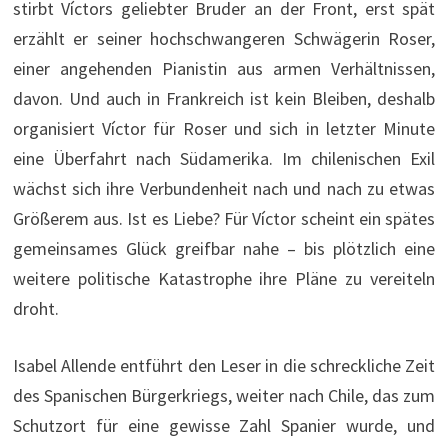
stirbt Víctors geliebter Bruder an der Front, erst spät
erzählt er seiner hochschwangeren Schwägerin Roser,
einer angehenden Pianistin aus armen Verhältnissen,
davon. Und auch in Frankreich ist kein Bleiben, deshalb
organisiert Víctor für Roser und sich in letzter Minute
eine Überfahrt nach Südamerika. Im chilenischen Exil
wächst sich ihre Verbundenheit nach und nach zu etwas
Größerem aus. Ist es Liebe? Für Víctor scheint ein spätes
gemeinsames Glück greifbar nahe – bis plötzlich eine
weitere politische Katastrophe ihre Pläne zu vereiteln
droht.
Isabel Allende entführt den Leser in die schreckliche Zeit
des Spanischen Bürgerkriegs, weiter nach Chile, das zum
Schutzort für eine gewisse Zahl Spanier wurde, und