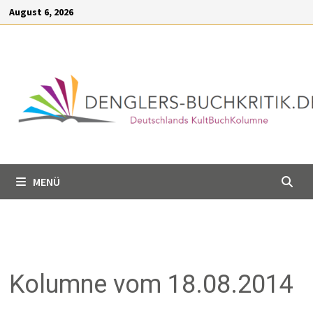
Inhalt
Zum
August 6, 2026
springen
Inhalt
springen
MENÜ
Kolumne vom 18.08.2014