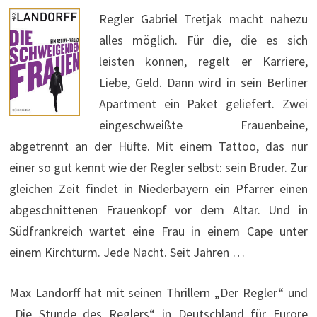
Regler Gabriel Tretjak macht nahezu
alles möglich. Für die, die es sich
leisten können, regelt er Karriere,
Liebe, Geld. Dann wird in sein Berliner
Apartment ein Paket geliefert. Zwei
eingeschweißte Frauenbeine,
abgetrennt an der Hüfte. Mit einem Tattoo, das nur
einer so gut kennt wie der Regler selbst: sein Bruder. Zur
gleichen Zeit findet in Niederbayern ein Pfarrer einen
abgeschnittenen Frauenkopf vor dem Altar. Und in
Südfrankreich wartet eine Frau in einem Cape unter
einem Kirchturm. Jede Nacht. Seit Jahren …
Max Landorff hat mit seinen Thrillern „Der Regler“ und
„Die Stunde des Reglers“ in Deutschland für Furore