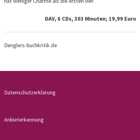
hat weniger Charme als die ersten vier.
DAV, 6 CDs, 303 Minuten; 19,99 Euro
Denglers-buchkritik.de
Datenschutzerklärung
Anbieterkennung