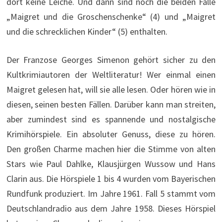
dort keine Leiche. Und dann sind noch die beiden Fälle
„Maigret und die Groschenschenke“ (4) und „Maigret
und die schrecklichen Kinder“ (5) enthalten.
Der Franzose Georges Simenon gehört sicher zu den
Kultkrimiautoren der Weltliteratur! Wer einmal einen
Maigret gelesen hat, will sie alle lesen. Oder hören wie in
diesen, seinen besten Fällen. Darüber kann man streiten,
aber zumindest sind es spannende und nostalgische
Krimihörspiele. Ein absoluter Genuss, diese zu hören.
Den großen Charme machen hier die Stimme von alten
Stars wie Paul Dahlke, Klausjürgen Wussow und Hans
Clarin aus. Die Hörspiele 1 bis 4 wurden vom Bayerischen
Rundfunk produziert. Im Jahre 1961. Fall 5 stammt vom
Deutschlandradio aus dem Jahre 1958. Dieses Hörspiel