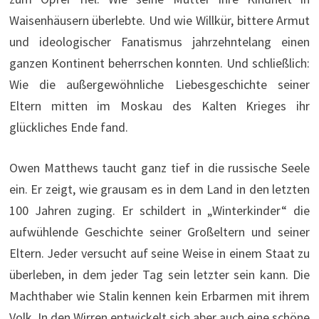
Waisenhäusern überlebte. Und wie Willkür, bittere Armut
und ideologischer Fanatismus jahrzehntelang einen
ganzen Kontinent beherrschen konnten. Und schließlich:
Wie die außergewöhnliche Liebesgeschichte seiner
Eltern mitten im Moskau des Kalten Krieges ihr
glückliches Ende fand.
Owen Matthews taucht ganz tief in die russische Seele
ein. Er zeigt, wie grausam es in dem Land in den letzten
100 Jahren zuging. Er schildert in „Winterkinder“ die
aufwühlende Geschichte seiner Großeltern und seiner
Eltern. Jeder versucht auf seine Weise in einem Staat zu
überleben, in dem jeder Tag sein letzter sein kann. Die
Machthaber wie Stalin kennen kein Erbarmen mit ihrem
Volk. In den Wirren entwickelt sich aber auch eine schöne