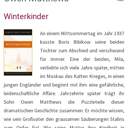
Winterkinder
An einem Mittsommertag im Jahr 1937
küsste Boris Bibikow seine beiden
Töchter zum Abschied und verschwand
für immer. Eine der beiden, Mila,
verliebte sich viele Jahre später, mitten
im Moskau des Kalten Krieges, in einen
jungen Engländer und beginnt mit ihm eine gefährliche,
leidenschaftliche Affäre. Jahrzehnte später trägt ihr
Sohn Owen Matthews die Puzzleteile dieser
dramatischen Geschichte zusammen: Er möchte wissen,
wie sein Großvater den grausamen Säuberungen Stalins
zum Opfer fiel. Wie seine Mutter ihre Kindheit in