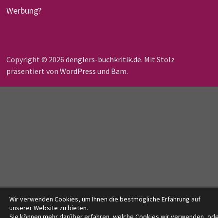
Werbung?
Copyright © 2026
denglers-buchkritik.de
. Mit Stolz
präsentiert von
WordPress
und
Bam
.
Wir verwenden Cookies, um Ihnen die bestmögliche Erfahrung auf
unserer Website zu bieten.
Sie können mehr darüber erfahren, welche Cookies wir verwenden, od