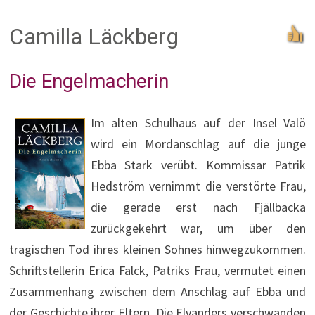
Camilla Läckberg
Die Engelmacherin
Im alten Schulhaus auf der Insel Valö
wird ein Mordanschlag auf die junge
Ebba Stark verübt. Kommissar Patrik
Hedström vernimmt die verstörte Frau,
die gerade erst nach Fjällbacka
zurückgekehrt war, um über den
tragischen Tod ihres kleinen Sohnes hinwegzukommen.
Schriftstellerin Erica Falck, Patriks Frau, vermutet einen
Zusammenhang zwischen dem Anschlag auf Ebba und
der Geschichte ihrer Eltern. Die Elvanders verschwanden