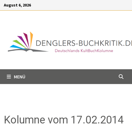
Inhalt
Zum
August 6, 2026
springen
Inhalt
springen
MENÜ
Kolumne vom 17.02.2014