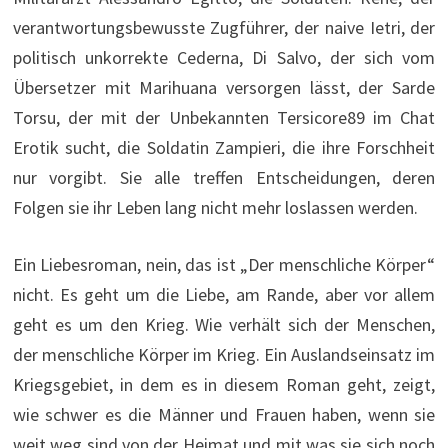
verantwortungsbewusste Zugführer, der naive Ietri, der
politisch unkorrekte Cederna, Di Salvo, der sich vom
Übersetzer mit Marihuana versorgen lässt, der Sarde
Torsu, der mit der Unbekannten Tersicore89 im Chat
Erotik sucht, die Soldatin Zampieri, die ihre Forschheit
nur vorgibt. Sie alle treffen Entscheidungen, deren
Folgen sie ihr Leben lang nicht mehr loslassen werden.
Ein Liebesroman, nein, das ist „Der menschliche Körper“
nicht. Es geht um die Liebe, am Rande, aber vor allem
geht es um den Krieg. Wie verhält sich der Menschen,
der menschliche Körper im Krieg. Ein Auslandseinsatz im
Kriegsgebiet, in dem es in diesem Roman geht, zeigt,
wie schwer es die Männer und Frauen haben, wenn sie
weit weg sind von der Heimat und mit was sie sich noch