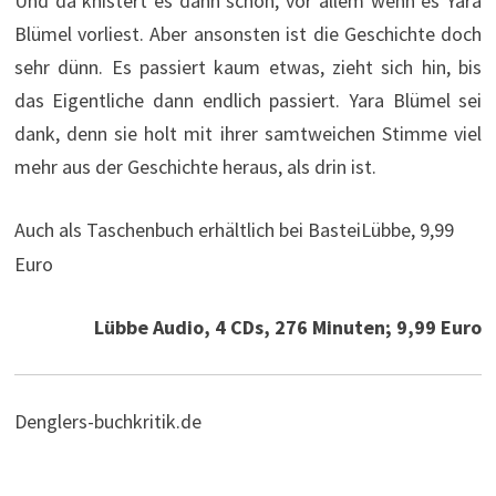
Und da knistert es dann schon, vor allem wenn es Yara
Blümel vorliest. Aber ansonsten ist die Geschichte doch
sehr dünn. Es passiert kaum etwas, zieht sich hin, bis
das Eigentliche dann endlich passiert. Yara Blümel sei
dank, denn sie holt mit ihrer samtweichen Stimme viel
mehr aus der Geschichte heraus, als drin ist.
Auch als Taschenbuch erhältlich bei Bastei
Lübbe, 9,99
Euro
Lübbe Audio, 4 CDs, 276 Minuten; 9,99 Euro
Denglers-buchkritik.de