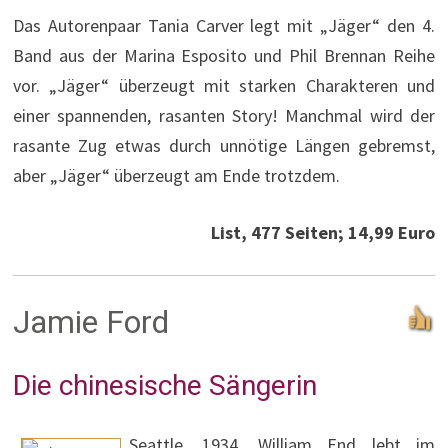
Das Autorenpaar Tania Carver legt mit „Jäger“ den 4.
Band aus der Marina Esposito und Phil Brennan Reihe
vor. „Jäger“ überzeugt mit starken Charakteren und
einer spannenden, rasanten Story! Manchmal wird der
rasante Zug etwas durch unnötige Längen gebremst,
aber „Jäger“ überzeugt am Ende trotzdem.
List, 477 Seiten; 14,99 Euro
Jamie Ford
Die chinesische Sängerin
Seattle, 1934. William End lebt im