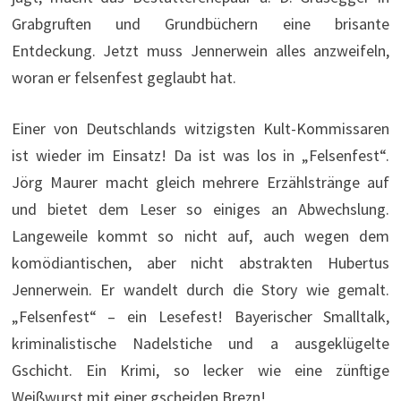
Grabgruften und Grundbüchern eine brisante
Entdeckung. Jetzt muss Jennerwein alles anzweifeln,
woran er felsenfest geglaubt hat.
Einer von Deutschlands witzigsten Kult-Kommissaren
ist wieder im Einsatz! Da ist was los in „Felsenfest“.
Jörg Maurer macht gleich mehrere Erzählstränge auf
und bietet dem Leser so einiges an Abwechslung.
Langeweile kommt so nicht auf, auch wegen dem
komödiantischen, aber nicht abstrakten Hubertus
Jennerwein. Er wandelt durch die Story wie gemalt.
„Felsenfest“ – ein Lesefest! Bayerischer Smalltalk,
kriminalistische Nadelstiche und a ausgeklügelte
Gschicht. Ein Krimi, so lecker wie eine zünftige
Weißwurst mit einer gscheiden Brezn!