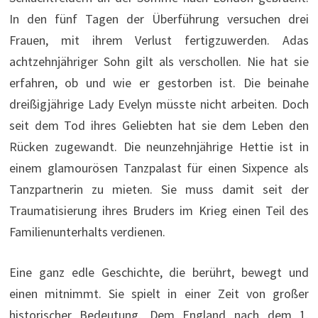
In den fünf Tagen der Überführung versuchen drei
Frauen, mit ihrem Verlust fertigzuwerden. Adas
achtzehnjähriger Sohn gilt als verschollen. Nie hat sie
erfahren, ob und wie er gestorben ist. Die beinahe
dreißigjährige Lady Evelyn müsste nicht arbeiten. Doch
seit dem Tod ihres Geliebten hat sie dem Leben den
Rücken zugewandt. Die neunzehnjährige Hettie ist in
einem glamourösen Tanzpalast für einen Sixpence als
Tanzpartnerin zu mieten. Sie muss damit seit der
Traumatisierung ihres Bruders im Krieg einen Teil des
Familienunterhalts verdienen.
Eine ganz edle Geschichte, die berührt, bewegt und
einen mitnimmt. Sie spielt in einer Zeit von großer
historischer Bedeutung. Dem England nach dem 1.