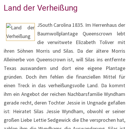
Land der Verheißung
JSouth Carolina 1835. Im Herrenhaus der
Baumwollplantage Queenscrown lebt
die verwitwete Elizabeth Toliver mit
ihren Söhnen Morris und Silas. Da der ältere Morris
Alleinerbe von Queenscrown ist, will Silas ins entfernte
Texas auswandern und dort eine eigene Plantage
gründen. Doch ihm fehlen die finanziellen Mittel für
einen Treck in das verheißungsvolle Land. Da kommt
ihm ein Angebot der reichen Nachbarsfamilie Wyndham
gerade recht, deren Tochter Jessie in Ungnade gefallen
ist: Heiratet Silas Jessie Wyndham, obwohl er seiner
großen Liebe Lettie Sedgewick die Ehe versprochen hat,
zahlen ihm die Wyndhams die Auswanderung. Silas ist