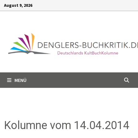
Inhalt
Zum
August 9, 2026
springen
Inhalt
springen
MENÜ
Kolumne vom 14.04.2014