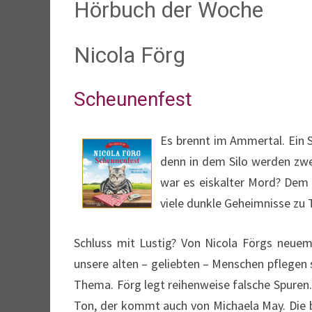
Hörbuch der Woche
Nicola Förg
Scheunenfest
Es brennt im Ammertal. Ein Si
denn in dem Silo werden zwei
war es eiskalter Mord? Dem 
viele dunkle Geheimnisse zu
Schluss mit Lustig? Von Nicola Förgs neue
unsere alten – geliebten – Menschen pflegen 
Thema. Förg legt reihenweise falsche Spure
Ton, der kommt auch von Michaela May. Die ba