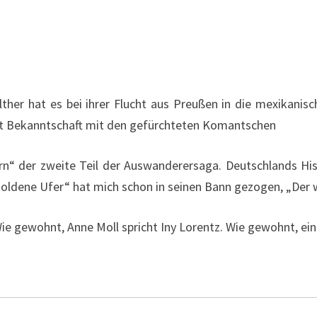
ther hat es bei ihrer Flucht aus Preußen in die mexikanisc
ht Bekanntschaft mit den gefürchteten Komantschen
n“ der zweite Teil der Auswanderersaga. Deutschlands Hist
oldene Ufer“ hat mich schon in seinen Bann gezogen, „Der w
Wie gewohnt, Anne Moll spricht Iny Lorentz. Wie gewohnt, ein