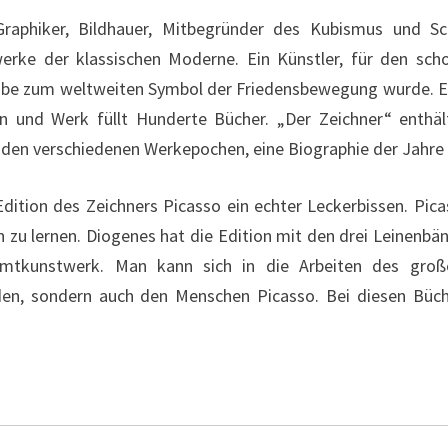
 Graphiker, Bildhauer, Mitbegründer des Kubismus und S
werke der klassischen Moderne. Ein Künstler, für den sc
e zum weltweiten Symbol der Friedensbewegung wurde. Es gi
 und Werk füllt Hunderte Bücher. „Der Zeichner“ enthäl
 den verschiedenen Werkepochen, eine Biographie der Jahre
 Edition des Zeichners Picasso ein echter Leckerbissen. P
 zu lernen. Diogenes hat die Edition mit den drei Leinenbä
amtkunstwerk. Man kann sich in die Arbeiten des große
den, sondern auch den Menschen Picasso. Bei diesen Büc