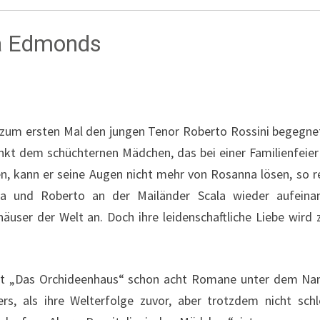
da Edmonds
ie zum ersten Mal den jungen Tenor Roberto Rossini begegnet.
t dem schüchternen Mädchen, das bei einer Familienfeier 
, kann er seine Augen nicht mehr von Rosanna lösen, so re
na und Roberto an der Mailänder Scala wieder aufein
äuser der Welt an. Doch ihre leidenschaftliche Liebe wird z
mit „Das Orchideenhaus“ schon acht Romane unter dem Na
rs, als ihre Welterfolge zuvor, aber trotzdem nicht schl