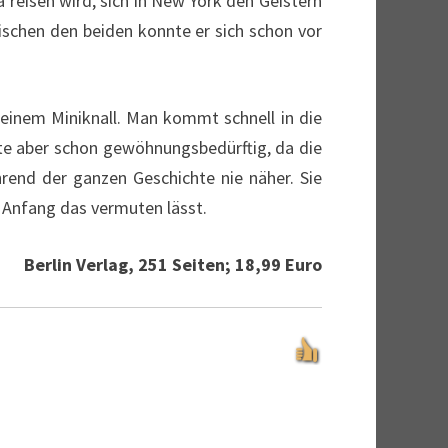
 reisen wird, sich in New York den Geistern
ischen den beiden konnte er sich schon vor
inem Miniknall. Man kommt schnell in die
hte aber schon gewöhnungsbedürftig, da die
rend der ganzen Geschichte nie näher. Sie
u Anfang das vermuten lässt.
Berlin Verlag, 251 Seiten; 18,99 Euro