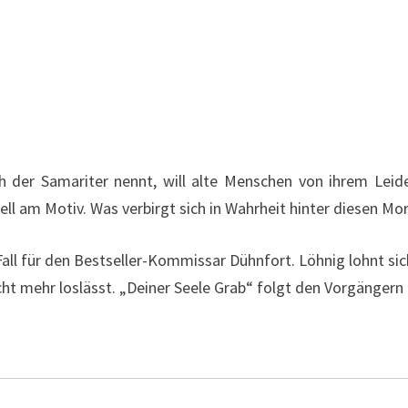
h der Samariter nennt, will alte Menschen von ihrem Leid
ell am Motiv. Was verbirgt sich in Wahrheit hinter diesen Mo
 Fall für den Bestseller-Kommissar Dühnfort. Löhnig lohnt si
icht mehr loslässt. „Deiner Seele Grab“ folgt den Vorgängern 