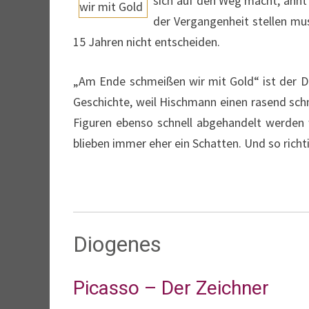
sich auf den Weg macht, ahnt 
der Vergangenheit stellen mus
15 Jahren nicht entscheiden.
„Am Ende schmeißen wir mit Gold“ ist der D
Geschichte, weil Hischmann einen rasend schn
Figuren ebenso schnell abgehandelt werden w
blieben immer eher ein Schatten. Und so rich
Diogenes
Picasso – Der Zeichner