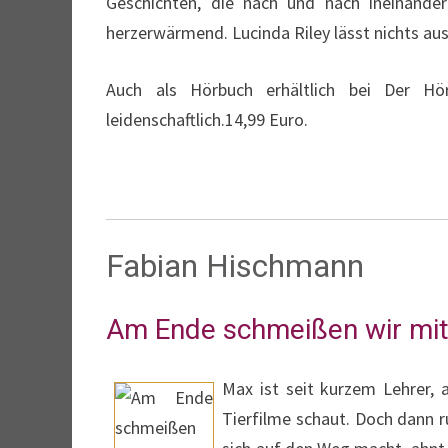
Geschichten, die nach und nach ineinande
herzerwärmend. Lucinda Riley lässt nichts aus
Auch als Hörbuch erhältlich bei Der Hör
leidenschaftlich.14,99 Euro.
Fabian Hischmann
Am Ende schmeißen wir mit
Max ist seit kurzem Lehrer,
Tierfilme schaut. Doch dann r