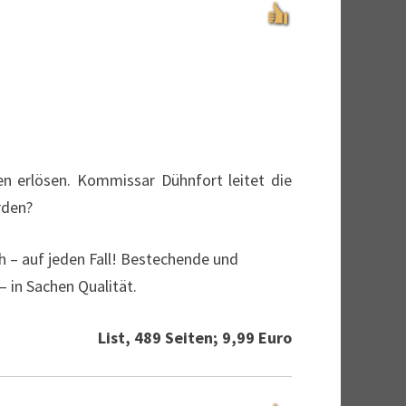
en erlösen. Kommissar Dühnfort leitet die
rden?
ch – auf jeden Fall! Bestechende und
– in Sachen Qualität.
List, 489 Seiten; 9,99 Euro