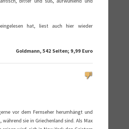
antisch, bitter und süß, aufwühlend und
eingelesen hat, liest auch hier wieder
Goldmann, 542 Seiten; 9,99 Euro
r gerne vor dem Fernseher herumhängt und
, während sie in Griechenland sind. Als Max