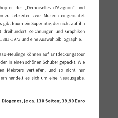
chöpfer der „Demoiselles d’Avignon“ und
hon zu Lebzeiten zwei Museen eingerichtet
bt kaum ein Superlativ, der nicht auf ihn
t dreihundert Zeichnungen und Graphiken
 1881-1973 und eine Auswahlbibliographie.
icasso-Neulinge können auf Entdeckungstour
nden in einen schönen Schuber gepackt. Wie
n Meisters vertiefen, und so nicht nur
hern handelt es sich um eine Neuausgabe.
Diogenes, je ca. 130 Seiten; 39,90 Euro