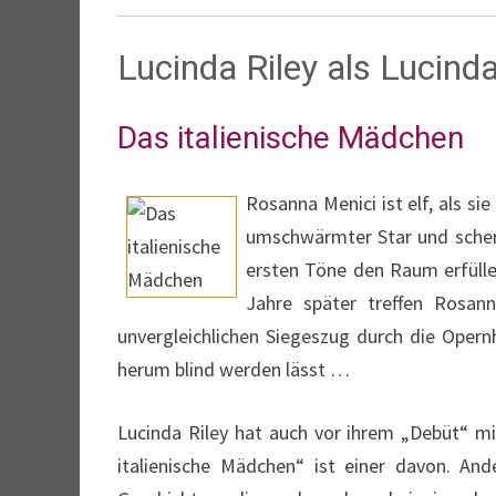
Lucinda Riley als Lucin
Das italienische Mädchen
Rosanna Menici ist elf, als s
umschwärmter Star und schenk
ersten Töne den Raum erfüllen
Jahre später treffen Rosan
unvergleichlichen Siegeszug durch die Opernh
herum blind werden lässt …
Lucinda Riley hat auch vor ihrem „Debüt“ 
italienische Mädchen“ ist einer davon. Ande