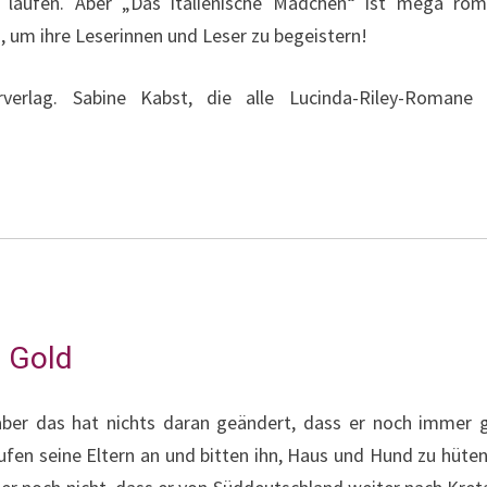
r laufen. Aber „Das italienische Mädchen“ ist mega rom
, um ihre Leserinnen und Leser zu begeistern!
verlag. Sabine Kabst, die alle Lucinda-Riley-Romane 
 Gold
 aber das hat nichts daran geändert, dass er noch imme
ufen seine Eltern an und bitten ihn, Haus und Hund zu hüten