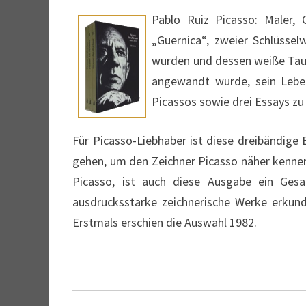
Pablo Ruiz Picasso: Maler,
„Guernica“, zweier Schlüssel
wurden und dessen weiße Taub
angewandt wurde, sein Leben
Picassos sowie drei Essays zu
Für Picasso-Liebhaber ist diese dreibändige
gehen, um den Zeichner Picasso näher kennen
Picasso, ist auch diese Ausgabe ein Ges
ausdrucksstarke zeichnerische Werke erkun
Erstmals erschien die Auswahl 1982.