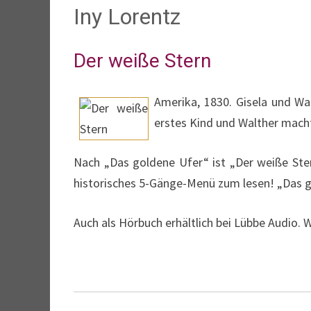
Iny Lorentz
Der weiße Stern
Amerika, 1830. Gisela und Wal
erstes Kind und Walther mac
Nach „Das goldene Ufer“ ist „Der weiße Ster
historisches 5-Gänge-Menü zum lesen! „Das g
Auch als Hörbuch erhältlich bei Lübbe Audio. 