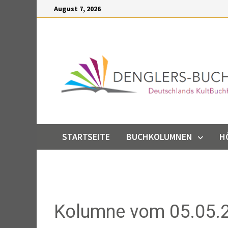
Inhalt
Zum
August 7, 2026
springen
Inhalt
springen
STARTSEITE
BUCHKOLUMNEN
H
Kolumne vom 05.05.