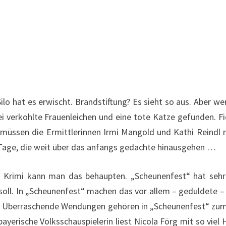
lo hat es erwischt. Brandstiftung? Es sieht so aus. Aber wer 
 verkohlte Frauenleichen und eine tote Katze gefunden. Fie
müssen die Ermittlerinnen Irmi Mangold und Kathi Reindl
 Tage, die weit über das anfangs gedachte hinausgehen …
m Krimi kann man das behaupten. „Scheunenfest“ hat seh
soll. In „Scheunenfest“ machen das vor allem – geduldete – 
n. Überraschende Wendungen gehören in „Scheunenfest“ zum
yerische Volksschauspielerin liest Nicola Förg mit so viel