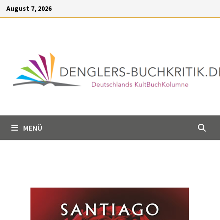
Inhalt
August 7, 2026
springen
MENÜ