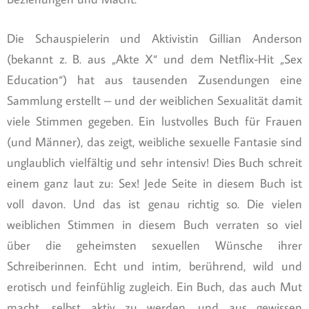
Die Schauspielerin und Aktivistin Gillian Anderson
(bekannt z. B. aus „Akte X“ und dem Netflix-Hit „Sex
Education“) hat aus tausenden Zusendungen eine
Sammlung erstellt – und der weiblichen Sexualität damit
viele Stimmen gegeben. Ein lustvolles Buch für Frauen
(und Männer), das zeigt, weibliche sexuelle Fantasie sind
unglaublich vielfältig und sehr intensiv! Dies Buch schreit
einem ganz laut zu: Sex! Jede Seite in diesem Buch ist
voll davon. Und das ist genau richtig so. Die vielen
weiblichen Stimmen in diesem Buch verraten so viel
über die geheimsten sexuellen Wünsche ihrer
Schreiberinnen. Echt und intim, berührend, wild und
erotisch und feinfühlig zugleich. Ein Buch, das auch Mut
macht, selbst aktiv zu werden, und aus gewissen