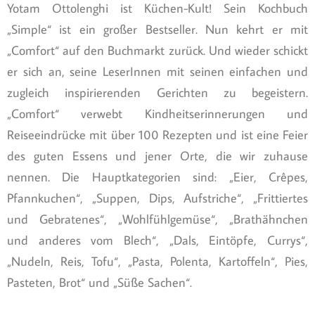
Yotam Ottolenghi ist Küchen-Kult! Sein Kochbuch
„Simple“ ist ein großer Bestseller. Nun kehrt er mit
„Comfort“ auf den Buchmarkt zurück. Und wieder schickt
er sich an, seine LeserInnen mit seinen einfachen und
zugleich inspirierenden Gerichten zu begeistern.
„Comfort“ verwebt Kindheitserinnerungen und
Reiseeindrücke mit über 100 Rezepten und ist eine Feier
des guten Essens und jener Orte, die wir zuhause
nennen. Die Hauptkategorien sind: „Eier, Crêpes,
Pfannkuchen“, „Suppen, Dips, Aufstriche“, „Frittiertes
und Gebratenes“, „Wohlfühlgemüse“, „Brathähnchen
und anderes vom Blech“, „Dals, Eintöpfe, Currys“,
„Nudeln, Reis, Tofu“, „Pasta, Polenta, Kartoffeln“, Pies,
Pasteten, Brot“ und „Süße Sachen“.