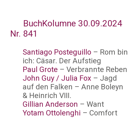
BuchKolumne 30.09.2024
Nr. 841
Santiago Posteguillo
– Rom bin
ich: Cäsar. Der Aufstieg
Paul Grote
– Verbrannte Reben
John Guy / Julia Fox
– Jagd
auf den Falken – Anne Boleyn
& Heinrich VIII.
Gillian Anderson
– Want
Yotam Ottolenghi
– Comfort