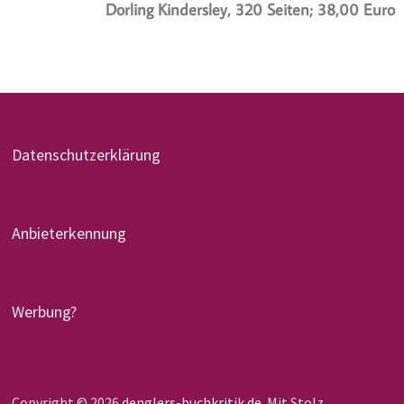
Dorling Kindersley, 320 Seiten; 38,00 Euro
Datenschutzerklärung
Anbieterkennung
Werbung?
Copyright © 2026
denglers-buchkritik.de
. Mit Stolz