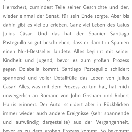
Herrscher), zumindest Teile seiner Geschichte und der,
wieder einmal der Senat, für sein Ende sorgte. Aber bis
dahin gibt es viel zu erleben. Ganz viel Leben des Gaius
Julius Cäsar. Und das hat der Spanier Santiago
Posteguillo so gut beschrieben, dass er damit in Spanien
einen Nr.-1-Bestseller landete. Alles beginnt mit seiner
Kindheit und Jugend, bevor es zum großen Prozess
gegen Dolabella kommt. Santiago Posteguillo schildert
spannend und voller Detailfülle das Leben von Julius
Cäsar! Alles, was mit dem Prozess zu tun hat, hat mich
unweigerlich an Romane von John Grisham und Robert
Harris erinnert. Der Autor schildert aber in Rückblicken
immer wieder auch andere Ereignisse (sehr spannende
und aufwändig dargestellte) aus der Vergangenheit,
bevor es zu dem großen Prozess kommt. So bekommt