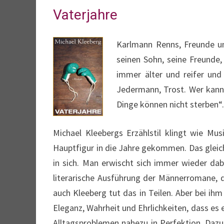
Vaterjahre
Karlmann Renns, Freunde und
seinen Sohn, seine Freunde,
immer älter und reifer und
Jedermann, Trost. Wer kann 
Dinge können nicht sterben“
Michael Kleebergs Erzählstil klingt wie Mus
Hauptfigur in die Jahre gekommen. Das gleiche
in sich. Man erwischt sich immer wieder dab
literarische Ausführung der Männerromane, d
auch Kleeberg tut das in Teilen. Aber bei ihm 
Eleganz, Wahrheit und Ehrlichkeiten, dass es
Alltagsproblemen nahezu in Perfektion. Dazu