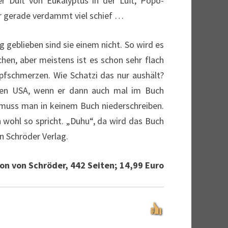
r Duft von Eukalyptus in der Luft, Popo-
der gerade verdammt viel schief …
g geblieben sind sie einem nicht. So wird es
hen, aber meistens ist es schon sehr flach
pfschmerzen. Wie Schatzi das nur aushält?
n den USA, wenn er dann auch mal im Buch
e muss man in keinem Buch niederschreiben.
n wohl so spricht. „Duhu“, da wird das Buch
 Schröder Verlag.
on von Schröder, 442 Seiten; 14,99 Euro