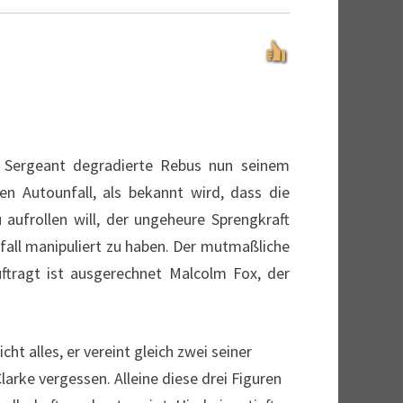
e Sergeant degradierte Rebus nun seinem
en Autounfall, als bekannt wird, dass die
aufrollen will, der ungeheure Sprengkraft
all manipuliert zu haben. Der mutmaßliche
uftragt ist ausgerechnet Malcolm Fox, der
ht alles, er vereint gleich zwei seiner
rke vergessen. Alleine diese drei Figuren