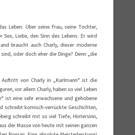
das Leben. Über seine Frau, seine Tochter,
r Sex, Liebe, den Sinn des Lebens. Er wird
tand braucht auch Charly, dieser moderne
 sind, oder doch eher die Dinge? Denn „die
 Auftritt von Charly in „Karlmann“ ist die
uren, vor allem Charly, haben so viel Leben
re“ ist eine sehr erwachsene und gehobene
d schreibt komisch-verrückte Geschichten,
berg schreibt mit so viel Tiefe, Hintersinn,
 aus der Masse von heute mit seinen ganzen
oßen Roman. Eine absolute Meisterleistung!