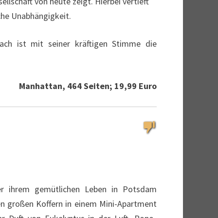
lschaft von heute zeigt. Hierbei vertieft
sche Unabhängigkeit.
rach ist mit seiner kräftigen Stimme die
Manhattan, 464 Seiten; 19,99 Euro
sler ihrem gemütlichen Leben in Potsdam
ben großen Koffern in einem Mini-Apartment