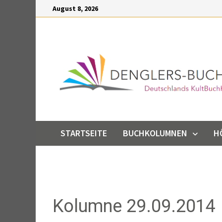
Inhalt
Zum
August 8, 2026
springen
Inhalt
springen
STARTSEITE
BUCHKOLUMNEN
H
Kolumne 29.09.2014