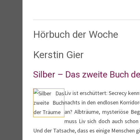
Hörbuch der Woche
Kerstin Gier
Silber – Das zweite Buch d
Liv ist erschüttert: Secrecy ken
nachts in den endlosen Korrido
an? Albträume, mysteriöse Beg
muss Liv sich doch auch schon
Und der Tatsache, dass es einige Menschen gi