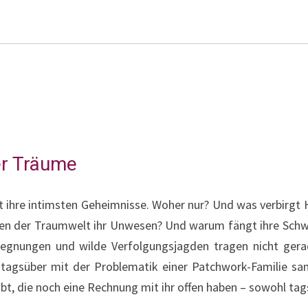
er Träume
nt ihre intimsten Geheimnisse. Woher nur? Und was verbirgt H
ren der Traumwelt ihr Unwesen? Und warum fängt ihre Schw
egnungen und wilde Verfolgungsjagden tragen nicht gera
 tagsüber mit der Problematik einer Patchwork-Familie sa
bt, die noch eine Rechnung mit ihr offen haben – sowohl ta