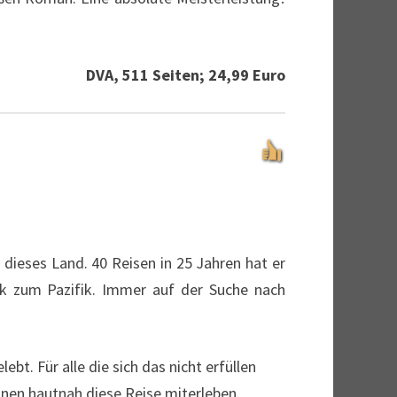
DVA, 511 Seiten; 24,99 Euro
 dieses Land. 40 Reisen in 25 Jahren hat er
ik zum Pazifik. Immer auf der Suche nach
bt. Für alle die sich das nicht erfüllen
nen hautnah diese Reise miterleben.