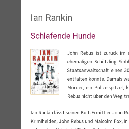
Ian Rankin
Schlafende Hunde
John Rebus ist zurück im 
ehemaligen Schützling Siob
Staatsanwaltschaft einen 30
entfalten könnte. Damals wa
Mörder, ein Polizeispitzel,
Rebus nicht über den Weg tra
Ian Rankin lässt seinen Kult-Ermittler John Reb
Krimihelden, John Rebus und Malcolm Fox, in 