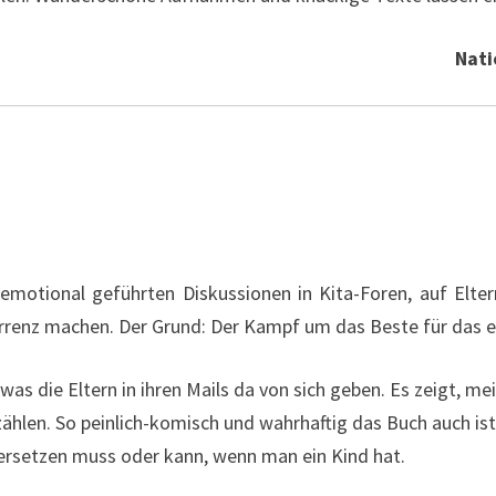
Nati
hemotional geführten Diskussionen in Kita-Foren, auf Elte
urrenz machen. Der Grund: Der Kampf um das Beste für das e
as die Eltern in ihren Mails da von sich geben. Es zeigt, me
zählen. So peinlich-komisch und wahrhaftig das Buch auch is
ersetzen muss oder kann, wenn man ein Kind hat.