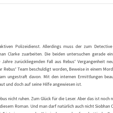
aktiven Polizeidienst. Allerdings muss der zum Detectiv
han Clarke zuarbeiten. Die beiden untersuchen gerade ein
 Jahre zurückliegenden Fall aus Rebus‘ Vergangenheit neu 
r Rebus‘ Team beschuldigt worden, Beweise in einem Mordf
 kam ungestraft davon. Mit den internen Ermittlungen bea
ut und doch auf seine Hilfe angewiesen ist.
us nicht ruhen. Zum Glück für die Leser. Aber das ist noch nic
diesem Roman. Und man darf natürlich auch nicht Siobhan Cla