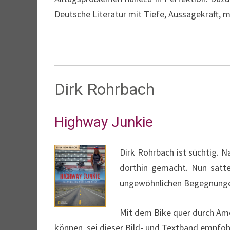
Deutsche Literatur mit Tiefe, Aussagekraft, 
Dirk Rohrbach
Highway Junkie
Dirk Rohrbach ist süchtig. N
dorthin gemacht. Nun satte
ungewöhnlichen Begegnung
Mit dem Bike quer durch Ameri
können, sei dieser Bild- und Textband empfo