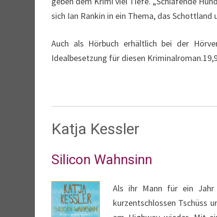
geben dem Krimi viel Tiefe. „Schlafende Hunde
sich Ian Rankin in ein Thema, das Schottland 
Auch als Hörbuch erhältlich bei der Hörve
Idealbesetzung für diesen Kriminalroman.19,9
Katja Kessler
Silicon Wahnsinn
Als ihr Mann für ein Jahr
kurzentschlossen Tschüss un