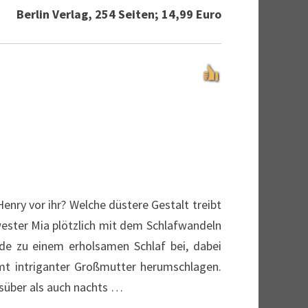
Berlin Verlag, 254 Seiten; 14,99 Euro
enry vor ihr? Welche düstere Gestalt treibt
ester Mia plötzlich mit dem Schlafwandeln
de zu einem erholsamen Schlaf bei, dabei
mt intriganter Großmutter herumschlagen.
gsüber als auch nachts …