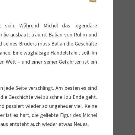
ht sein. Während Michel das legendäre
ilie ausbaut, träumt Balian von Ruhm und
d seines Bruders muss Balian die Geschäfte
Chance: Eine waghalsige Handelsfahrt soll ihn
n Welt – und einer seiner Gefährten ist ein
 jede Seite verschlingt. Am besten es sind
die Geschichte viel zu schnell zu Ende geht.
d passiert wieder so ungeheuer viel. Keine
r ist es hart, die geliebte Figur des Michel
araus entsteht auch wieder etwas Neues.