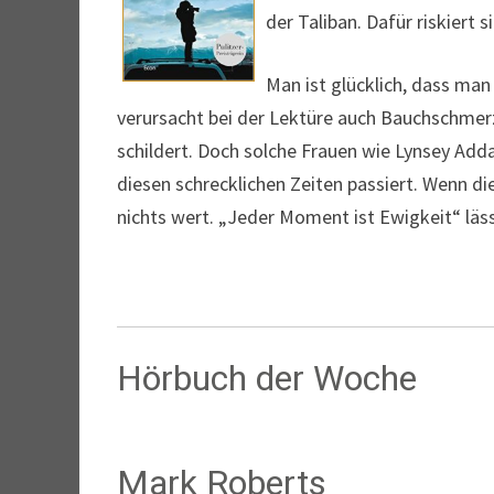
der Taliban. Dafür riskiert 
Man ist glücklich, dass man
verursacht bei der Lektüre auch Bauchschmerze
schildert. Doch solche Frauen wie Lynsey Adda
diesen schrecklichen Zeiten passiert. Wenn di
nichts wert. „Jeder Moment ist Ewigkeit“ läs
Hörbuch der Woche
Mark Roberts