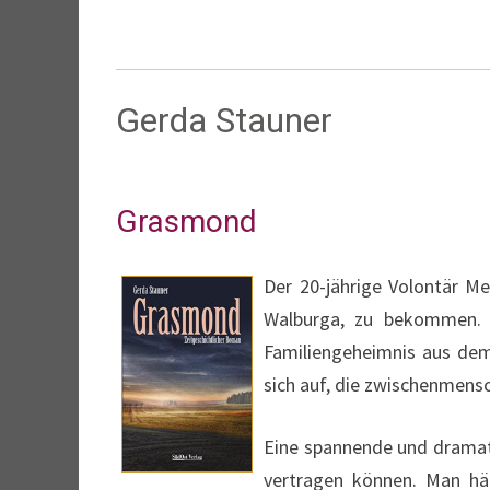
Gerda Stauner
Grasmond
Der 20-jährige Volontär M
Walburga, zu bekommen. B
Familiengeheimnis aus dem 
sich auf, die zwischenmensc
Eine spannende und dramati
vertragen können. Man hä