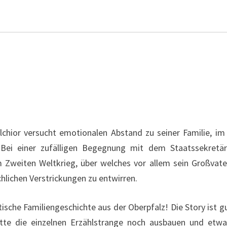
elchior versucht emotionalen Abstand zu seiner Familie, 
ei einer zufälligen Begegnung mit dem Staatssekretär 
Zweiten Weltkrieg, über welches vor allem sein Großvater 
hlichen Verstrickungen zu entwirren.
sche Familiengeschichte aus der Oberpfalz! Die Story ist gu
tte die einzelnen Erzählstrange noch ausbauen und etw