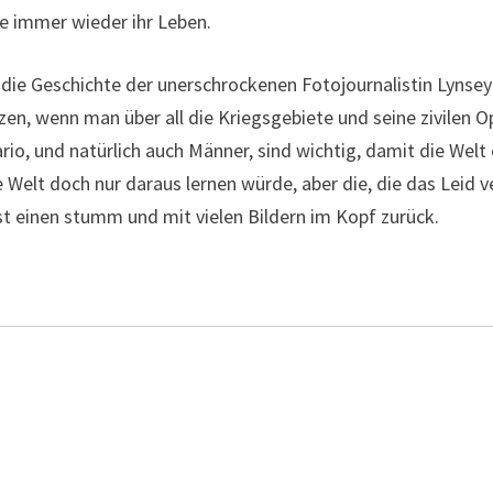
sie immer wieder ihr Leben.
 die Geschichte der unerschrockenen Fotojournalistin Lynsey
n, wenn man über all die Kriegsgebiete und seine zivilen Op
rio, und natürlich auch Männer, sind wichtig, damit die Wel
e Welt doch nur daraus lernen würde, aber die, die das Leid v
st einen stumm und mit vielen Bildern im Kopf zurück.