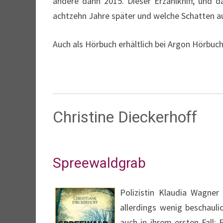
andere dann 2015. Dieser Erzählkniff, und 
achtzehn Jahre später und welche Schatten aus
Auch als Hörbuch erhältlich bei Argon Hörbuch
Christine Dieckerhoff
Spreewaldgrab
Polizistin Klaudia Wagner
allerdings wenig beschauli
auch in ihrem ersten Fall: