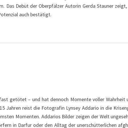
. Das Debüt der Oberpfälzer Autorin Gerda Stauner zeigt,
Potenzial auch bestätigt.
fast getötet – und hat dennoch Momente voller Wahrheit u
15 Jahren reist die Fotografin Lynsey Addario in die Krise
remsten Momenten. Addarios Bilder zeigen der Welt ungese
rfern in Darfur oder den Alltag der unerschütterlichen afg