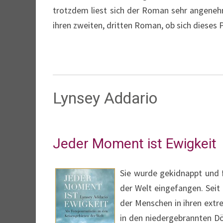
trotzdem liest sich der Roman sehr angenehm
ihren zweiten, dritten Roman, ob sich dieses 
Lynsey Addario
Jeder Moment ist Ewigkeit
Sie wurde gekidnappt und 
der Welt eingefangen. Seit 
der Menschen in ihren ext
in den niedergebrannten Dö