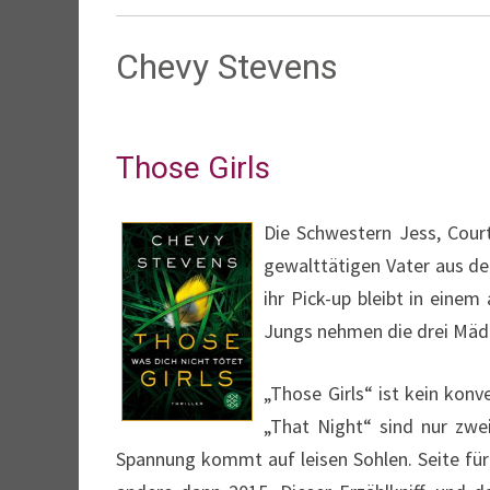
Chevy Stevens
Those Girls
Die Schwestern Jess, Court
gewalttätigen Vater aus dem
ihr Pick-up bleibt in eine
Jungs nehmen die drei Mäd
„Those Girls“ ist kein konve
„That Night“ sind nur zwei
Spannung kommt auf leisen Sohlen. Seite für S