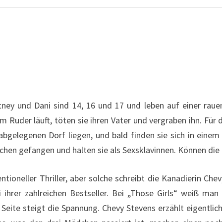
ney und Dani sind 14, 16 und 17 und leben auf einer rauen
 Ruder läuft, töten sie ihren Vater und vergraben ihn. Für d
m abgelegenen Dorf liegen, und bald finden sie sich in eine
chen gefangen und halten sie als Sexsklavinnen. Können 
ntioneller Thriller, aber solche schreibt die Kanadierin Chev
 ihrer zahlreichen Bestseller. Bei „Those Girls“ weiß man
eite steigt die Spannung. Chevy Stevens erzählt eigentlich 