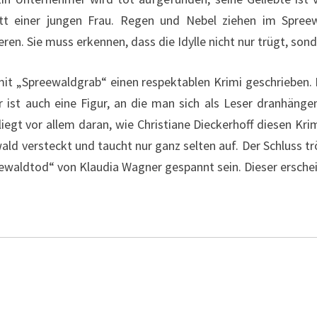
tt einer jungen Frau. Regen und Nebel ziehen im Spreew
eren. Sie muss erkennen, dass die Idylle nicht nur trügt, sond
 mit „Spreewaldgrab“ einen respektablen Krimi geschrieben. 
er ist auch eine Figur, an die man sich als Leser dranhäng
egt vor allem daran, wie Christiane Dieckerhoff diesen Krimi
wald versteckt und taucht nur ganz selten auf. Der Schluss t
ewaldtod“ von Klaudia Wagner gespannt sein. Dieser erschei