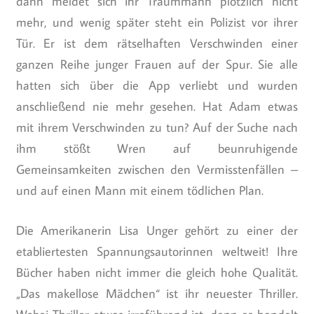
dann meldet sich ihr Traummann plötzlich nicht
mehr, und wenig später steht ein Polizist vor ihrer
Tür. Er ist dem rätselhaften Verschwinden einer
ganzen Reihe junger Frauen auf der Spur. Sie alle
hatten sich über die App verliebt und wurden
anschließend nie mehr gesehen. Hat Adam etwas
mit ihrem Verschwinden zu tun? Auf der Suche nach
ihm stößt Wren auf beunruhigende
Gemeinsamkeiten zwischen den Vermisstenfällen –
und auf einen Mann mit einem tödlichen Plan.
Die Amerikanerin Lisa Unger gehört zu einer der
etabliertesten Spannungsautorinnen weltweit! Ihre
Bücher haben nicht immer die gleich hohe Qualität.
„Das makellose Mädchen“ ist ihr neuester Thriller.