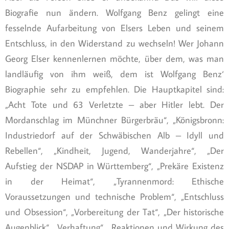
Biografie nun ändern. Wolfgang Benz gelingt eine
fesselnde Aufarbeitung von Elsers Leben und seinem
Entschluss, in den Widerstand zu wechseln! Wer Johann
Georg Elser kennenlernen möchte, über dem, was man
landläufig von ihm weiß, dem ist Wolfgang Benz‘
Biographie sehr zu empfehlen. Die Hauptkapitel sind:
„Acht Tote und 63 Verletzte – aber Hitler lebt. Der
Mordanschlag im Münchner Bürgerbräu“, „Königsbronn:
Industriedorf auf der Schwäbischen Alb – Idyll und
Rebellen“, „Kindheit, Jugend, Wanderjahre“, „Der
Aufstieg der NSDAP in Württemberg“, „Prekäre Existenz
in der Heimat“, „Tyrannenmord: Ethische
Voraussetzungen und technische Problem“, „Entschluss
und Obsession“, „Vorbereitung der Tat“, „Der historische
Augenblick“, „Verhaftung“, „Reaktionen und Wirkung des