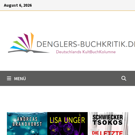
Inhalt
August 6, 2026
springen
MENÜ