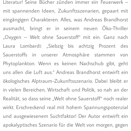
Literatur! Seine Bücher zünden immer ein Feuerwerk –
mit spannenden Ideen, Zukunftsszenarien, gepaart mit
eingängigen Charakteren. Alles, was Andreas Brandhorst
ausmacht, bringt er in seinem neuen Öko-Thriller
„Oxygen – Welt ohne Sauerstoff“ mit ein. Ganz nach
Laura Lombardi: „Siebzig bis achtzig Prozent des
Sauerstoffs in unserer Atmosphäre stammen von
Phytoplankton. Wenn es keinen Nachschub gibt, geht
uns allen die Luft aus.“ Andreas Brandhorst entwirft ein
ökologisches Alptraum-Zukunftsszenario. Dabei bleibt er
in vielen Bereichen, Wirtschaft und Politik, so nah an der
Realität, so dass seine „Welt ohne Sauerstoff“ noch realer
wirkt. Erschreckend real mit hohem Spannungspotenzial
und ausgewiesenem Suchtfaktor! Der Autor entwirft ein
apokalyptisches Szenario für die Welt von morgen, gegen