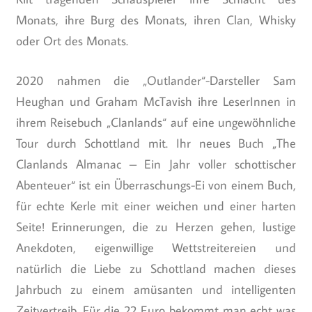
Monats, ihre Burg des Monats, ihren Clan, Whisky
oder Ort des Monats.
2020 nahmen die „Outlander“-Darsteller Sam
Heughan und Graham McTavish ihre LeserInnen in
ihrem Reisebuch „Clanlands“ auf eine ungewöhnliche
Tour durch Schottland mit. Ihr neues Buch „The
Clanlands Almanac – Ein Jahr voller schottischer
Abenteuer“ ist ein Überraschungs-Ei von einem Buch,
für echte Kerle mit einer weichen und einer harten
Seite! Erinnerungen, die zu Herzen gehen, lustige
Anekdoten, eigenwillige Wettstreitereien und
natürlich die Liebe zu Schottland machen dieses
Jahrbuch zu einem amüsanten und intelligenten
Zeitvertreib. Für die 22 Euro bekommt man echt was