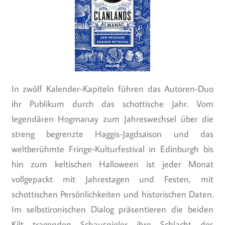
In zwölf Kalender-Kapiteln führen das Autoren-Duo
ihr Publikum durch das schottische Jahr. Vom
legendären Hogmanay zum Jahreswechsel über die
streng begrenzte Haggis-Jagdsaison und das
weltberühmte Fringe-Kulturfestival in Edinburgh bis
hin zum keltischen Halloween ist jeder Monat
vollgepackt mit Jahrestagen und Festen, mit
schottischen Persönlichkeiten und historischen Daten.
Im selbstironischen Dialog präsentieren die beiden
Kilt tragenden Schauspieler ihre Schlacht des