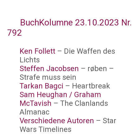
BuchKolumne 23.10.2023 Nr.
792
Ken Follett
– Die Waffen des
Lichts
Steffen Jacobsen
– røben –
Strafe muss sein
Tarkan Bagci
– Heartbreak
Sam Heughan / Graham
McTavish
– The Clanlands
Almanac
Verschiedene Autoren
– Star
Wars Timelines