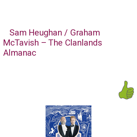
Sam Heughan / Graham
McTavish – The Clanlands
Almanac