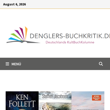
Inhalt
August 6, 2026
springen
MENÜ