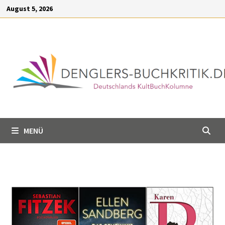
Inhalt
August 5, 2026
springen
MENÜ