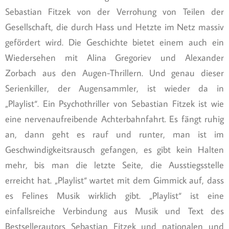
Sebastian Fitzek von der Verrohung von Teilen der
Gesellschaft, die durch Hass und Hetzte im Netz massiv
gefördert wird. Die Geschichte bietet einem auch ein
Wiedersehen mit Alina Gregoriev und Alexander
Zorbach aus den Augen-Thrillern. Und genau dieser
Serienkiller, der Augensammler, ist wieder da in
„Playlist“. Ein Psychothriller von Sebastian Fitzek ist wie
eine nervenaufreibende Achterbahnfahrt. Es fängt ruhig
an, dann geht es rauf und runter, man ist im
Geschwindigkeitsrausch gefangen, es gibt kein Halten
mehr, bis man die letzte Seite, die Ausstiegsstelle
erreicht hat. „Playlist“ wartet mit dem Gimmick auf, dass
es Felines Musik wirklich gibt. „Playlist“ ist eine
einfallsreiche Verbindung aus Musik und Text des
Bestsellerautors Sebastian Fitzek und nationalen und