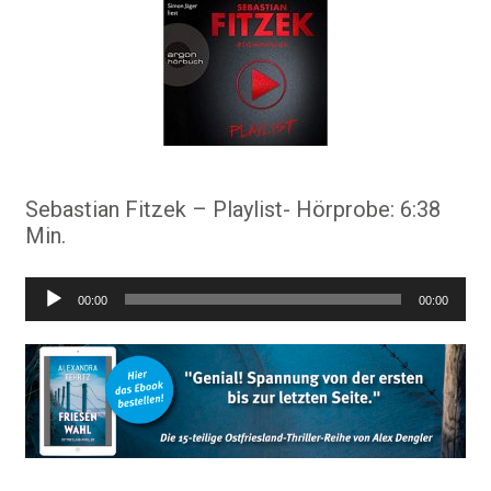
Sebastian Fitzek – Playlist- Hörprobe: 6:38
Min.
Audio-
00:00
00:00
Player