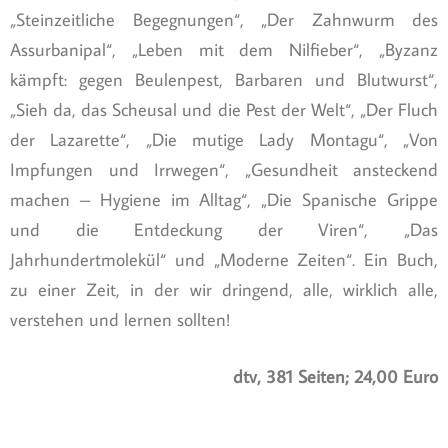
„Steinzeitliche Begegnungen“, „Der Zahnwurm des
Assurbanipal“, „Leben mit dem Nilfieber“, „Byzanz
kämpft: gegen Beulenpest, Barbaren und Blutwurst“,
„Sieh da, das Scheusal und die Pest der Welt“, „Der Fluch
der Lazarette“, „Die mutige Lady Montagu“, „Von
Impfungen und Irrwegen“, „Gesundheit ansteckend
machen – Hygiene im Alltag“, „Die Spanische Grippe
und die Entdeckung der Viren“, „Das
Jahrhundertmolekül“ und „Moderne Zeiten“. Ein Buch,
zu einer Zeit, in der wir dringend, alle, wirklich alle,
verstehen und lernen sollten!
dtv, 381 Seiten; 24,00 Euro