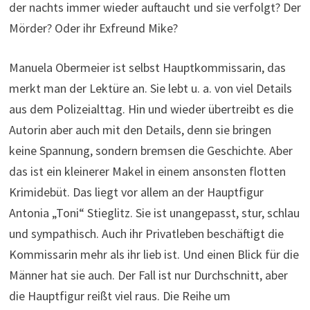
der nachts immer wieder auftaucht und sie verfolgt? Der
Mörder? Oder ihr Exfreund Mike?
Manuela Obermeier ist selbst Hauptkommissarin, das
merkt man der Lektüre an. Sie lebt u. a. von viel Details
aus dem Polizeialttag. Hin und wieder übertreibt es die
Autorin aber auch mit den Details, denn sie bringen
keine Spannung, sondern bremsen die Geschichte. Aber
das ist ein kleinerer Makel in einem ansonsten flotten
Krimidebüt. Das liegt vor allem an der Hauptfigur
Antonia „Toni“ Stieglitz. Sie ist unangepasst, stur, schlau
und sympathisch. Auch ihr Privatleben beschäftigt die
Kommissarin mehr als ihr lieb ist. Und einen Blick für die
Männer hat sie auch. Der Fall ist nur Durchschnitt, aber
die Hauptfigur reißt viel raus. Die Reihe um