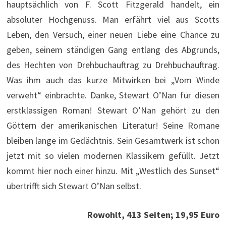
hauptsächlich von F. Scott Fitzgerald handelt, ein
absoluter Hochgenuss. Man erfährt viel aus Scotts
Leben, den Versuch, einer neuen Liebe eine Chance zu
geben, seinem ständigen Gang entlang des Abgrunds,
des Hechten von Drehbuchauftrag zu Drehbuchauftrag.
Was ihm auch das kurze Mitwirken bei „Vom Winde
verweht“ einbrachte. Danke, Stewart O’Nan für diesen
erstklassigen Roman! Stewart O’Nan gehört zu den
Göttern der amerikanischen Literatur! Seine Romane
bleiben lange im Gedächtnis. Sein Gesamtwerk ist schon
jetzt mit so vielen modernen Klassikern gefüllt. Jetzt
kommt hier noch einer hinzu. Mit „Westlich des Sunset“
übertrifft sich Stewart O’Nan selbst.
Rowohlt, 413 Seiten; 19,95 Euro