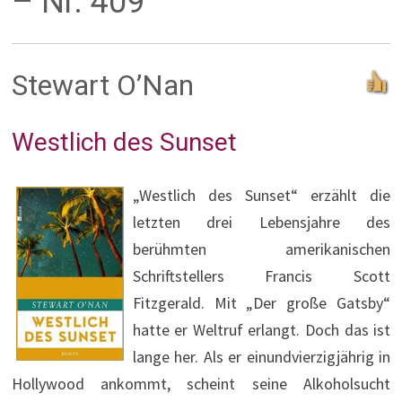
– Nr. 409
Stewart O’Nan
Westlich des Sunset
„Westlich des Sunset“ erzählt die
letzten drei Lebensjahre des
berühmten amerikanischen
Schriftstellers Francis Scott
Fitzgerald. Mit „Der große Gatsby“
hatte er Weltruf erlangt. Doch das ist
lange her. Als er einundvierzigjährig in
Hollywood ankommt, scheint seine Alkoholsucht