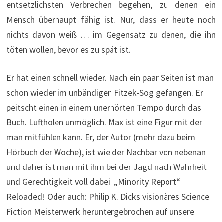
entsetzlichsten Verbrechen begehen, zu denen ein
Mensch überhaupt fähig ist. Nur, dass er heute noch
nichts davon weiß … im Gegensatz zu denen, die ihn
töten wollen, bevor es zu spät ist.
Er hat einen schnell wieder. Nach ein paar Seiten ist man
schon wieder im unbändigen Fitzek-Sog gefangen. Er
peitscht einen in einem unerhörten Tempo durch das
Buch. Luftholen unmöglich. Max ist eine Figur mit der
man mitfühlen kann. Er, der Autor (mehr dazu beim
Hörbuch der Woche), ist wie der Nachbar von nebenan
und daher ist man mit ihm bei der Jagd nach Wahrheit
und Gerechtigkeit voll dabei. „Minority Report“
Reloaded! Oder auch: Philip K. Dicks visionäres Science
Fiction Meisterwerk heruntergebrochen auf unsere