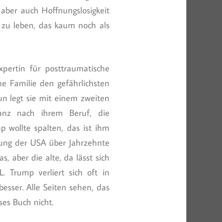
aber auch Hoffnungslosigkeit
d zu leben, das kaum noch als
pertin für posttraumatische
ne Familie den gefährlichsten
un legt sie mit einem zweiten
anz nach ihrem Beruf, die
 wollte spalten, das ist ihm
ilung der USA über Jahrzehnte
, aber die alte, da lässt sich
 Trump verliert sich oft in
esser. Alle Seiten sehen, das
es Buch nicht.