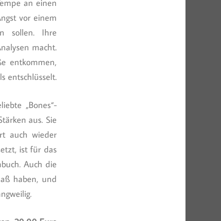
 Tempe an einen
Angst vor einem
 sollen. Ihre
Analysen macht.
aße entkommen,
s entschlüsselt.
liebte „Bones“-
Stärken aus. Sie
rt auch wieder
tzt, ist für das
nbuch. Auch die
Spaß haben, und
ngweilig.