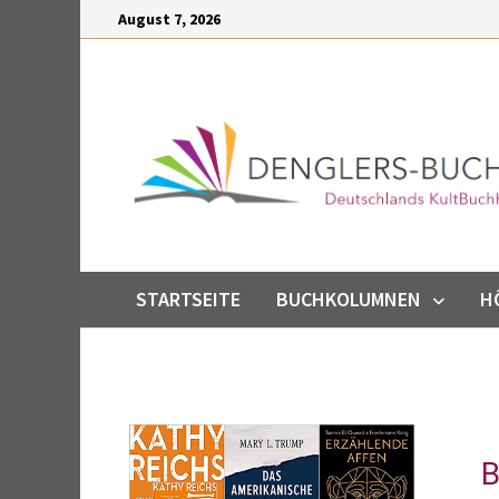
Inhalt
August 7, 2026
springen
STARTSEITE
BUCHKOLUMNEN
H
B