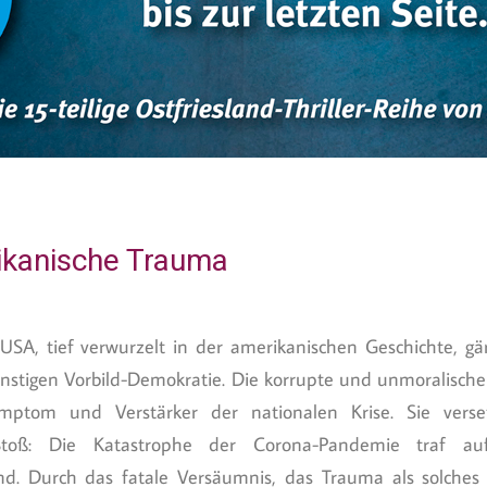
ikanische Trauma
SA, tief verwurzelt in der amerikanischen Geschichte, gär
instigen Vorbild-Demokratie. Die korrupte und unmoralisc
mptom und Verstärker der nationalen Krise. Sie verset
Stoß: Die Katastrophe der Corona-Pandemie traf auf 
nd. Durch das fatale Versäumnis, das Trauma als solches