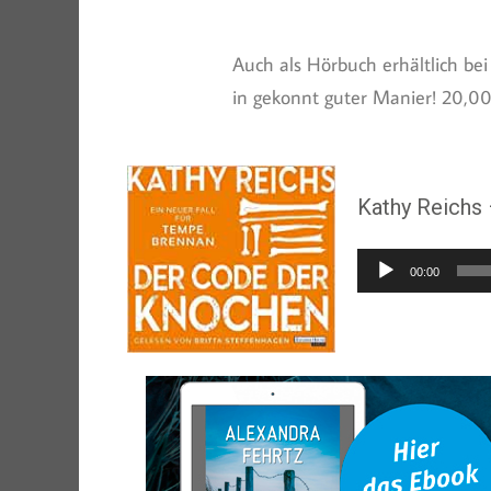
Auch als Hörbuch erhältlich be
in gekonnt guter Manier! 20,00
Kathy Reichs
Audio-
00:00
Player