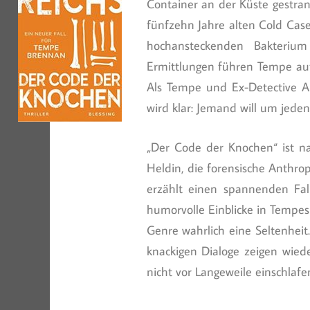
Container an der Küste gestran
fünfzehn Jahre alten Cold Cas
hochansteckenden Bakteriu
Ermittlungen führen Tempe auf
Als Tempe und Ex-Detective 
wird klar: Jemand will um jeden
„Der Code der Knochen“ ist nac
Heldin, die forensische Anthrop
erzählt einen spannenden Fal
humorvolle Einblicke in Tempes 
Genre wahrlich eine Seltenhei
knackigen Dialoge zeigen wied
nicht vor Langeweile einschlafe