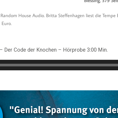
Blessing, 379 Se
i Random House Audio. Britta Steffenhagen liest die Tempe
 Euro.
 – Der Code der Knochen – Hörprobe 3:00 Min.