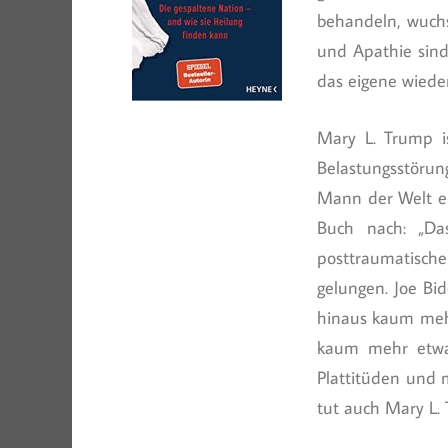
behandeln, wuchs
und Apathie sind
das eigene wiede
Mary L. Trump i
Belastungsstörun
Mann der Welt er
Buch nach: „Da
posttraumatische
gelungen. Joe Bid
hinaus kaum mehr 
kaum mehr etwas
Plattitüden und m
tut auch Mary L.