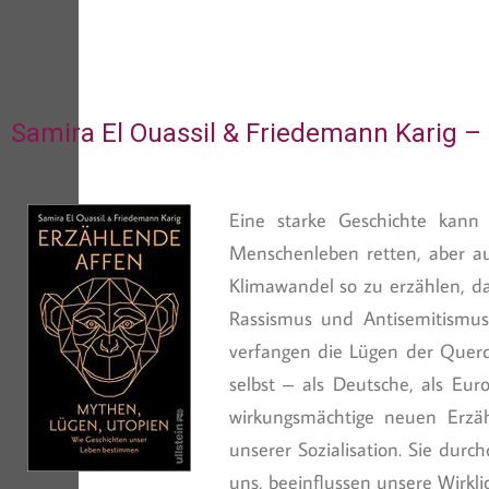
Samira El Ouassil & Friedemann Karig –
Eine starke Geschichte kann
Menschenleben retten, aber au
Klimawandel so zu erzählen, d
Rassismus und Antisemitismus
verfangen die Lügen der Querd
selbst ‒ als Deutsche, als Eu
wirkungsmächtige neuen Erzäh
unserer Sozialisation. Sie durc
uns, beeinflussen unsere Wirkl