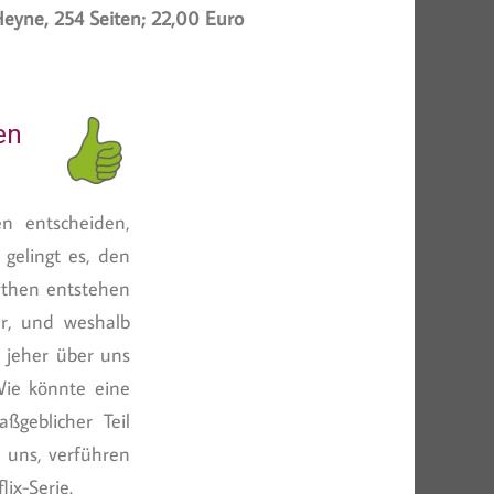
eyne, 254 Seiten; 22,00 Euro
en
n entscheiden,
gelingt es, den
ythen entstehen
r, und weshalb
 jeher über uns
Wie könnte eine
ßgeblicher Teil
n uns, verführen
ix-Serie.