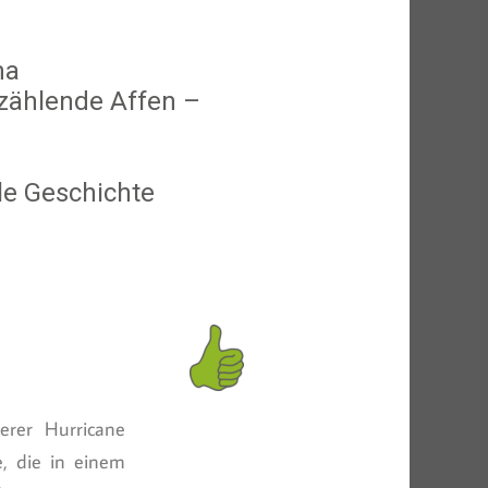
ma
zählende Affen –
le Geschichte
erer Hurricane
e, die in einem