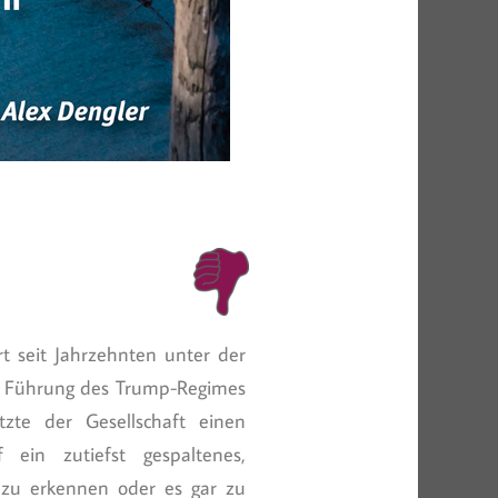
regeln.
t seit Jahrzehnten unter der
he Führung des Trump-Regimes
zte der Gesellschaft einen
ein zutiefst gespaltenes,
 zu erkennen oder es gar zu