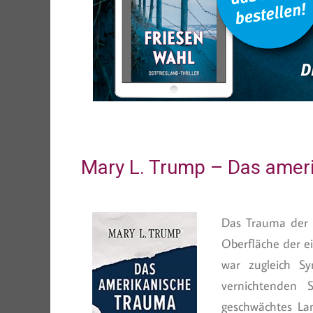
Mary L. Trump – Das amer
Das Trauma der U
Oberfläche der e
war zugleich Sy
vernichtenden 
geschwächtes La