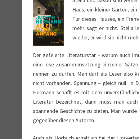
Stella und Jason sind verhei
Haus, ein kleiner Garten, ein
Tür dieses Hauses, ein Fremd
mehr sagt er nicht. Stell
wieder, er wird sie nicht me
Der gefeierte Literaturstar – warum auch imm
eine lose Zusammensetzung einzelner Sätze.
nennen zu dürfen. Man darf als Leser also k
nicht vorhanden. Spannung – gleich null. In
Hermann schafft es mit dem unverständlich
Literatur bezeichnet, dann muss man auch 
spannende Geschichte zu bieten. Man würde d
gegenüber diesen Autoren.
Auch als Hörbuch erhältlich bei der Hörverla