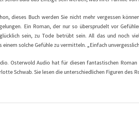
 schon, dieses Buch werden Sie nicht mehr vergessen könn
 gelungen. Ein Roman, der nur so übersprudelt vor Gefühlen
, glücklich sein, zu Tode betrübt sein. All das und noch v
 einem solche Gefühle zu vermitteln. „Einfach unvergesslich
udio. Osterwold Audio hat für diesen fantastischen Roman 
rlotte Schwab. Sie lesen die unterschiedlichen Figuren des 