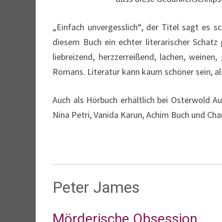
„Einfach unvergesslich“, der Titel sagt es
diesem Buch ein echter literarischer Schatz
liebreizend, herzzerreißend, lachen, weinen
Romans. Literatur kann kaum schöner sein, als
Auch als Hörbuch erhältlich bei Osterwold A
Nina Petri, Vanida Karun, Achim Buch und Cha
Peter James
Mörderische Obsession