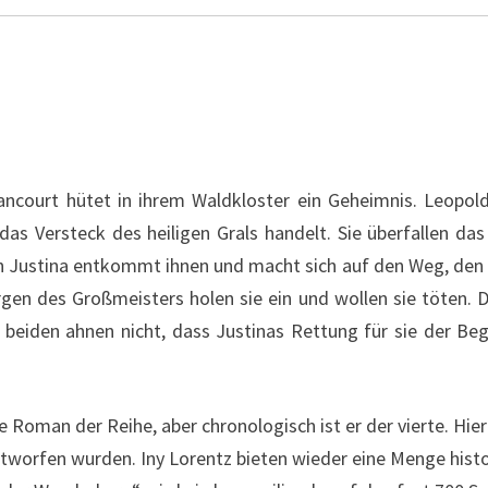
lancourt hütet in ihrem Waldkloster ein Geheimnis. Leopol
das Versteck des heiligen Grals handelt. Sie überfallen d
n Justina entkommt ihnen und macht sich auf den Weg, den
ergen des Großmeisters holen sie ein und wollen sie töten.
e beiden ahnen nicht, dass Justinas Rettung für sie der Be
e Roman der Reihe, aber chronologisch ist er der vierte. Hi
worfen wurden. Iny Lorentz bieten wieder eine Menge histo