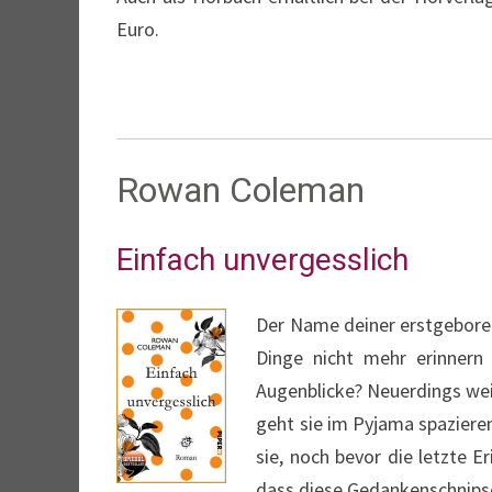
Euro.
Rowan Coleman
Einfach unvergesslich
Der Name deiner erstgeboren
Dinge nicht mehr erinnern
Augenblicke? Neuerdings wei
geht sie im Pyjama spazieren
sie, noch bevor die letzte 
dass diese Gedankenschnipsel