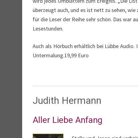
wird jedes Umblättern zum Ereignis. „Die List
überzeugt auch, und es ist nett zu sehen, wi
für die Leser der Reihe sehr schön. Das war 
Lesestunden.
Auch als Hörbuch erhältlich bei Lübbe Audio
Untermalung.19,99 Euro
Judith Hermann
Aller Liebe Anfang