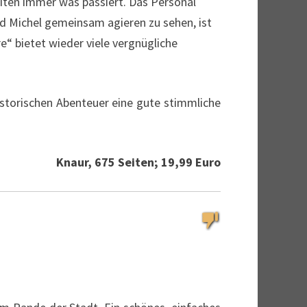
eiten immer was passiert. Das Personal
nd Michel gemeinsam agieren zu sehen, ist
e“ bietet wieder viele vergnügliche
istorischen Abenteuer eine gute stimmliche
Knaur, 675 Seiten; 19,99 Euro