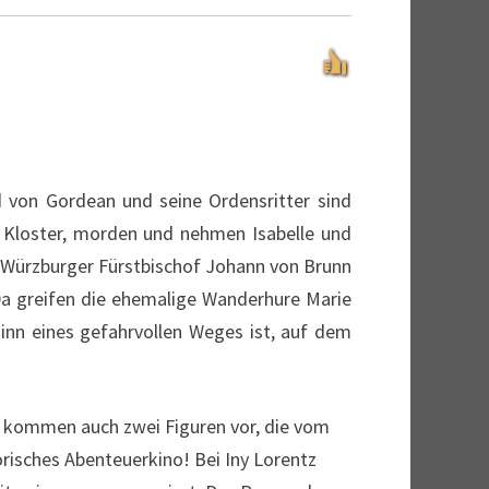
d von Gordean und seine Ordensritter sind
as Kloster, morden und nehmen Isabelle und
 Würzburger Fürstbischof Johann von Brunn
 Da greifen die ehemalige Wanderhure Marie
ginn eines gefahrvollen Weges ist, auf dem
er kommen auch zwei Figuren vor, die vom
risches Abenteuerkino! Bei Iny Lorentz