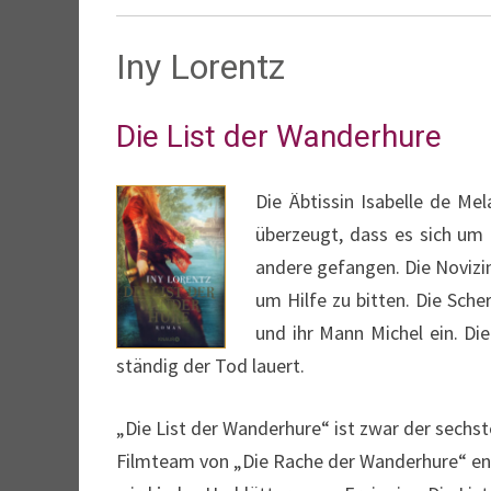
Iny Lorentz
Die List der Wanderhure
Die Äbtissin Isabelle de Me
überzeugt, dass es sich um 
andere gefangen. Die Novizi
um Hilfe zu bitten. Die Sch
und ihr Mann Michel ein. Di
ständig der Tod lauert.
„Die List der Wanderhure“ ist zwar der sechst
Filmteam von „Die Rache der Wanderhure“ ent