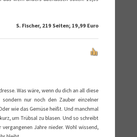
S. Fischer, 219 Seiten; 19,99 Euro
resse. Was wäre, wenn du dich an all diese
 sondern nur noch den Zauber einzelner
. Oder wie das Gemüse heißt. Und manchmal
 kurz, um Trübsal zu blasen. Und so schreibt
er vergangenen Jahre nieder. Wohl wissend,
ihr bleibt …