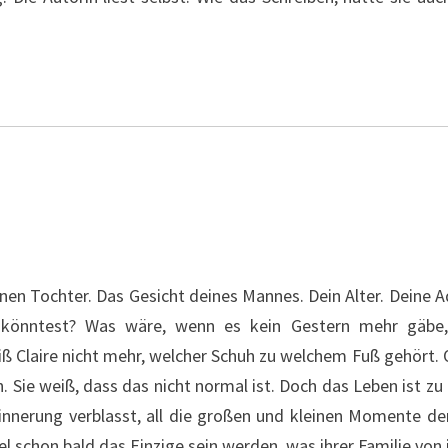
en Tochter. Das Gesicht deines Mannes. Dein Alter. Deine Ad
 könntest? Was wäre, wenn es kein Gestern mehr gäbe,
ß Claire nicht mehr, welcher Schuh zu welchem Fuß gehört
. Sie weiß, dass das nicht normal ist. Doch das Leben ist zu
Erinnerung verblasst, all die großen und kleinen Momente d
 schon bald das Einzige sein werden, was ihrer Familie von 