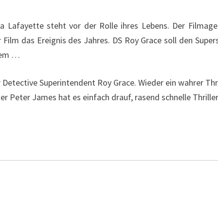
ia Lafayette steht vor der Rolle ihres Lebens. Der Filmag
r Film das Ereignis des Jahres. DS Roy Grace soll den Super
blem …
r Detective Superintendent Roy Grace. Wieder ein wahrer Thri
r Peter James hat es einfach drauf, rasend schnelle Thrille