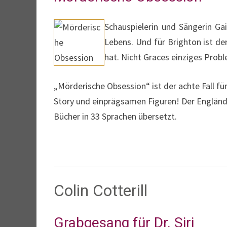
Schauspielerin und Sängerin Ga
Lebens. Und für Brighton ist de
hat. Nicht Graces einziges Pro
„Mörderische Obsession“ ist der achte Fall fü
Story und einprägsamen Figuren! Der Englände
Bücher in 33 Sprachen übersetzt.
Colin Cotterill
Grabgesang für Dr. Siri