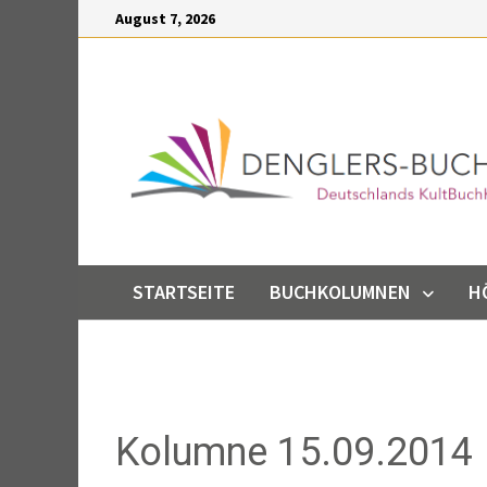
Inhalt
Zum
August 7, 2026
springen
Inhalt
springen
STARTSEITE
BUCHKOLUMNEN
H
Kolumne 15.09.2014