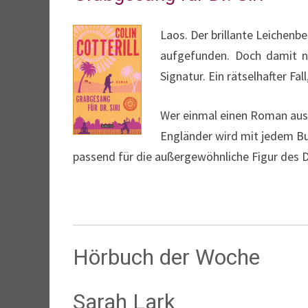
Laos. Der brillante Leichenb
aufgefunden. Doch damit n
Signatur. Ein rätselhafter Fall
Wer einmal einen Roman aus d
Engländer wird mit jedem Buc
passend für die außergewöhnliche Figur des Dr.
Hörbuch der Woche
Sarah Lark