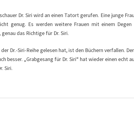
eschauer Dr. Siri wird an einen Tatort gerufen. Eine junge F
icht genug. Es werden weitere Frauen mit einem Degen g
, genau das Richtige für Dr. Siri.
er Dr.-Siri-Reihe gelesen hat, ist den Büchern verfallen. Der
h besser. „Grabgesang für Dr. Siri“ hat wieder einen echt a
 Siri.