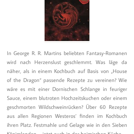
In George R. R. Martins beliebten Fantasy-Romanen
wird nach Herzenslust geschlemmt. Was läge da
näher, als in einem Kochbuch auf Basis von „House
of the Dragon“ passende Rezepte zu vereinen? Wie
wäre es mit einer Dornischen Schlange in feuriger
Sauce, einem blutroten Hochzeitskuchen oder einem
geschmorten Wildschweinrücken? Über 60 Rezepte
aus allen Regionen Westeros’ finden im Kochbuch
ihren Platz. Festmahle und Gelage wie in den Sieben
Königslanden – jetzt auch in der heimischen Küche.