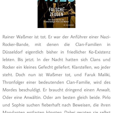
Rainer Waßmer ist tot. Er war der Anführer einer Nazi-
Rocker-Bande, mit denen die Clan-Familien in
Düsseldorf eigentlich bisher in friedlicher Ko-Existenz
lebten. Bis jetzt. In der Nacht hatten sich Clans und
Rocker ein kleines Gefecht geliefert. Klarstellen, wo jeder
steht. Doch nun ist Waßmer tot, und Faruk Maliki,
Thronfolger einer bedeutenden Clan-Familie, wird des
Mordes beschuldigt. Er braucht dringend einen Anwalt.
Oder eine Anwältin. Oder am besten gleich beide. Pirlo
und Sophie suchen fieberhaft nach Beweisen, die ihren
Mandanten entlasten könnten. Dabei geraten sie selbst