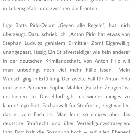
in Lebensgefahr und zwischen die Fronten.
Ingo Botts Pirlo-Debüt „Gegen alle Regeln“, hat mich
überzeugt. Dazu schrieb ich: „Anton Pirlo hat etwas von
Stephan Ludwigs genialem Ermittler Zorn! Eigenwillig,
unangepasst, lässig. Ein Strafverteidiger wie kein anderer
in der deutschen Krimilandschaft. Von Anton Pirlo will
man unbedingt noch viel mehr Fälle lesen.“ Mein
Wunsch ging in Erfüllung. Der zweite Fall für Anton Pirlo
und seine Partnerin Sophie Mahler „Falsche Zeugen“ ist
erschienen. In Düsseldorf gibt es wieder einiges zu
klären! Ingo Bott, Fachanwalt für Strafrecht, zeigt wieder,
das er vom Fach ist. Man lernt so einiges über das
deutsche Strafrecht und über Verteidigungsstrategien.
Ingo Bott hält die Spannung hoch – auf allen Ebenen!