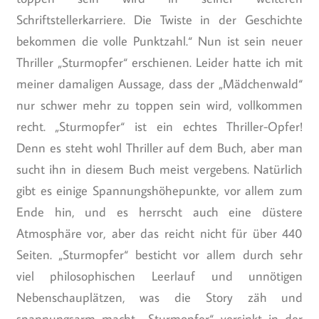
Schriftstellerkarriere. Die Twiste in der Geschichte
bekommen die volle Punktzahl.“ Nun ist sein neuer
Thriller „Sturmopfer“ erschienen. Leider hatte ich mit
meiner damaligen Aussage, dass der „Mädchenwald“
nur schwer mehr zu toppen sein wird, vollkommen
recht. „Sturmopfer“ ist ein echtes Thriller-Opfer!
Denn es steht wohl Thriller auf dem Buch, aber man
sucht ihn in diesem Buch meist vergebens. Natürlich
gibt es einige Spannungshöhepunkte, vor allem zum
Ende hin, und es herrscht auch eine düstere
Atmosphäre vor, aber das reicht nicht für über 440
Seiten. „Sturmopfer“ besticht vor allem durch sehr
viel philosophischen Leerlauf und unnötigen
Nebenschauplätzen, was die Story zäh und
spannungsarm macht. „Sturmopfer“ versinkt in der