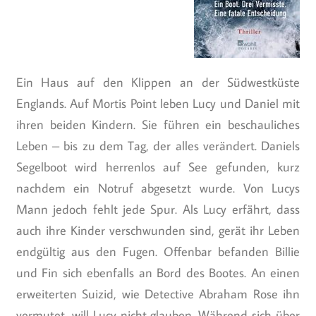
Ein Haus auf den Klippen an der Südwestküste
Englands. Auf Mortis Point leben Lucy und Daniel mit
ihren beiden Kindern. Sie führen ein beschauliches
Leben – bis zu dem Tag, der alles verändert. Daniels
Segelboot wird herrenlos auf See gefunden, kurz
nachdem ein Notruf abgesetzt wurde. Von Lucys
Mann jedoch fehlt jede Spur. Als Lucy erfährt, dass
auch ihre Kinder verschwunden sind, gerät ihr Leben
endgültig aus den Fugen. Offenbar befanden Billie
und Fin sich ebenfalls an Bord des Bootes. An einen
erweiterten Suizid, wie Detective Abraham Rose ihn
vermutet, will Lucy nicht glauben. Während sich über