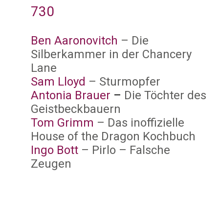
730
Ben Aaronovitch
– Die
Silberkammer in der Chancery
Lane
Sam Lloyd
– Sturmopfer
Antonia Brauer
–
Die Töchter des
Geistbeckbauern
Tom Grimm
– Das inoffizielle
House of the Dragon Kochbuch
Ingo Bott
– Pirlo – Falsche
Zeugen