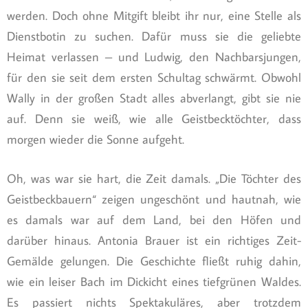
werden. Doch ohne Mitgift bleibt ihr nur, eine Stelle als
Dienstbotin zu suchen. Dafür muss sie die geliebte
Heimat verlassen – und Ludwig, den Nachbarsjungen,
für den sie seit dem ersten Schultag schwärmt. Obwohl
Wally in der großen Stadt alles abverlangt, gibt sie nie
auf. Denn sie weiß, wie alle Geistbecktöchter, dass
morgen wieder die Sonne aufgeht.
Oh, was war sie hart, die Zeit damals. „Die Töchter des
Geistbeckbauern“ zeigen ungeschönt und hautnah, wie
es damals war auf dem Land, bei den Höfen und
darüber hinaus. Antonia Brauer ist ein richtiges Zeit-
Gemälde gelungen. Die Geschichte fließt ruhig dahin,
wie ein leiser Bach im Dickicht eines tiefgrünen Waldes.
Es passiert nichts Spektakuläres, aber trotzdem