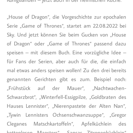
„House of Dragon“, die Vorgeschichte zur epochalen
Serie „Game of Thrones“, startet am 22.08.2022 bei
Sky. Und jetzt können Sie beim Gucken von „House
of Dragon“ oder „Game of Thrones“ passend dazu
speisen – mit diesem Buch. Eine vorzügliche Idee –
für Fans der Serien, aber auch für die, die einfach
mal etwas anders speisen wollen! Zu den drei bereits
genannten Gerichten gibt es zum. Beispiel noch:
„Frühstück auf der Mauer“, „Nachtwachen-
Schwarzbrot“, „Winterfell-Essigpilze, „Goldbraten des
Hauses Lennister“, „Nierenpastete der Alten Nan“,
„Tywin Lennisters Ochsenschwanzsuppe“, „Gregor
Cleganes Matschkartoffeln“, Apfelküchlein des
kettenlosen Maesters“, „Sansas Zitronenküchlein“