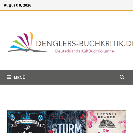
Inhalt
August 8, 2026
springen
MENÜ