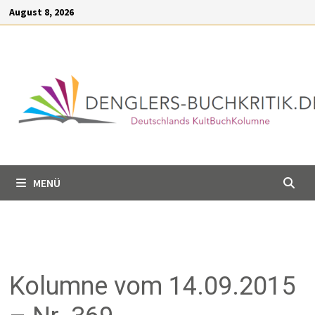
Inhalt
August 8, 2026
springen
MENÜ
Kolumne vom 14.09.2015