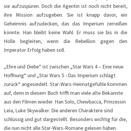
sie aufzuspüren. Doch die Agentin ist noch nicht bereit,
ihre Mission aufzugeben. Sie ist knapp davor, ein
Geheimnis aufzudecken, das das Imperium zerreißen
könnte. Han bleibt keine Wahl. Er muss sie bis in die
Hölle begleiten, wenn die Rebellion gegen den
Imperator Erfolg haben soll.
„Ehre und Diebe“ ist zwischen „Star Wars 4 – Eine neue
Hoffnung“ und „Star Wars 5 –Das Imperium schlägt
zurück“ angesiedelt. Star-Wars-Heimatgefühle kommen
auf, denn in diesem Buch trifft man viele alte Bekannte
aus den Filmen wieder. Han Solo, Chewbacca, Prinzessin
Leia, Luke Skywalker. Die anderen Charaktere sind
schlüssig und gut dargestellt. Besonders wichtig für die,
die nun nicht alle Star-Wars-Romane gelesen haben.