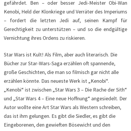
gefährdet. Ben – oder besser Jedi-Meister Obi-Wan
Kenobi, Held der Klonkriege und Verräter des Imperiums
– fordert die letzten Jedi auf, seinen Kampf für
Gerechtigkeit zu unterstützen – und so die endgültige
Vernichtung ihres Ordens zu riskieren.
Star Wars ist Kult! Als Film, aber auch literarisch. Die
Bücher zur Star-Wars-Saga erzählen oft spannende,
große Geschichten, die man so filmisch gar nicht alle
erzählen könnte. Das neueste Werk ist „Kenobi“.
„Kenobi“ ist zwischen „Star Wars 3 – Die Rache der Sith“
und „Star Wars 4 – Eine neue Hoffnung“ angesiedelt. Der
Autor wollte eine Art Star Wars als Western schreiben,
das ist ihm gelungen. Es gibt die Siedler, es gibt die
Eingeborenen, den gewieften Bösewicht und den