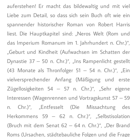
auferstehen! Er macht das bildewaltig und mit viel
Liebe zum Detail, so dass sich sein Buch oft wie ein
spannender historischer Roman von Robert Harris
liest. Die Hauptkapitel sind: „Neros Welt (Rom und
das Imperium Romanum im 1. Jahrhundert n. Chr.)“,
„Geburt und Kindheit (Aufwachsen im Schatten der
Dynastie 37 – 50 n. Chr.)“, „Ins Rampenlicht gestellt
(43 Monate als Thronfolger 51 – 54 n. Chr.)“, „Ein
vielversprechender Anfang (Mäßigung und erste
Zügellosigkeiten 54 – 57 n. Chr.)“, „Sehr eigene
Interessen (Wagenrennen und Vortragskunst 57 – 59
n. Chr.)“, „Entfesselt (Die Missachtung des
Herkommens 59 – 62 n. Chr.)“, „Selbstisolation
(Bruch mit dem Senat 62 – 64 n. Chr.)“, „Der Brand
Roms (Ursachen, städtebauliche Folgen und die Frage