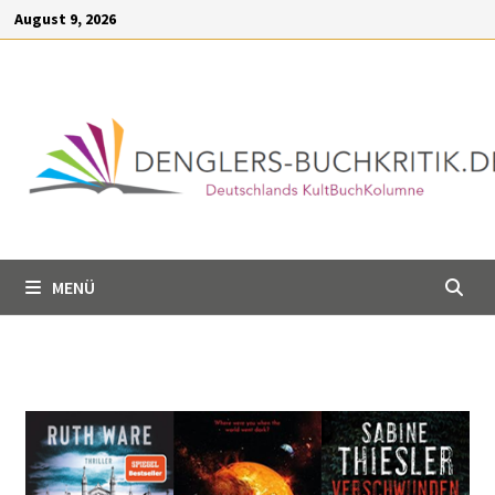
Inhalt
August 9, 2026
springen
MENÜ