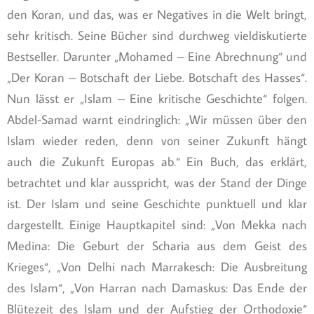
den Koran, und das, was er Negatives in die Welt bringt,
sehr kritisch. Seine Bücher sind durchweg vieldiskutierte
Bestseller. Darunter „Mohamed – Eine Abrechnung“ und
„Der Koran – Botschaft der Liebe. Botschaft des Hasses“.
Nun lässt er „Islam – Eine kritische Geschichte“ folgen.
Abdel-Samad warnt eindringlich: „Wir müssen über den
Islam wieder reden, denn von seiner Zukunft hängt
auch die Zukunft Europas ab.“ Ein Buch, das erklärt,
betrachtet und klar ausspricht, was der Stand der Dinge
ist. Der Islam und seine Geschichte punktuell und klar
dargestellt. Einige Hauptkapitel sind: „Von Mekka nach
Medina: Die Geburt der Scharia aus dem Geist des
Krieges“, „Von Delhi nach Marrakesch: Die Ausbreitung
des Islam“, „Von Harran nach Damaskus: Das Ende der
Blütezeit des Islam und der Aufstieg der Orthodoxie“