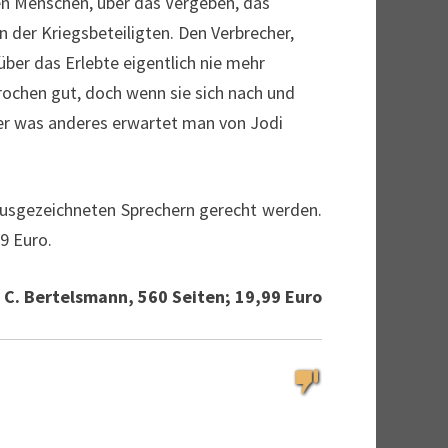
bten Menschen, über das Vergeben, das
en der Kriegsbeteiligten. Den Verbrecher,
 über das Erlebte eigentlich nie mehr
prochen gut, doch wenn sie sich nach und
er was anderes erwartet man von Jodi
 ausgezeichneten Sprechern gerecht werden.
99 Euro.
C. Bertelsmann, 560 Seiten; 19,99 Euro