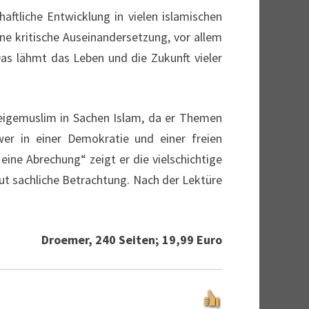
ftliche Entwicklung in vielen islamischen
ine kritische Auseinandersetzung, vor allem
Das lähmt das Leben und die Zukunft vieler
zeigemuslim in Sachen Islam, da er Themen
wer in einer Demokratie und einer freien
ine Abrechung“ zeigt er die vielschichtige
lut sachliche Betrachtung. Nach der Lektüre
Droemer, 240 Seiten; 19,99 Euro