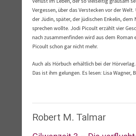
Verlust im Leben, der so vielseitig grausam s
Vergessen, über das Verstecken vor der Welt. Ü
der Jüdin, später, der jüdischen Enkelin, dem 
sprechen wollte. Jodi Picoult erzählt vier Ge
nach zusammenfinden wird aus dem Roman ein
Picoult schon gar nicht mehr.
Auch als Hörbuch erhältlich bei der Hörverla
Das ist ihm gelungen. Es lesen: Lisa Wagner, 
Robert M. Talmar