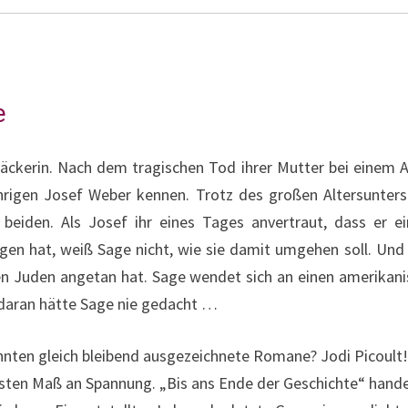
e
Bäckerin. Nach dem tragischen Tod ihrer Mutter bei einem 
jährigen Josef Weber kennen. Trotz des großen Altersunter
beiden. Als Josef ihr eines Tages anvertraut, dass er ei
n hat, weiß Sage nicht, wie sie damit umgehen soll. Und J
den Juden angetan hat. Sage wendet sich an einen amerikan
 daran hätte Sage nie gedacht …
hnten gleich bleibend ausgezeichnete Romane? Jodi Picoult! 
sten Maß an Spannung. „Bis ans Ende der Geschichte“ hande