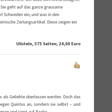
. Sie geht auf das ganze grausame
mt Schweden ein, und was in den
mische Zeitungsartikel. Diese zeigen ein
Ullstein, 575 Seiten; 24,00 Euro
s als Geliebte überlassen werden. Doch das
gegen Quintus an, sondern sie selbst – und
ehmen und sinnt auf Rache.