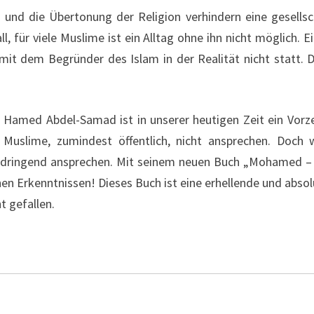
d die Übertonung der Religion verhindern eine gesellscha
, für viele Muslime ist ein Alltag ohne ihn nicht möglich. E
 mit dem Begründer des Islam in der Realität nicht statt. 
h! Hamed Abdel-Samad ist in unserer heutigen Zeit ein Vor
e Muslime, zumindest öffentlich, nicht ansprechen. Doch 
ge dringend ansprechen. Mit seinem neuen Buch „Mohamed – e
hen Erkenntnissen! Dieses Buch ist eine erhellende und abso
t gefallen.