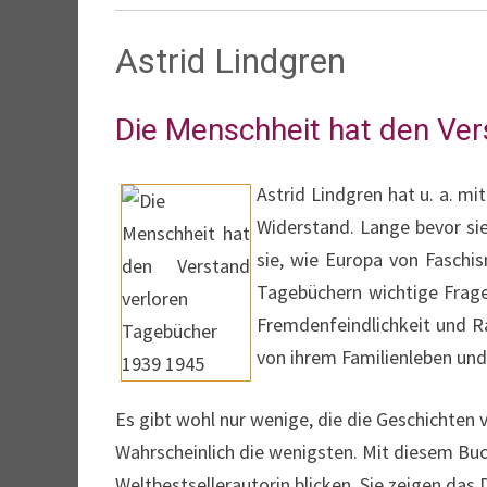
Astrid Lindgren
Die Menschheit hat den Ver
Astrid Lindgren hat u. a. m
Widerstand. Lange bevor sie 
sie, wie Europa von Faschis
Tagebüchern wichtige Frage
Fremdenfeindlichkeit und 
von ihrem Familienleben und
Es gibt wohl nur wenige, die die Geschichten
Wahrscheinlich die wenigsten. Mit diesem Buch
Weltbestsellerautorin blicken. Sie zeigen das