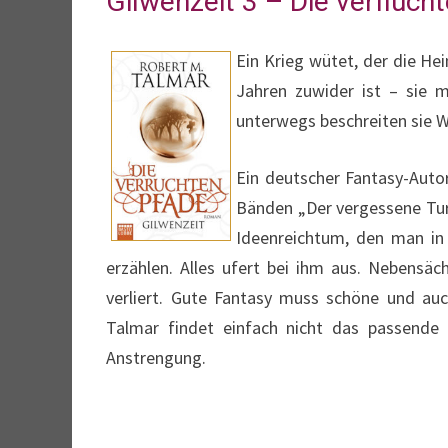
Gilwenzeit 3 – Die verfluch
Ein Krieg wütet, der die He
Jahren zuwider ist – sie 
unterwegs beschreiten sie W
Ein deutscher Fantasy-Autor
Bänden „Der vergessene Tur
Ideenreichtum, den man in
erzählen. Alles ufert bei ihm aus. Nebens
verliert. Gute Fantasy muss schöne und a
Talmar findet einfach nicht das passende 
Anstrengung.