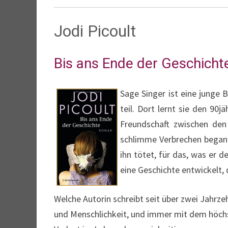
Jodi Picoult
Bis ans Ende der Geschicht
Sage Singer ist eine junge 
teil. Dort lernt sie den 90
Freundschaft zwischen den 
schlimme Verbrechen begange
ihn tötet, für das, was er 
eine Geschichte entwickelt,
Welche Autorin schreibt seit über zwei Jahrze
und Menschlichkeit, und immer mit dem höch