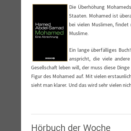
Die Überhöhung Mohameds un
Staaten. Mohamed ist überall
bei vielen Muslimen, findet
Muslime.
Ein lange überfälliges Buc
anspricht, die viele ander
Gesellschaft leben will, der muss diese Din
Figur des Mohamed auf. Mit vielen erstaunlic
sieht man klarer. Und das wird sehr vielen nich
Hörbuch der Woche