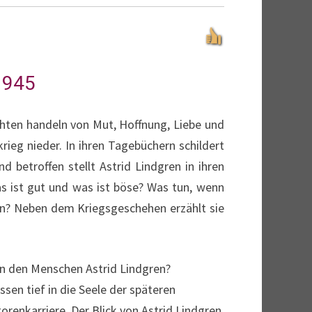
1945
chten handeln von Mut, Hoffnung, Liebe und
rieg nieder. In ihren Tagebüchern schildert
 betroffen stellt Astrid Lindgren in ihren
s ist gut und was ist böse? Was tun, wenn
n? Neben dem Kriegsgeschehen erzählt sie
nen den Menschen Astrid Lindgren?
sen tief in die Seele der späteren
orenkarriere. Der Blick von Astrid Lindgren