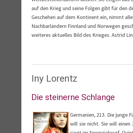
auf den Krieg und seine Folgen gibt für den 
Geschehen auf dem Kontinent ein, nimmt alles
Nachbarländern Finnland und Norwegen gescheh
weiteres aktuelles Bild des Krieges. Astrid L
Iny Lorentz
Die steinerne Schlange
Germanien, 213. Die junge F
will sie nicht. Sie will ei
siegt im Speerzielwurf. Quin