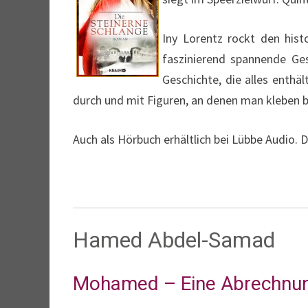
Iny Lorentz rockt den hist
faszinierend spannende Ges
Geschichte, die alles enth
durch und mit Figuren, an denen man kleben b
Auch als Hörbuch erhältlich bei Lübbe Audio.
Hamed Abdel-Samad
Mohamed – Eine Abrechnu