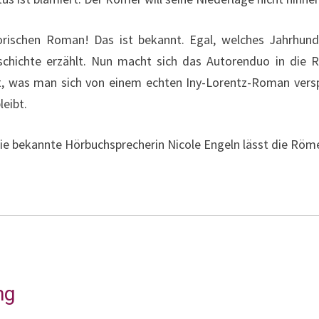
orischen Roman! Das ist bekannt. Egal, welches Jahrhund
chichte erzählt. Nun macht sich das Autorenduo in die R
ält, was man sich von einem echten Iny-Lorentz-Roman versp
leibt.
 Die bekannte Hörbuchsprecherin Nicole Engeln lässt die Röm
ng