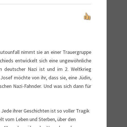
Autounfall nimmt sie an einer Trauergruppe
schieds entwickelt sich eine ungewöhnliche
n deutscher Nazi ist und im 2. Weltkrieg
osef möchte von ihr, dass sie, eine Jüdin,
ischen Nazi-Fahnder. Und was sich dann für
Jede ihrer Geschichten ist so voller Tragik
lt vom Leben und Sterben, über den