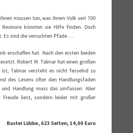
 ihnen müssen tun, was ihrem Volk seit 700
 Revinore könnten sie Hilfe finden. Doch
: Es sind die verruchten Pfade …
erk erschaffen hat. Nach den ersten beiden
esetzt. Robert M. Talmar hat einen großen
st, Talmar versteht es nicht fesselnd zu
rend des Lesens öfter den Handlungsfaden
en und Handlung muss das umfassen. Aber
Freude liest, sondern leider mit großer
Bastei Lübbe, 623 Seiten; 14,00 Euro