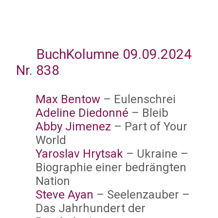
BuchKolumne 09.09.2024
Nr. 838
Max Bentow
– Eulenschrei
Adeline Diedonné
– Bleib
Abby Jimenez
– Part of Your
World
Yaroslav Hrytsak
– Ukraine –
Biographie einer bedrängten
Nation
Steve Ayan
– Seelenzauber –
Das Jahrhundert der