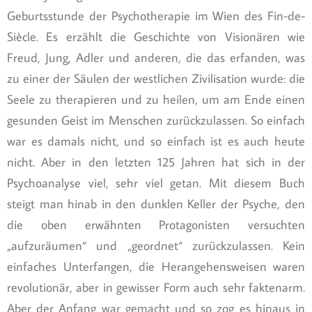
Geburtsstunde der Psychotherapie im Wien des Fin-de-
Siècle. Es erzählt die Geschichte von Visionären wie
Freud, Jung, Adler und anderen, die das erfanden, was
zu einer der Säulen der westlichen Zivilisation wurde: die
Seele zu therapieren und zu heilen, um am Ende einen
gesunden Geist im Menschen zurückzulassen. So einfach
war es damals nicht, und so einfach ist es auch heute
nicht. Aber in den letzten 125 Jahren hat sich in der
Psychoanalyse viel, sehr viel getan. Mit diesem Buch
steigt man hinab in den dunklen Keller der Psyche, den
die oben erwähnten Protagonisten versuchten
„aufzuräumen“ und „geordnet“ zurückzulassen. Kein
einfaches Unterfangen, die Herangehensweisen waren
revolutionär, aber in gewisser Form auch sehr faktenarm.
Aber der Anfang war gemacht und so zog es hinaus in