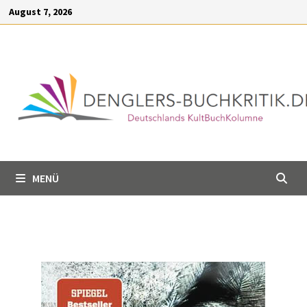
Inhalt
August 7, 2026
springen
MENÜ