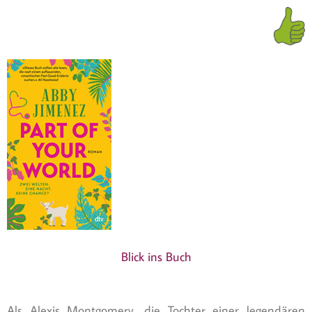
Blick ins Buch
Als Alexis Montgomery, die Tochter einer legendären