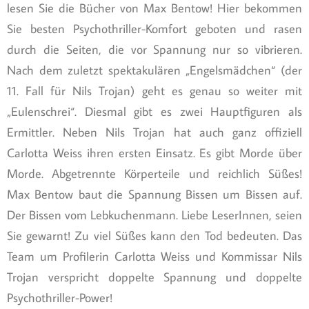
lesen Sie die Bücher von Max Bentow! Hier bekommen
Sie besten Psychothriller-Komfort geboten und rasen
durch die Seiten, die vor Spannung nur so vibrieren.
Nach dem zuletzt spektakulären „Engelsmädchen“ (der
11. Fall für Nils Trojan) geht es genau so weiter mit
„Eulenschrei“. Diesmal gibt es zwei Hauptfiguren als
Ermittler. Neben Nils Trojan hat auch ganz offiziell
Carlotta Weiss ihren ersten Einsatz. Es gibt Morde über
Morde. Abgetrennte Körperteile und reichlich Süßes!
Max Bentow baut die Spannung Bissen um Bissen auf.
Der Bissen vom Lebkuchenmann. Liebe LeserInnen, seien
Sie gewarnt! Zu viel Süßes kann den Tod bedeuten. Das
Team um Profilerin Carlotta Weiss und Kommissar Nils
Trojan verspricht doppelte Spannung und doppelte
Psychothriller-Power!