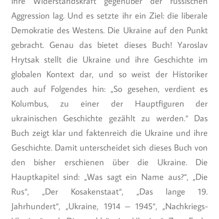
ihre Widerstandskraft gegenüber der russischen
Aggression lag. Und es setzte ihr ein Ziel: die liberale
Demokratie des Westens. Die Ukraine auf den Punkt
gebracht. Genau das bietet dieses Buch! Yaroslav
Hrytsak stellt die Ukraine und ihre Geschichte im
globalen Kontext dar, und so weist der Historiker
auch auf Folgendes hin: „So gesehen, verdient es
Kolumbus, zu einer der Hauptfiguren der
ukrainischen Geschichte gezählt zu werden.“ Das
Buch zeigt klar und faktenreich die Ukraine und ihre
Geschichte. Damit unterscheidet sich dieses Buch von
den bisher erschienen über die Ukraine. Die
Hauptkapitel sind: „Was sagt ein Name aus?“, „Die
Rus“, „Der Kosakenstaat“, „Das lange 19.
Jahrhundert“, „Ukraine, 1914 – 1945“, „Nachkriegs-