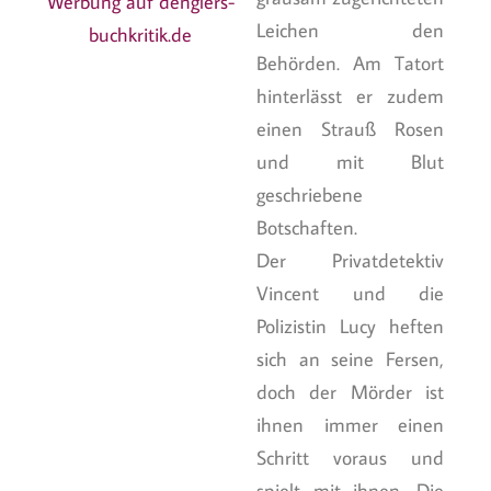
Werbung auf denglers-
Leichen den
buchkritik.de
Behörden. Am Tatort
hinterlässt er zudem
einen Strauß Rosen
und mit Blut
geschriebene
Botschaften.
Der Privatdetektiv
Vincent und die
Polizistin Lucy heften
sich an seine Fersen,
doch der Mörder ist
ihnen immer einen
Schritt voraus und
spielt mit ihnen. Die