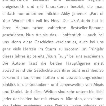
ereignisreich und mit Charakteren besetzt, die man
einfach nur umarmen möchte. Abby Jimenez‘ „Part of
Your World“ trifft voll ins Herz! Die US-Autorin hat in
ihrer Heimat schon zahlreiche Bestseller-Romane
geschrieben. Nun tut sie das – hoffentlich – auch bei
uns, denn diese Geschichte verdient es, auch bei uns
ganz viele Herzen im Sturm zu erobern. Im Frühjahr
dieses Jahres ist bereits „Yours Truly“ bei uns erschienen.
Die Autorin lässt die beiden Hauptfiguren meist
abwechselnd die Geschichte aus ihrer Sicht erzählen. So
bekommt man einen flotten und abwechslungsreichen
Einblick in die Gedanken- und Lebenswelten von Alexis
und Daniel. Und diese Welten sind sehr unterschiedlich!
Jeder der beiden hat mit etwas zu kämpfen, dass ihnen
das Leben erschwert, doch Daniels Leben scheint bei