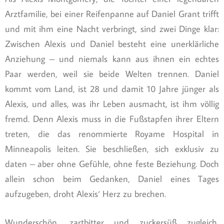
Arztfamilie, bei einer Reifenpanne auf Daniel Grant trifft
und mit ihm eine Nacht verbringt, sind zwei Dinge klar:
Zwischen Alexis und Daniel besteht eine unerklärliche
Anziehung – und niemals kann aus ihnen ein echtes
Paar werden, weil sie beide Welten trennen. Daniel
kommt vom Land, ist 28 und damit 10 Jahre jünger als
Alexis, und alles, was ihr Leben ausmacht, ist ihm völlig
fremd. Denn Alexis muss in die Fußstapfen ihrer Eltern
treten, die das renommierte Royame Hospital in
Minneapolis leiten. Sie beschließen, sich exklusiv zu
daten – aber ohne Gefühle, ohne feste Beziehung. Doch
allein schon beim Gedanken, Daniel eines Tages
aufzugeben, droht Alexis‘ Herz zu brechen.
Wunderschön, zartbitter und zuckersüß zugleich,