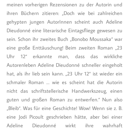
meinen vorherigen Rezensionen zu der Autorin und
ihren Büchern zitieren: „Doch wie bei zahlreichen
gehypten jungen AutorInnen scheint auch Adeline
Dieudonné eine literarische Eintagsfliege gewesen zu
sein. Schon ihr zweites Buch „Bonobo Moussaka“ war
eine große Enttäuschung! Beim zweiten Roman „23
Uhr 12“ erkannte man, dass das wirkliche
Autorenleben Adeline Dieudonné schneller eingeholt
hat, als ihr lieb sein kann. „23 Uhr 12“ ist wieder ein
schmaler Roman … wie es scheint hat die Autorin
nicht das schriftstellerische Handwerkszeug, einen
guten und großen Roman zu entwerfen.“ Nun also
„Bleib“. Was für eine Geschichte! Wow! Wenn sie z. B.
eine Jodi Picoult geschrieben hätte, aber bei einer
Adeline Dieudonné wirkt ihre wahrhaft