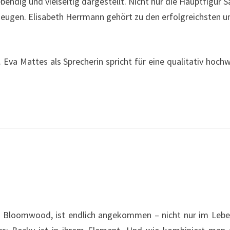
bendig und vielseitig dargestellt. Nicht nur die Hauptfigur 
eugen. Elisabeth Herrmann gehört zu den erfolgreichsten un
. Eva Mattes als Sprecherin spricht für eine qualitativ hoc
Bloomwood, ist endlich angekommen – nicht nur im Leben 