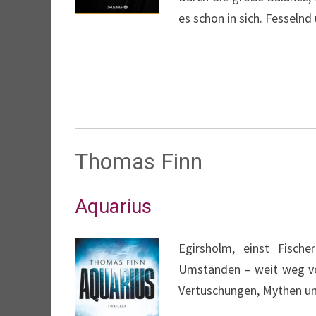
es schon in sich. Fesselnd
Thomas Finn
Aquarius
Egirsholm, einst Fische
Umständen – weit weg vom
Vertuschungen, Mythen u