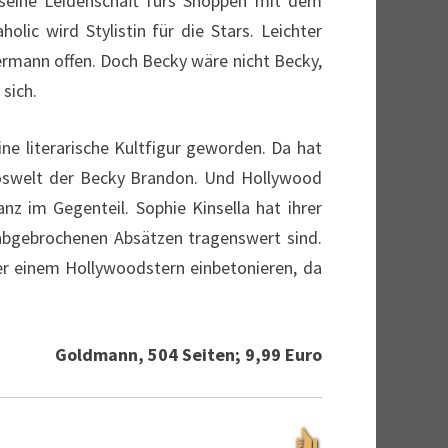
 seine Leidenschaft fürs Shoppen mit dem
lic wird Stylistin für die Stars. Leichter
ermann offen. Doch Becky wäre nicht Becky,
sich.
ne literarische Kultfigur geworden. Da hat
aoswelt der Becky Brandon. Und Hollywood
nz im Gegenteil. Sophie Kinsella hat ihrer
t abgebrochenen Absätzen tragenswert sind.
ter einem Hollywoodstern einbetonieren, da
Goldmann, 504 Seiten; 9,99 Euro