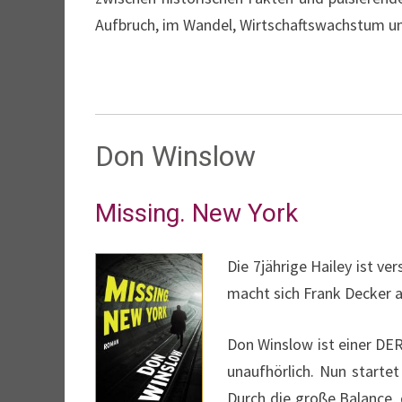
Aufbruch, im Wandel, Wirtschaftswachstum un
Don Winslow
Missing. New York
Die 7jährige Hailey ist v
macht sich Frank Decker a
Don Winslow ist einer DE
unaufhörlich. Nun startet
Durch die große Balance, 