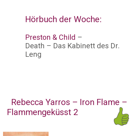
Hörbuch der Wo
che:
Preston & Child
–
Death – Das Kabinett des Dr.
Leng
Rebecca Yarros – Iron Flame –
Flammengeküsst 2