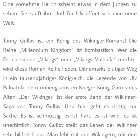
Eine vornehme Herrin scheint etwas in dem Jungen zu
sehen. Sie kauft ihn. Und für Ulv öffnet sich eine neue
Welt.
Tonny Gulløv ist ein König des Wikinger-Romans! Die
Reihe „Millennium Kingdom“ ist bombastisch. Wer die
Fernsehserien „Vikings“ oder „Vikings Valhalla“ mochte,
wird diese Roman-Reihe lieben. Dänemarks blutiger Weg
in ein tausendjähriges Königreich: die Legende von Ulv
Palnatoki, dem unbeugsamsten Krieger König Gorms des
Alten. „Der Wikinger“ ist der erste Band der Wikinger-
Saga von Tonny Gulløv. Und hier geht es richtig zur
Sache. Es ist schmutzig, es ist hart, es ist wild, es ist
unerbittlich. Tonny Gulløv stellt das Leben der Wikinger
sehr bildreich dar. Man lebt mit den Wikingern, mit den