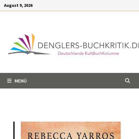
Inhalt
August 9, 2026
springen
MENÜ