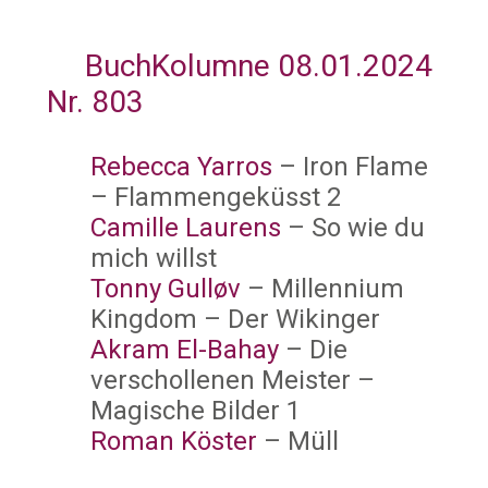
BuchKolumne 08.01.2024
Nr. 803
Rebecca Yarros
– Iron Flame
– Flammengeküsst 2
Camille Laurens
– So wie du
mich willst
Tonny Gulløv
– Millennium
Kingdom – Der Wikinger
Akram El-Bahay
– Die
verschollenen Meister –
Magische Bilder 1
Roman Köster
– Müll