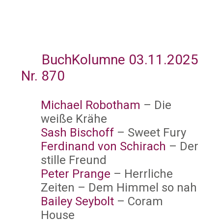
BuchKolumne 03.11.2025
Nr. 870
Michael Robotham
– Die
weiße Krähe
Sash Bischoff
– Sweet Fury
Ferdinand von Schirach
– Der
stille Freund
Peter Prange
– Herrliche
Zeiten – Dem Himmel so nah
Bailey Seybolt
– Coram
House