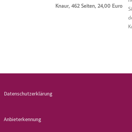
Knaur, 462 Seiten, 24,00 Euro
S
d
K
Datenschutzerklärung
Anbieterkennung