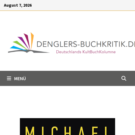
Inhalt
August 7, 2026
springen
MENÜ