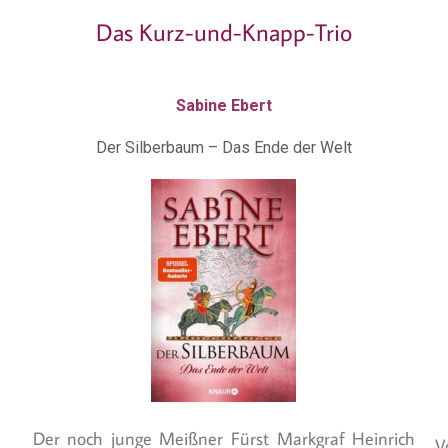
Das Kurz-und-Knapp-Trio
Sabine Ebert
Der Silberbaum – Das Ende der Welt
Der noch junge Meißner Fürst Markgraf Heinrich
V