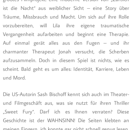
ist die Nacht“ aus weiblicher Sicht – eine Story über
Träume, Missbrauch und Macht. Um sich auf ihre Rolle
vorzubereiten, will Lila ihre eigene traumatische
Vergangenheit aufarbeiten und beginnt eine Therapie.
Auf einmal gerät alles aus den Fugen – und ihr
charmanter Therapeut Jonah versucht, die Scherben
aufzusammeln. Doch in diesem Spiel ist nichts, wie es
scheint. Bald geht es um alles: Identität, Karriere, Leben
und Mord.
Die US-Autorin Sash Bischoff kennt sich auch im Theater-
und Filmgeschäft aus, was sie nutzt für ihren Thriller
„Sweet Fury“. Darf ich es Ihnen verraten? Diese
Geschichte ist der WAHNSINN! Die Seiten klebten an
meinen Fingern, ich konnte gar nicht schnell genug lesen,