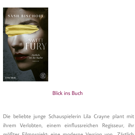
Blick ins Buch
Die beliebte junge Schauspielerin Lila Crayne plant mit
ihrem Verlobten, einem einflussreichen Regisseur, ihr
größtes Filmprojekt: eine moderne Version von „Zärtlich