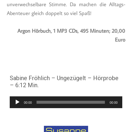
unverwechselbare Stimme. Da machen die Alltags-
Abenteuer gleich doppelt so viel Spaß!
Argon Hörbuch, 1 MP3 CDs, 495 Minuten; 20,00
Euro
Sabine Fröhlich – Ungezügelt – Hörprobe
– 6:12 Min.
Audio-
00:00
00:00
Player