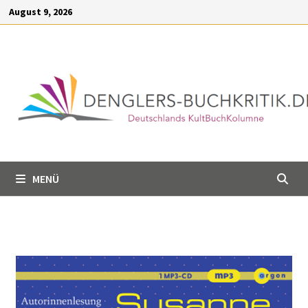
Inhalt
August 9, 2026
springen
MENÜ