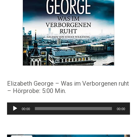
Elizabeth George – Was im Verborgenen ruht
– Hörprobe: 5:00 Min.
Audio-
00:00
00:00
Player