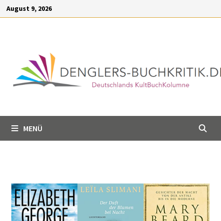
Inhalt
August 9, 2026
springen
MENÜ