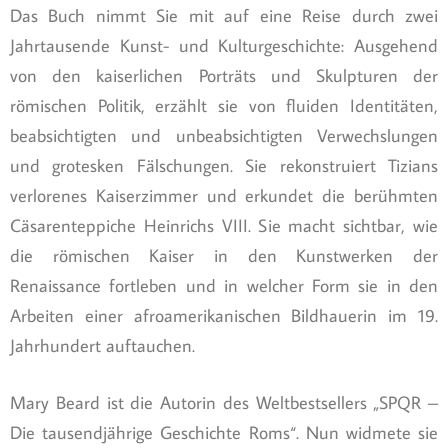
Das Buch nimmt Sie mit auf eine Reise durch zwei
Jahrtausende Kunst- und Kulturgeschichte: Ausgehend
von den kaiserlichen Porträts und Skulpturen der
römischen Politik, erzählt sie von fluiden Identitäten,
beabsichtigten und unbeabsichtigten Verwechslungen
und grotesken Fälschungen. Sie rekonstruiert Tizians
verlorenes Kaiserzimmer und erkundet die berühmten
Cäsarenteppiche Heinrichs VIII. Sie macht sichtbar, wie
die römischen Kaiser in den Kunstwerken der
Renaissance fortleben und in welcher Form sie in den
Arbeiten einer afroamerikanischen Bildhauerin im 19.
Jahrhundert auftauchen.
Mary Beard ist die Autorin des Weltbestsellers „SPQR –
Die tausendjährige Geschichte Roms“. Nun widmete sie