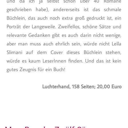
und da ich ja selbst schon über 40 Romane
geschrieben habe), andererseits ist das schmale
Büchlein, das auch noch extra groß gedruckt ist, ein
Porträt der Langeweile. Zweifellos, schöne Sätze und
relevante Gedanken gibt es auch darin nicht wenige,
aber man muss auch ehrlich sein, würde nicht Leïla
Slimani auf dem Cover dieses Büchlein stehen,
würde es kaum LeserInnen finden. Und das ist kein
gutes Zeugnis für ein Buch!
Luchterhand, 158 Seiten; 20,00 Euro