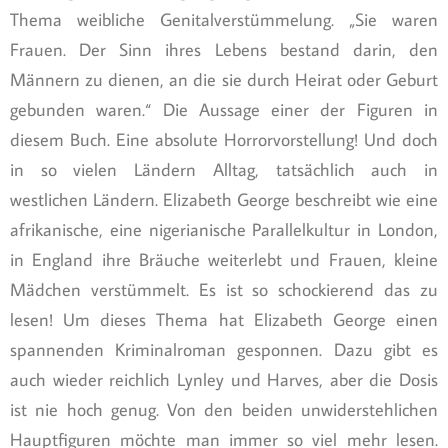
Thema weibliche Genitalverstümmelung. „Sie waren
Frauen. Der Sinn ihres Lebens bestand darin, den
Männern zu dienen, an die sie durch Heirat oder Geburt
gebunden waren.“ Die Aussage einer der Figuren in
diesem Buch. Eine absolute Horrorvorstellung! Und doch
in so vielen Ländern Alltag, tatsächlich auch in
westlichen Ländern. Elizabeth George beschreibt wie eine
afrikanische, eine nigerianische Parallelkultur in London,
in England ihre Bräuche weiterlebt und Frauen, kleine
Mädchen verstümmelt. Es ist so schockierend das zu
lesen! Um dieses Thema hat Elizabeth George einen
spannenden Kriminalroman gesponnen. Dazu gibt es
auch wieder reichlich Lynley und Harves, aber die Dosis
ist nie hoch genug. Von den beiden unwiderstehlichen
Hauptfiguren möchte man immer so viel mehr lesen.