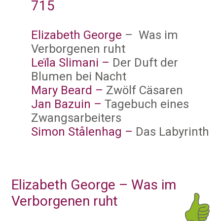
715
Elizabeth George
– Was im
Verborgenen ruht
Leïla Slimani –
Der Duft der
Blumen bei Nacht
Mary Beard
–
Zwölf Cäsaren
Jan Bazuin
–
Tagebuch eines
Zwangsarbeiters
Simon Stålenhag
–
Das Labyrinth
Elizabeth George – Was im
Verborgenen ruht