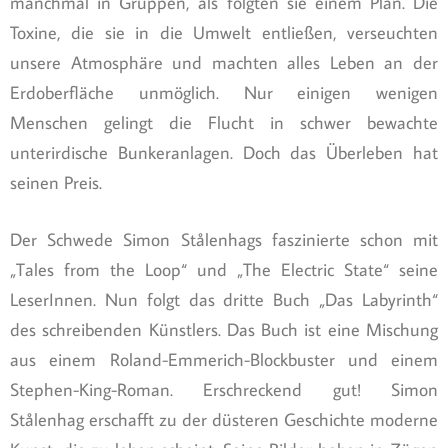
manchmal in Gruppen, als folgten sie einem Plan. Die
Toxine, die sie in die Umwelt entließen, verseuchten
unsere Atmosphäre und machten alles Leben an der
Erdoberfläche unmöglich. Nur einigen wenigen
Menschen gelingt die Flucht in schwer bewachte
unterirdische Bunkeranlagen. Doch das Überleben hat
seinen Preis.
Der Schwede Simon Stålenhags faszinierte schon mit
„Tales from the Loop“ und „The Electric State“ seine
LeserInnen. Nun folgt das dritte Buch „Das Labyrinth“
des schreibenden Künstlers. Das Buch ist eine Mischung
aus einem Roland-Emmerich-Blockbuster und einem
Stephen-King-Roman. Erschreckend gut! Simon
Stålenhag erschafft zu der düsteren Geschichte moderne