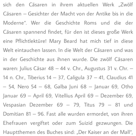
sich den Cäsaren in ihrem aktuellen Werk „Zwölf
Cäsaren – Gesichter der Macht von der Antike bis in die
Moderne“. Wer die Geschichte Roms und die der
Cäsaren spannend findet, für den ist dieses große Werk
eine Pflichtlektüre! Mary Beard hat mich tief in diese
Welt eintauchen lassen. In die Welt der Cäsaren und was
in der Geschichte aus ihnen wurde. Die zwölf Cäsaren
waren: Julius Cäsar 48 – 44 v. Chr., Augustus 31 v. Chr. –
14 n. Chr., Tiberius 14 – 37, Caligula 37 – 41, Claudius 41
– 54, Nero 54 – 68, Galba Juni 68 – Januar 69, Otho
Januar 69 – April 69, Vitellius April 69 – Dezember 69,
Vespasian Dezember 69 – 79, Titus 79 – 81 und
Domitian 81 – 96. Fast alle wurden ermordet, von ihren
Ehefrauen vergiftet oder zum Suizid gezwungen. Die
Hauptthemen des Buches sind: „Der Kaiser an der Mall“,