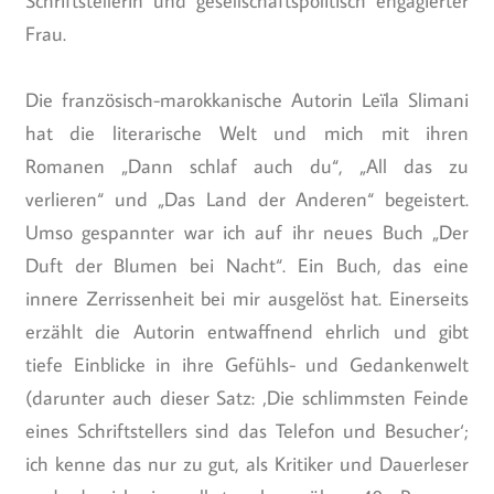
Schriftstellerin und gesellschaftspolitisch engagierter
Frau.
Die französisch-marokkanische Autorin Leïla Slimani
hat die literarische Welt und mich mit ihren
Romanen „Dann schlaf auch du“, „All das zu
verlieren“ und „Das Land der Anderen“ begeistert.
Umso gespannter war ich auf ihr neues Buch „Der
Duft der Blumen bei Nacht“. Ein Buch, das eine
innere Zerrissenheit bei mir ausgelöst hat. Einerseits
erzählt die Autorin entwaffnend ehrlich und gibt
tiefe Einblicke in ihre Gefühls- und Gedankenwelt
(darunter auch dieser Satz: ‚Die schlimmsten Feinde
eines Schriftstellers sind das Telefon und Besucher‘;
ich kenne das nur zu gut, als Kritiker und Dauerleser