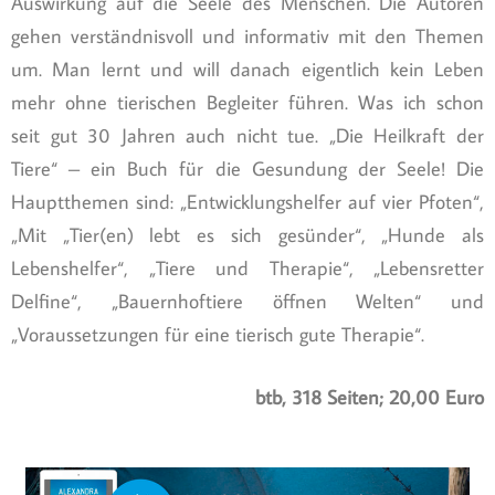
Auswirkung auf die Seele des Menschen. Die Autoren
gehen verständnisvoll und informativ mit den Themen
um. Man lernt und will danach eigentlich kein Leben
mehr ohne tierischen Begleiter führen. Was ich schon
seit gut 30 Jahren auch nicht tue. „Die Heilkraft der
Tiere“ – ein Buch für die Gesundung der Seele! Die
Hauptthemen sind: „Entwicklungshelfer auf vier Pfoten“,
„Mit „Tier(en) lebt es sich gesünder“, „Hunde als
Lebenshelfer“, „Tiere und Therapie“, „Lebensretter
Delfine“, „Bauernhoftiere öffnen Welten“ und
„Voraussetzungen für eine tierisch gute Therapie“.
btb, 318 Seiten; 20,00 Euro