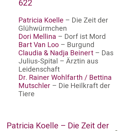
622
Patricia Koelle
– Die Zeit der
Glühwürmchen
Dori Mellina
– Dorf ist Mord
Bart Van Loo
– Burgund
Claudia & Nadja Beinert
– Das
Julius-Spital – Ärztin aus
Leidenschaft
Dr. Rainer Wohlfarth / Bettina
Mutschler
– Die Heilkraft der
Tiere
Patricia Koelle – Die Zeit der