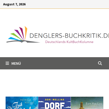
Inhalt
August 7, 2026
springen
MENÜ