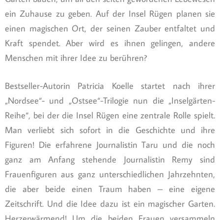
ein Zuhause zu geben. Auf der Insel Rügen planen sie
einen magischen Ort, der seinen Zauber entfaltet und
Kraft spendet. Aber wird es ihnen gelingen, andere
Menschen mit ihrer Idee zu berühren?
Bestseller-Autorin Patricia Koelle startet nach ihrer
„Nordsee“- und „Ostsee“-Trilogie nun die „Inselgärten-
Reihe“, bei der die Insel Rügen eine zentrale Rolle spielt.
Man verliebt sich sofort in die Geschichte und ihre
Figuren! Die erfahrene Journalistin Taru und die noch
ganz am Anfang stehende Journalistin Remy sind
Frauenfiguren aus ganz unterschiedlichen Jahrzehnten,
die aber beide einen Traum haben – eine eigene
Zeitschrift. Und die Idee dazu ist ein magischer Garten.
Herzerwärmend! Um die beiden Frauen versammeln