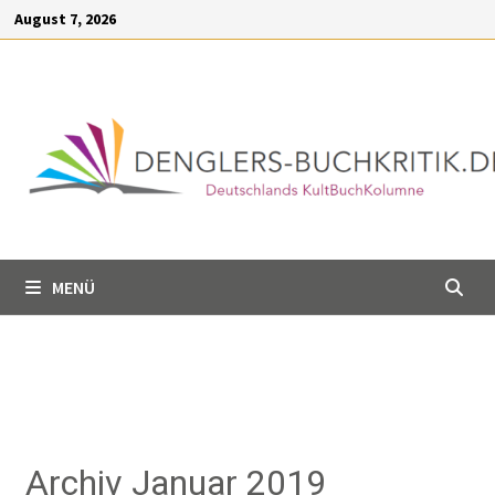
Inhalt
August 7, 2026
springen
MENÜ
Archiv Januar 2019