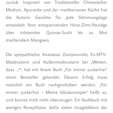
zurück. Inspiriert von Traditioneller Chinesischer
Medizin, Ayurveda und der mediterranen Küche hat
die Autorin Gerichte für jede Stimmungslage
entwickelt. Vom entspannenden Hirse-Zimt-Porridge
über tröstendes Quinoa-Sushi bis zu Mut
machendem Mangoeis.
Die sympathische Anastasia Zampounidis, Ex-MTV-
Moderatorin und Außenmoderatorin bei „Wetten,
dass …?“, hat mit ihrem Buch „Für immer zuckerfrei“
einen Bestseller gelandet. Diesem Erfolg muss
natürlich ein Buch nachgeschoben werden. „Für
immer zuckerfrei – Meine Glücksrezepte“ heißt es,
und konnte mich nicht überzeugen. Ein Kochbuch mit
wenigen Rezeptfotos, dafür vielen Imagebildern der