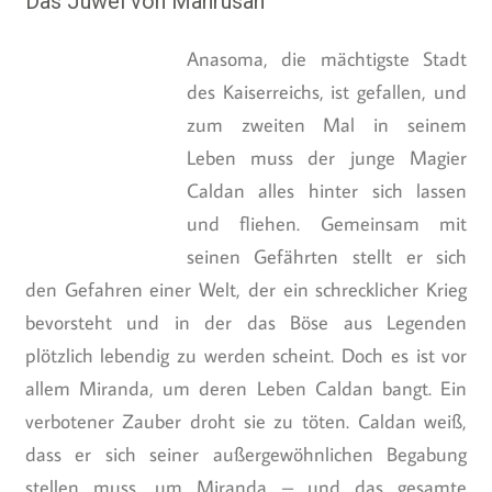
Das Juwel von Mahrusan
Anasoma, die mächtigste Stadt
des Kaiserreichs, ist gefallen, und
zum zweiten Mal in seinem
Leben muss der junge Magier
Caldan alles hinter sich lassen
und fliehen. Gemeinsam mit
seinen Gefährten stellt er sich
den Gefahren einer Welt, der ein schrecklicher Krieg
bevorsteht und in der das Böse aus Legenden
plötzlich lebendig zu werden scheint. Doch es ist vor
allem Miranda, um deren Leben Caldan bangt. Ein
verbotener Zauber droht sie zu töten. Caldan weiß,
dass er sich seiner außergewöhnlichen Begabung
stellen muss, um Miranda – und das gesamte