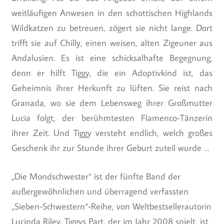
weitläufigen Anwesen in den schottischen Highlands
Wildkatzen zu betreuen, zögert sie nicht lange. Dort
trifft sie auf Chilly, einen weisen, alten Zigeuner aus
Andalusien. Es ist eine schicksalhafte Begegnung,
denn er hilft Tiggy, die ein Adoptivkind ist, das
Geheimnis ihrer Herkunft zu lüften. Sie reist nach
Granada, wo sie dem Lebensweg ihrer Großmutter
Lucia folgt, der berühmtesten Flamenco-Tänzerin
ihrer Zeit. Und Tiggy versteht endlich, welch großes
Geschenk ihr zur Stunde ihrer Geburt zuteil wurde …
„Die Mondschwester“ ist der fünfte Band der
außergewöhnlichen und überragend verfassten
„Sieben-Schwestern“-Reihe, von Weltbestsellerautorin
Lucinda Riley. Tiggys Part, der im Jahr 2008 spielt, ist