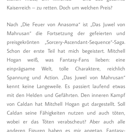
Kaiserreich – zu retten. Doch um welchen Preis?
Nach „Die Feuer von Anasoma“ ist „Das Juwel von
Mahrusan“ die Fortsetzung der gefeierten und
preisgekrönten „Sorcery-Ascendant-Sequence“-Saga.
Schon der erste Teil hat mich begeistert. Mitchell
Hogan weiß, was Fantasy-Fans lieben: eine
einprägsame Welt, tolle Charaktere, reichlich
Spannung und Action. „Das Juwel von Mahrusan“
kennt keine Langeweile. Es passiert laufend etwas
mit den Helden und Gefährten. Den inneren Kampf
von Caldan hat Mitchell Hogan gut dargestellt. Soll
Caldan seine Fähigkeiten nutzen und auch töten,
wobei er das Töten verabscheut? Aber auch alle
anderen Figuren haben es mir angetan. Fantasy-