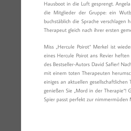
Hausboot in die Luft gesprengt. Angela
die Mitglieder der Gruppe: ein Wutb
buchstäblich die Sprache verschlagen ha
Therapeut gleich nach ihrer ersten gem
Miss „Hercule Poirot“ Merkel ist wie
eines Hercule Poirot ans Revier heften
des Bestseller-Autors David Safier! Na
mit einem toten Therapeuten herumschl
einiges an aktuellen gesellschaftlichen
genießen Sie „Mord in der Therapie“! 
Spier passt perfekt zur nimmermüden 