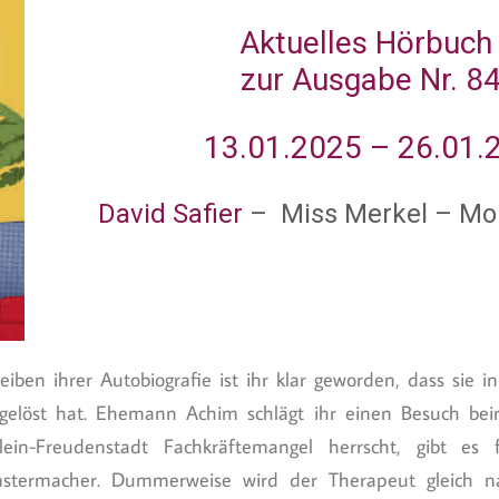
Aktuelles Hörbuch
zur Ausgabe Nr. 8
13.01.2025 – 26.01.
David Safier
– Miss Merkel – Mor
eiben ihrer Autobiografie ist ihr klar geworden, dass sie 
gelöst hat. Ehemann Achim schlägt ihr einen Besuch bei
ein-Freudenstadt Fachkräftemangel herrscht, gibt es
enstermacher. Dummerweise wird der Therapeut gleich n