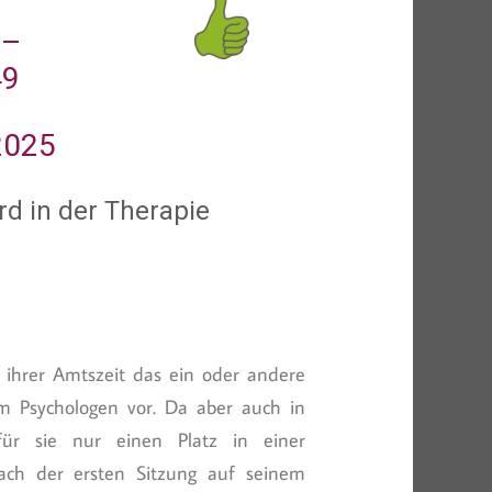
 –
49
2025
d in der Therapie
in ihrer Amtszeit das ein oder andere
m Psychologen vor. Da aber auch in
 für sie nur einen Platz in einer
ach der ersten Sitzung auf seinem