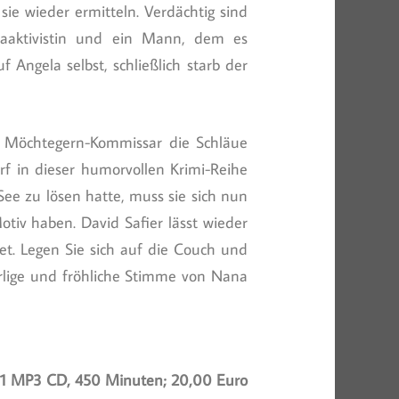
ie wieder ermitteln. Verdächtig sind
imaaktivistin und ein Mann, dem es
 Angela selbst, schließlich starb der
n Möchtegern-Kommissar die Schläue
arf in dieser humorvollen Krimi-Reihe
See zu lösen hatte, muss sie sich nun
tiv haben. David Safier lässt wieder
tet. Legen Sie sich auf die Couch und
irlige und fröhliche Stimme von Nana
 1 MP3 CD, 450 Minuten; 20,00 Euro