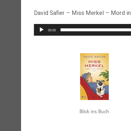
David Safier – Miss Merkel – Mord in
Audio-
00:00
Player
Blick ins Buch