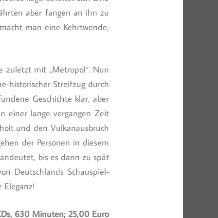
fährten aber fangen an ihn zu
e macht man eine Kehrtwende,
 zuletzt mit „Metropol“. Nun
e-historischer Streifzug durch
fundene Geschichte klar, aber
in einer lange vergangen Zeit
usholt und den Vulkanausbruch
ehen der Personen in diesem
andeutet, bis es dann zu spät
von Deutschlands Schauspiel-
e Eleganz!
Ds, 630 Minuten; 25,00 Euro