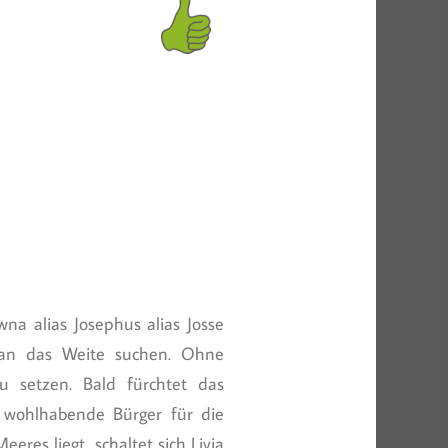
a alias Josephus alias Josse
 man das Weite suchen. Ohne
u setzen. Bald fürchtet das
r wohlhabende Bürger für die
res liegt, schaltet sich Livia