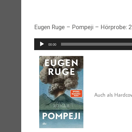
Eugen Ruge – Pompeji – Hörprobe: 2
Audio-
00:00
Player
Auch als Hardcove