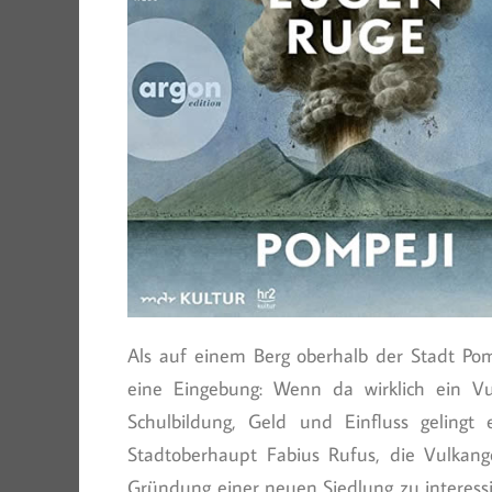
Als auf einem Berg oberhalb der Stadt Pom
eine Eingebung: Wenn da wirklich ein V
Schulbildung, Geld und Einfluss gelingt
Stadtoberhaupt Fabius Rufus, die Vulkang
Gründung einer neuen Siedlung zu interessie