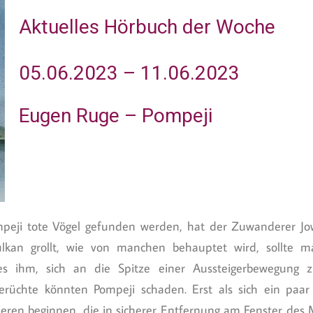
Aktuelles Hörbuch der Woche
05.06.2023 – 11.06.2023
Eugen Ruge – Pompeji
peji tote Vögel gefunden werden, hat der Zuwanderer Jown
ulkan grollt, wie von manchen behauptet wird, sollte
 es ihm, sich an die Spitze einer Aussteigerbewegung z
erüchte könnten Pompeji schaden. Erst als sich ein paa
ren beginnen, die in sicherer Entfernung am Fenster des Mee