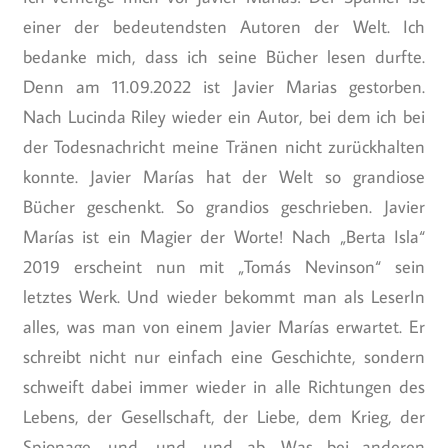
einer der bedeutendsten Autoren der Welt. Ich
bedanke mich, dass ich seine Bücher lesen durfte.
Denn am 11.09.2022 ist Javier Marias gestorben.
Nach Lucinda Riley wieder ein Autor, bei dem ich bei
der Todesnachricht meine Tränen nicht zurückhalten
konnte. Javier Marías hat der Welt so grandiose
Bücher geschenkt. So grandios geschrieben. Javier
Marías ist ein Magier der Worte! Nach „Berta Isla“
2019 erscheint nun mit „Tomás Nevinson“ sein
letztes Werk. Und wieder bekommt man als LeserIn
alles, was man von einem Javier Marías erwartet. Er
schreibt nicht nur einfach eine Geschichte, sondern
schweift dabei immer wieder in alle Richtungen des
Lebens, der Gesellschaft, der Liebe, dem Krieg, der
Spionage, und, und, und ab. Was bei anderen