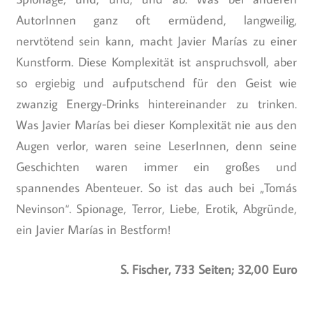
AutorInnen ganz oft ermüdend, langweilig,
nervtötend sein kann, macht Javier Marías zu einer
Kunstform. Diese Komplexität ist anspruchsvoll, aber
so ergiebig und aufputschend für den Geist wie
zwanzig Energy-Drinks hintereinander zu trinken.
Was Javier Marías bei dieser Komplexität nie aus den
Augen verlor, waren seine LeserInnen, denn seine
Geschichten waren immer ein großes und
spannendes Abenteuer. So ist das auch bei „Tomás
Nevinson“. Spionage, Terror, Liebe, Erotik, Abgründe,
ein Javier Marías in Bestform!
S. Fischer, 733 Seiten; 32,00 Euro