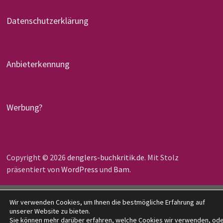
Datenschutzerklärung
Anbieterkennung
Werbung?
Copyright © 2026
denglers-buchkritik.de
. Mit Stolz
präsentiert von
WordPress
und
Bam
.
Wir verwenden Cookies, um Ihnen die bestmögliche Erfahrung auf
unserer Website zu bieten.
Sie können mehr darüber erfahren, welche Cookies wir verwenden, od