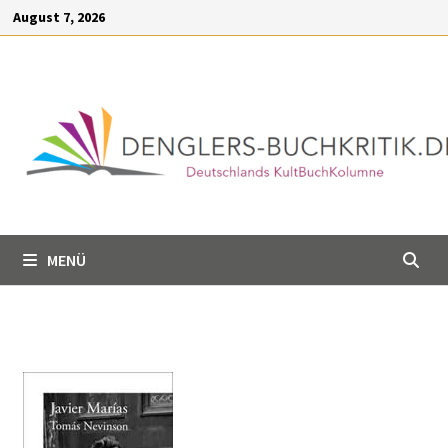
Inhalt
August 7, 2026
springen
MENÜ