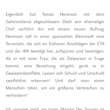
Eigentlich hat Tomás Nevinson mit dem
Geheimdienst abgeschlossen. Doch sein ehemaliger
Chef verführt ihn mit einem neuen Auftrag:
Nevinson soll in einer spanischen Kleinstadt eine
Terroristin, die sich an früheren Anschlägen der ETA
und der IRA beteiligt hat, aufspüren und beseitigen.
Als er mit einer Frau, die als Zielperson in Frage
kommt, eine Beziehung eingeht, gerät er in
Gewissenskonflikte. Lassen sich Schuld und Unschuld
zweifelsfrei erkennen? Und darf man einen
Menschen töten, um ein größeres Verbrechen zu
verhindern?
Ich verneige mich vor Javier Marías! Der Spanier ist