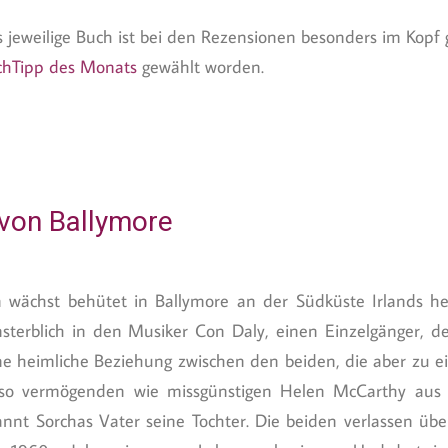
 jeweilige Buch ist bei den Rezensionen besonders im Kop
chTipp des Monats
gewählt worden.
 von Ballymore
wächst behütet in Ballymore an der Südküste Irlands heran
unsterblich in den Musiker Con Daly, einen Einzelgänger, 
ine heimliche Beziehung zwischen den beiden, die aber zu e
so vermögenden wie missgünstigen Helen McCarthy aus 
nnt Sorchas Vater seine Tochter. Die beiden verlassen über