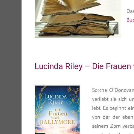
Das
Bu
Lucinda Riley – Die Frauen
Sorcha O’Donovan 
verliebt sie sich 
lebt. Es beginnt e
von der der eben
seinem Zorn verba