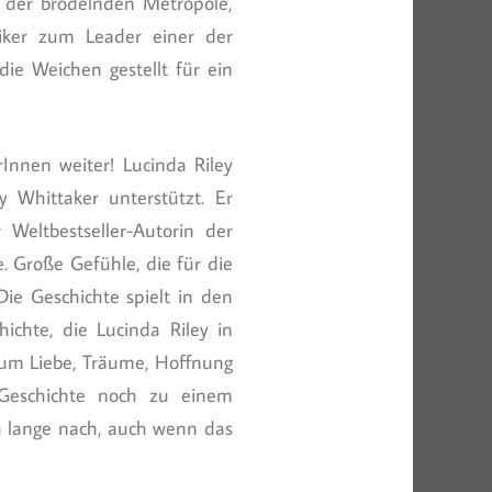
 der brodelnden Metropole,
iker zum Leader einer der
die Weichen gestellt für ein
Innen weiter! Lucinda Riley
Whittaker unterstützt. Er
 Weltbestseller-Autorin der
. Große Gefühle, die für die
ie Geschichte spielt in den
ichte, die Lucinda Riley in
 um Liebe, Träume, Hoffnung
 Geschichte noch zu einem
h lange nach, auch wenn das