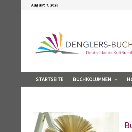
Inhalt
August 7, 2026
springen
STARTSEITE
BUCHKOLUMNEN
H
B