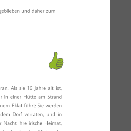
f geblieben und daher zum
. Als sie 16 Jahre alt ist,
der in einer Hütte am Strand
inem Eklat führt: Sie werden
dem Dorf verraten, und in
 Nacht ihre irische Heimat,