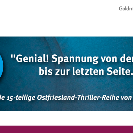
Goldm