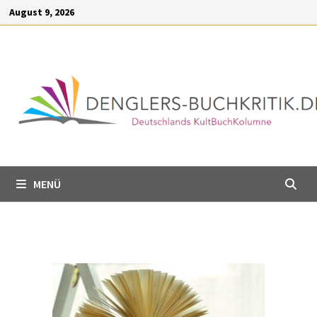
Inhalt
August 9, 2026
springen
MENÜ