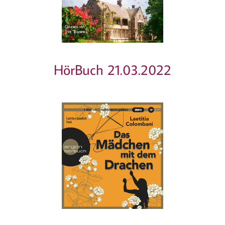
HörBuch 21.03.2022